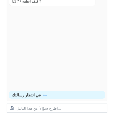
E3 ? • كيف أنظفه ?
في انتظار رسالتك