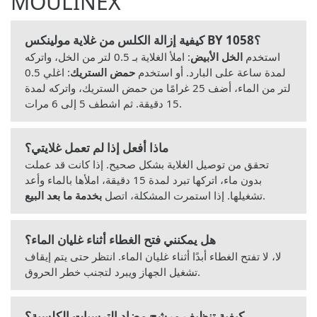
MOULINEX
كيفية إزالة الكلس من غلاية مولينكس BY 1058؟
استخدم
الخل الأبيض
: املأ الغلاية بـ 0.5 لتر من الخل، واتركه
لمدة ساعة على البارد. أو استخدم
حمض الستريك
: اغلي 0.5
لتر من الماء، أضف 25 غرامًا من حمض الستريك، واتركه لمدة
15 دقيقة. ثم اشطف 5 إلى 6 مرات.
ماذا أفعل إذا لم تعمل غلايتي؟
تحقق من توصيل الغلاية بشكل صحيح. إذا كانت قد عملت
بدون ماء، اتركها تبرد لمدة 15 دقيقة، املأها بالماء وأعد
.
تشغيلها. إذا استمرت المشكلة، اتصل
بخدمة ما بعد البيع
هل يمكنني فتح الغطاء أثناء غليان الماء؟
لا، لا تفتح الغطاء أبدًا أثناء غليان الماء. انتظر حتى يتم إيقاف
تشغيل الجهاز ويبرد لتجنب خطر الحروق.
كيفية تنظيف مرشح مضاد الترسبات الكلسية؟