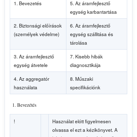
1. Bevezetés
5. Az áramfejlesztő
egység karbantartása
2. Biztonsági előírások
6. Az áramfejlesztő
(személyek védelme)
egység szállitása és
tárolása
3. Az áramfejlesztő
7. Kisebb hibák
egység átvetele
diagnosztikája
4. Az aggregatór
8. Műszaki
használata
specifikációnk
Bevezétés
!
Használat elótt figyelmesen
olvassa el ezt a kézikönyvet. A