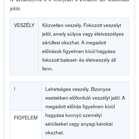
jelöli:
VESZÉLY
Közvetlen veszély. Fokozott veszelyt
jelöl, amely súlyos vagy életveszélyes
sérüllest okozhat. A megadott
előirások figyelmen kívül hagyása
fokozott baleset- és életveszély áll
fenn.
!
Lehetséges veszély. Bizonyos
esetakben előforduló veszélyt jalöl. A
megadott előirás figyelmen kívül
hagyása konnyü személyi
FIGYELEM
sérülseket vagy anyagi károkat
okozhat.