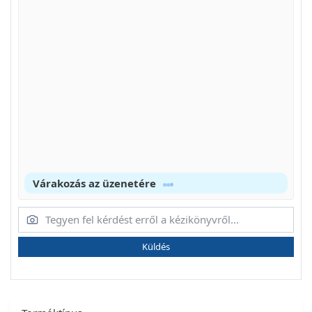
Várakozás az üzenetére
Küldés