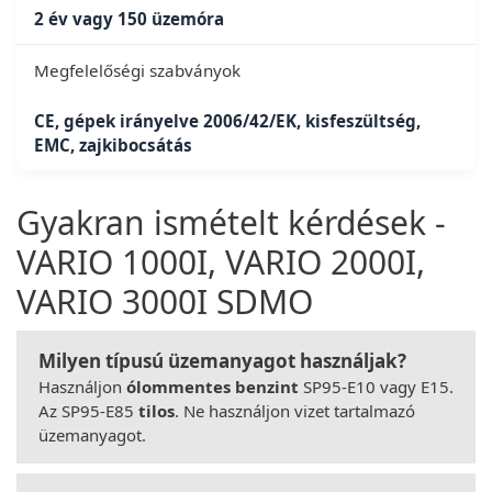
2 év vagy 150 üzemóra
Megfelelőségi szabványok
CE, gépek irányelve 2006/42/EK, kisfeszültség,
EMC, zajkibocsátás
Gyakran ismételt kérdések -
VARIO 1000I, VARIO 2000I,
VARIO 3000I SDMO
Milyen típusú üzemanyagot használjak?
Használjon
ólommentes benzint
SP95-E10 vagy E15.
Az SP95-E85
tilos
. Ne használjon vizet tartalmazó
üzemanyagot.