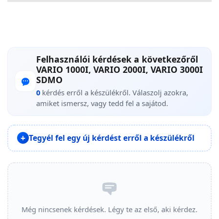
Felhasználói kérdések a következőről
VARIO 1000I, VARIO 2000I, VARIO 3000I
SDMO
0
kérdés erről a készülékről. Válaszolj azokra,
amiket ismersz, vagy tedd fel a sajátod.
Tegyél fel egy új kérdést erről a készülékről
Még nincsenek kérdések. Légy te az első, aki kérdez.