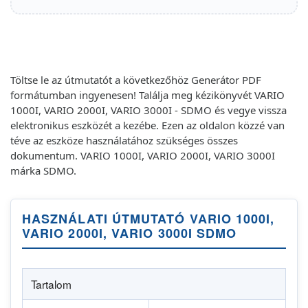
Töltse le az útmutatót a következőhöz Generátor PDF
formátumban ingyenesen! Találja meg kézikönyvét VARIO
1000I, VARIO 2000I, VARIO 3000I - SDMO és vegye vissza
elektronikus eszközét a kezébe. Ezen az oldalon közzé van
téve az eszköze használatához szükséges összes
dokumentum. VARIO 1000I, VARIO 2000I, VARIO 3000I
márka SDMO.
HASZNÁLATI ÚTMUTATÓ VARIO 1000I,
VARIO 2000I, VARIO 3000I SDMO
Tartalom