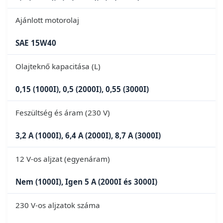
Ajánlott motorolaj
SAE 15W40
Olajteknő kapacitása (L)
0,15 (1000I), 0,5 (2000I), 0,55 (3000I)
Feszültség és áram (230 V)
3,2 A (1000I), 6,4 A (2000I), 8,7 A (3000I)
12 V-os aljzat (egyenáram)
Nem (1000I), Igen 5 A (2000I és 3000I)
230 V-os aljzatok száma