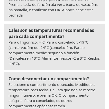
Prema a tecla de función ata ver a icona de vacacións
na pantalla, e confirme con OK. A porta debe estar
pechada.
Cales son as temperaturas recomendadas
para cada compartimento?
Para o frigorífico: 4°C. Para o conxelador: -19°C
(conservación) ou -24°C (conxelación). Para o
compartimento medio: segundo a función
(Delicatessen 13°C, Alimentos frescos -2 a 3°C, Xeados
-14°C).
Como desconectar un compartimento?
Seleccione o compartimento desexado. Modifique a
temperatura coas teclas + e - ata que non se mostre
ningún número, e prema OK. O compartimento
apágase. Para o conxelador, os outros
compartimentos apáganse tamén.