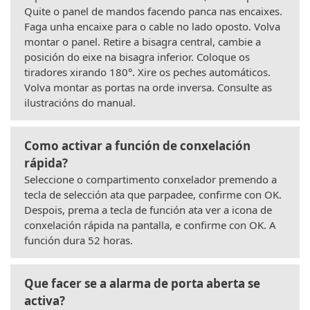
Quite o panel de mandos facendo panca nas encaixes.
Faga unha encaixe para o cable no lado oposto. Volva
montar o panel. Retire a bisagra central, cambie a
posición do eixe na bisagra inferior. Coloque os
tiradores xirando 180°. Xire os peches automáticos.
Volva montar as portas na orde inversa. Consulte as
ilustracións do manual.
Como activar a función de conxelación
rápida?
Seleccione o compartimento conxelador premendo a
tecla de selección ata que parpadee, confirme con OK.
Despois, prema a tecla de función ata ver a icona de
conxelación rápida na pantalla, e confirme con OK. A
función dura 52 horas.
Que facer se a alarma de porta aberta se
activa?