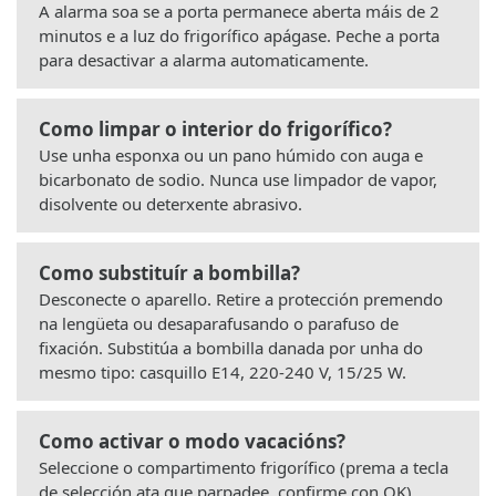
A alarma soa se a porta permanece aberta máis de 2
minutos e a luz do frigorífico apágase. Peche a porta
para desactivar a alarma automaticamente.
Como limpar o interior do frigorífico?
Use unha esponxa ou un pano húmido con auga e
bicarbonato de sodio. Nunca use limpador de vapor,
disolvente ou deterxente abrasivo.
Como substituír a bombilla?
Desconecte o aparello. Retire a protección premendo
na lengüeta ou desaparafusando o parafuso de
fixación. Substitúa a bombilla danada por unha do
mesmo tipo: casquillo E14, 220-240 V, 15/25 W.
Como activar o modo vacacións?
Seleccione o compartimento frigorífico (prema a tecla
de selección ata que parpadee, confirme con OK).