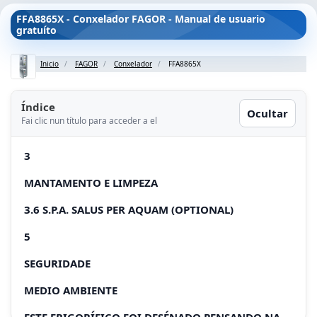
FFA8865X - Conxelador FAGOR - Manual de usuario
gratuíto
Inicio
FAGOR
Conxelador
FFA8865X
Índice
Ocultar
Fai clic nun título para acceder a el
3
MANTAMENTO E LIMPEZA
3.6 S.P.A. SALUS PER AQUAM (OPTIONAL)
5
SEGURIDADE
MEDIO AMBIENTE