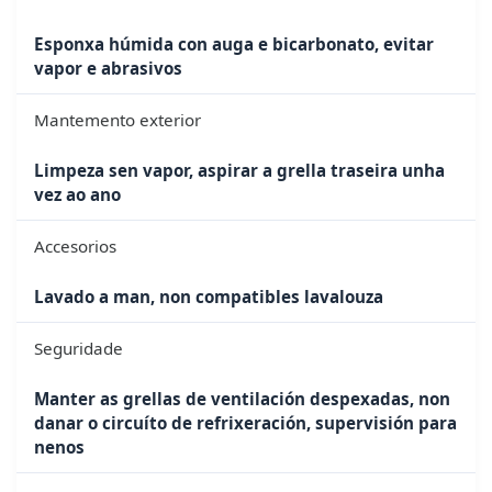
Esponxa húmida con auga e bicarbonato, evitar
vapor e abrasivos
Mantemento exterior
Limpeza sen vapor, aspirar a grella traseira unha
vez ao ano
Accesorios
Lavado a man, non compatibles lavalouza
Seguridade
Manter as grellas de ventilación despexadas, non
danar o circuíto de refrixeración, supervisión para
nenos