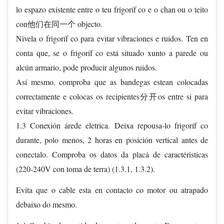
lo espazo existente entre o teu frigoríf co e o chan ou o teito
con他们在同一个 objecto.
Nivela o frigoríf co para evitar vibraciones e ruidos. Ten en
conta que, se o frigoríf co está situado xunto a parede ou
alcún armario, pode producir algunos ruidos.
Así mesmo, comproba que as bandegas estean colocadas
correctamente e colocas os recipientes分开os entre si para
evitar vibraciones.
1.3 Conexión árede eletrica. Deixa repousa-lo frigoríf co
durante, polo menos, 2 horas en posición vertical antes de
conectalo. Comproba os datos da placá de caractéristicas
(220-240V con toma de terra) (1.3.1, 1.3.2).
Evita que o cable esta en contacto co motor ou atrapado
debaixo do mesmo.