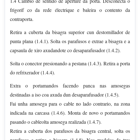
1.4 Cambio de sentido de aperture da porta. Desconecta o
frigoríf co da rede électrique e baleira o contento da
contraporta.
Retira a cuberta da bisagra superior cun destornillador de
punta plana (1.4.1). Solta os parafusos e extrae a bisagra e a
capsaula de xiro axudandote co desaparafusador (1.4.2).
Solta o conector presionando a pestana (1.4.3). Retira a porta
do refrixerador (1.4.4).
Extra o portamandos facendo panca nas amosegas
destinadas a iso coa axuda dun desaparafusador (1.4.5).
Fai unha amosega para o cable no lado contrario, na zona
indicada na carcasa (1.4.6). Monta de novo o portamandos
pasando o cableolta amosega realizada (1.4.7).
Retira a cuberta dos parafusos da bisagra central, solta os
parafusos e retina a bisagra (1.4.8). Nos modelos de tres