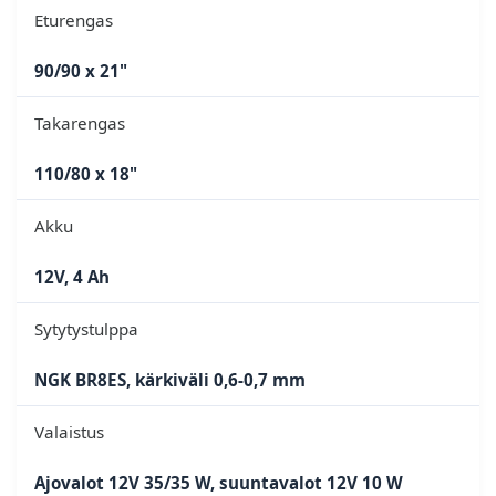
Eturengas
90/90 x 21"
Takarengas
110/80 x 18"
Akku
12V, 4 Ah
Sytytystulppa
NGK BR8ES, kärkiväli 0,6-0,7 mm
Valaistus
Ajovalot 12V 35/35 W, suuntavalot 12V 10 W