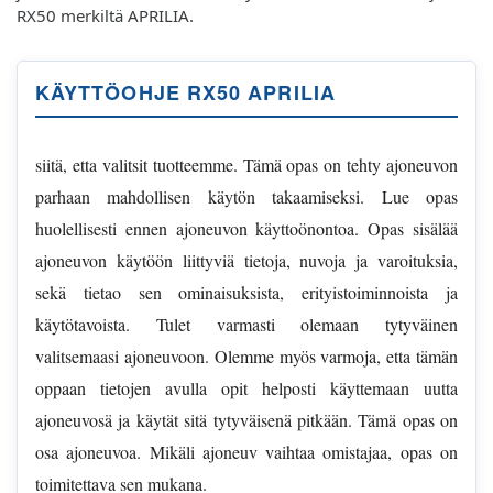
RX50 merkiltä APRILIA.
KÄYTTÖOHJE RX50 APRILIA
siitä, etta valitsit tuotteemme. Tämä opas on tehty ajoneuvon
parhaan mahdollisen käytön takaamiseksi. Lue opas
huolellisesti ennen ajoneuvon käyttoönontoa. Opas sisälää
ajoneuvon käytöön liittyviä tietoja, nuvoja ja varoituksia,
sekä tietao sen ominaisuksista, erityistoiminnoista ja
käytötavoista. Tulet varmasti olemaan tytyväinen
valitsemaasi ajoneuvoon. Olemme myös varmoja, etta tämän
oppaan tietojen avulla opit helposti käyttemaan uutta
ajoneuvosä ja käytät sitä tytyväisenä pitkään. Tämä opas on
osa ajoneuvoa. Mikäli ajoneuv vaihtaa omistajaa, opas on
toimitettava sen mukana.