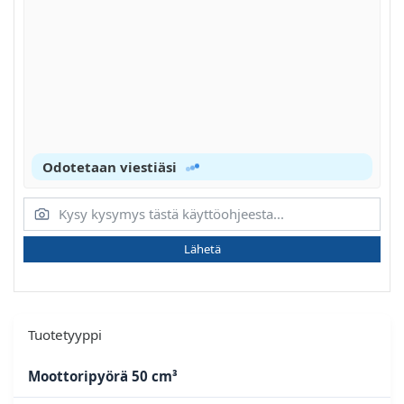
Odotetaan viestiäsi
Lähetä
Tuotetyyppi
Moottoripyörä 50 cm³