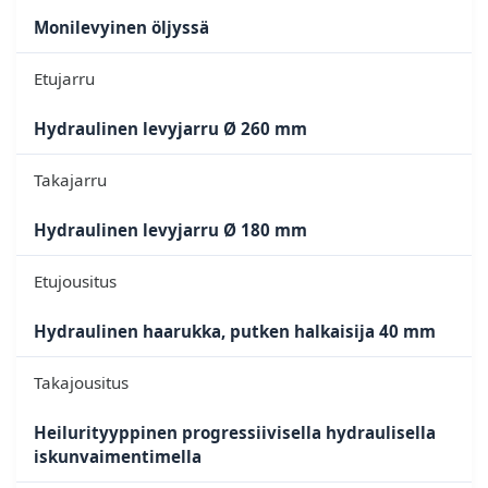
Monilevyinen öljyssä
Etujarru
Hydraulinen levyjarru Ø 260 mm
Takajarru
Hydraulinen levyjarru Ø 180 mm
Etujousitus
Hydraulinen haarukka, putken halkaisija 40 mm
Takajousitus
Heilurityyppinen progressiivisella hydraulisella
iskunvaimentimella