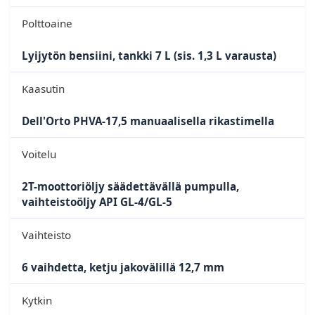
Polttoaine
Lyijytön bensiini, tankki 7 L (sis. 1,3 L varausta)
Kaasutin
Dell'Orto PHVA-17,5 manuaalisella rikastimella
Voitelu
2T-moottoriöljy säädettävällä pumpulla,
vaihteistoöljy API GL-4/GL-5
Vaihteisto
6 vaihdetta, ketju jakovälillä 12,7 mm
Kytkin