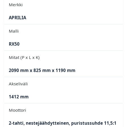
Merkki
APRILIA
Malli
RX50
Mitat (P x L x K)
2090 mm x 825 mm x 1190 mm
Akseliväli
1412 mm
Moottori
2-tahti, nestejäähdytteinen, puristussuhde 11,5:1