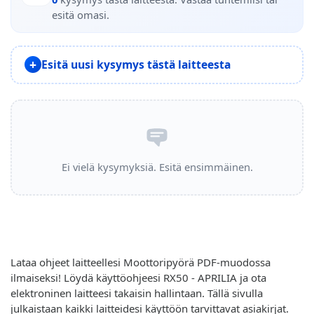
esitä omasi.
Esitä uusi kysymys tästä laitteesta
Ei vielä kysymyksiä. Esitä ensimmäinen.
Lataa ohjeet laitteellesi Moottoripyörä PDF-muodossa
ilmaiseksi! Löydä käyttöohjeesi RX50 - APRILIA ja ota
elektroninen laitteesi takaisin hallintaan. Tällä sivulla
julkaistaan kaikki laitteidesi käyttöön tarvittavat asiakirjat.