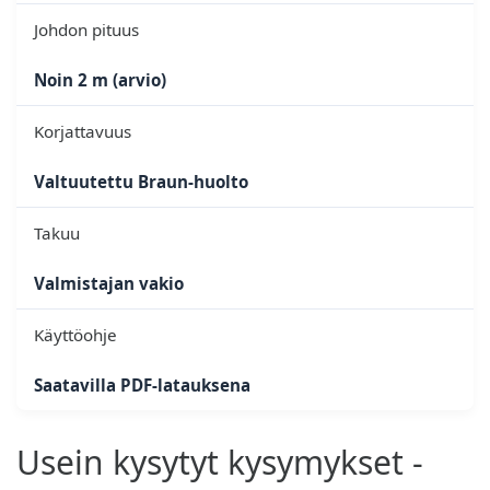
Johdon pituus
Noin 2 m (arvio)
Korjattavuus
Valtuutettu Braun-huolto
Takuu
Valmistajan vakio
Käyttöohje
Saatavilla PDF-latauksena
Usein kysytyt kysymykset -