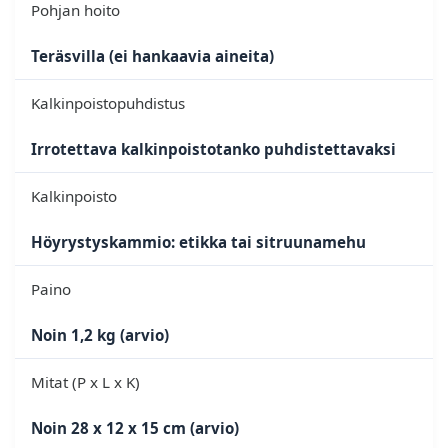
Pohjan hoito
Teräsvilla (ei hankaavia aineita)
Kalkinpoistopuhdistus
Irrotettava kalkinpoistotanko puhdistettavaksi
Kalkinpoisto
Höyrystyskammio: etikka tai sitruunamehu
Paino
Noin 1,2 kg (arvio)
Mitat (P x L x K)
Noin 28 x 12 x 15 cm (arvio)