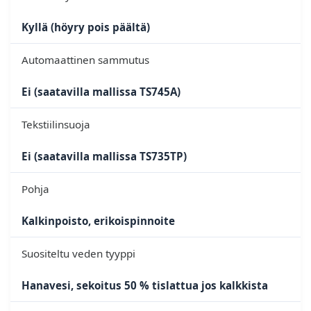
Kyllä (höyry pois päältä)
Automaattinen sammutus
Ei (saatavilla mallissa TS745A)
Tekstiilinsuoja
Ei (saatavilla mallissa TS735TP)
Pohja
Kalkinpoisto, erikoispinnoite
Suositeltu veden tyyppi
Hanavesi, sekoitus 50 % tislattua jos kalkkista