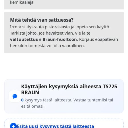
kemikaaleja.
Mitä tehdä vian sattuessa?
Irrota silitysrauta pistorasiasta ja lopeta sen käyttö.
Tarkista johto. Jos havaitset vian, vie laite
valtuutettuun Braun-huoltoon
. Korjaus epäpätevän
henkilön toimesta voi olla vaarallinen.
Käyttäjien kysymyksiä aiheesta TS725
BRAUN
0
kysymys tästä laitteesta. Vastaa tuntemiisi tai
esitä omasi.
Esitä uusi kysymys tästä laitteesta