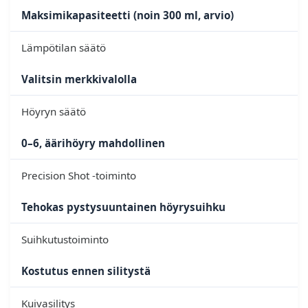
Maksimikapasiteetti (noin 300 ml, arvio)
Lämpötilan säätö
Valitsin merkkivalolla
Höyryn säätö
0–6, äärihöyry mahdollinen
Precision Shot -toiminto
Tehokas pystysuuntainen höyrysuihku
Suihkutustoiminto
Kostutus ennen silitystä
Kuivasilitys