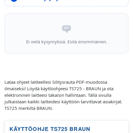
Ei vielä kysymyksiä. Esitä ensimmäinen.
Lataa ohjeet laitteellesi Silitysrauta PDF-muodossa
ilmaiseksi! Löydä käyttöohjeesi TS725 - BRAUN ja ota
elektroninen laitteesi takaisin hallintaan. Tällä sivulla
julkaistaan kaikki laitteidesi käyttöön tarvittavat asiakirjat.
TS725 merkiltä BRAUN.
KÄYTTÖOHJE TS725 BRAUN