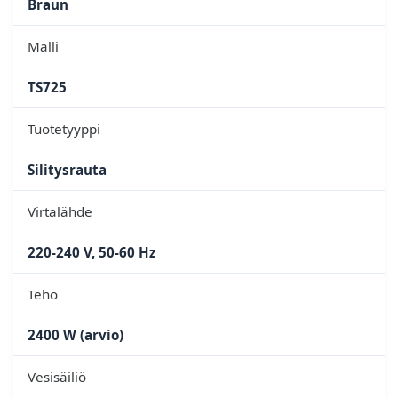
Braun
Malli
TS725
Tuotetyyppi
Silitysrauta
Virtalähde
220-240 V, 50-60 Hz
Teho
2400 W (arvio)
Vesisäiliö