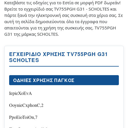
Κατεβάστε τις οδηγίες για το Εστία σε μορφή PDF δωρεάν!
Βρείτε το εγχειρίδιό σας TV755PGH G31 - SCHOLTES και
πάρτε ξανά την ηλεκτρονική σας συσκευή στα χέρια σας. Σε
αυτή τη σελίδα δημοσιεύονται όλα τα έγγραφα που
απαιτούνται για τη χρήση της συσκευής σας. TV755PGH
G31 της μάρκας SCHOLTES.
ΕΓΧΕΙΡΊΔΙΟ ΧΡΉΣΗΣ TV755PGH G31
SCHOLTES
OΔΗΊΕΣ ΧΡΉΣΗΣ ΠΑΓΚΟΣ
IepieXoEvA
OoynieCxphonC,2
PpoEioToiOn,7