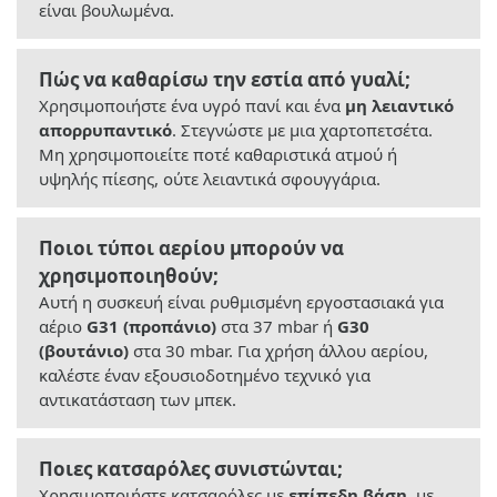
είναι βουλωμένα.
Πώς να καθαρίσω την εστία από γυαλί;
Χρησιμοποιήστε ένα υγρό πανί και ένα
μη λειαντικό
απορρυπαντικό
. Στεγνώστε με μια χαρτοπετσέτα.
Μη χρησιμοποιείτε ποτέ καθαριστικά ατμού ή
υψηλής πίεσης, ούτε λειαντικά σφουγγάρια.
Ποιοι τύποι αερίου μπορούν να
χρησιμοποιηθούν;
Αυτή η συσκευή είναι ρυθμισμένη εργοστασιακά για
αέριο
G31 (προπάνιο)
στα 37 mbar ή
G30
(βουτάνιο)
στα 30 mbar. Για χρήση άλλου αερίου,
καλέστε έναν εξουσιοδοτημένο τεχνικό για
αντικατάσταση των μπεκ.
Ποιες κατσαρόλες συνιστώνται;
Χρησιμοποιήστε κατσαρόλες με
επίπεδη βάση
, με