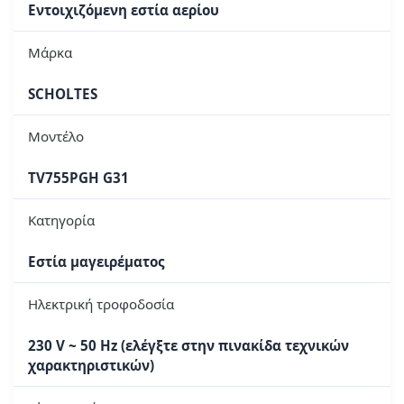
Εντοιχιζόμενη εστία αερίου
Μάρκα
SCHOLTES
Μοντέλο
TV755PGH G31
Κατηγορία
Εστία μαγειρέματος
Ηλεκτρική τροφοδοσία
230 V ~ 50 Hz (ελέγξτε στην πινακίδα τεχνικών
χαρακτηριστικών)