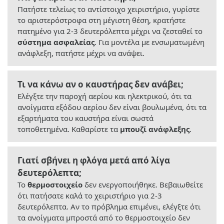
Πατήστε τελείως το αντίστοιχο χειριστήριο, γυρίστε
το αριστερόστροφα στη μέγιστη θέση, κρατήστε
πατημένο για 2-3 δευτερόλεπτα μέχρι να ζεσταθεί το
σύστημα ασφαλείας
. Για μοντέλα με ενσωματωμένη
ανάφλεξη, πατήστε μέχρι να ανάψει.
Τι να κάνω αν ο καυστήρας δεν ανάβει;
Ελέγξτε την παροχή αερίου και ηλεκτρικού, ότι τα
ανοίγματα εξόδου αερίου δεν είναι βουλωμένα, ότι τα
εξαρτήματα του καυστήρα είναι σωστά
τοποθετημένα. Καθαρίστε τα
μπουζί ανάφλεξης
.
Γιατί σβήνει η φλόγα μετά από λίγα
δευτερόλεπτα;
Το
θερμοστοιχείο
δεν ενεργοποιήθηκε. Βεβαιωθείτε
ότι πατήσατε καλά το χειριστήριο για 2-3
δευτερόλεπτα. Αν το πρόβλημα επιμένει, ελέγξτε ότι
τα ανοίγματα μπροστά από το θερμοστοιχείο δεν