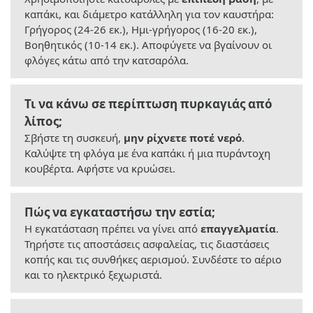
καπάκι, και διάμετρο κατάλληλη για τον καυστήρα:
Γρήγορος (24-26 εκ.), Ημι-γρήγορος (16-20 εκ.),
Βοηθητικός (10-14 εκ.). Αποφύγετε να βγαίνουν οι
φλόγες κάτω από την κατσαρόλα.
Τι να κάνω σε περίπτωση πυρκαγιάς από
λίπος;
Σβήστε τη συσκευή,
μην ρίχνετε ποτέ νερό
.
Καλύψτε τη φλόγα με ένα καπάκι ή μια πυράντοχη
κουβέρτα. Αφήστε να κρυώσει.
Πώς να εγκαταστήσω την εστία;
Η εγκατάσταση πρέπει να γίνει από
επαγγελματία
.
Τηρήστε τις αποστάσεις ασφαλείας, τις διαστάσεις
κοπής και τις συνθήκες αερισμού. Συνδέστε το αέριο
και το ηλεκτρικό ξεχωριστά.