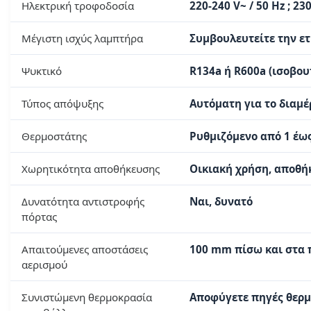
Ηλεκτρική τροφοδοσία
220-240 V~ / 50 Hz ; 230
Μέγιστη ισχύς λαμπτήρα
Συμβουλευτείτε την ε
Ψυκτικό
R134a ή R600a (ισοβου
Τύπος απόψυξης
Αυτόματη για το διαμ
Θερμοστάτης
Ρυθμιζόμενο από 1 έως
Χωρητικότητα αποθήκευσης
Οικιακή χρήση, αποθ
Δυνατότητα αντιστροφής
Ναι, δυνατό
πόρτας
Απαιτούμενες αποστάσεις
100 mm πίσω και στα 
αερισμού
Συνιστώμενη θερμοκρασία
Αποφύγετε πηγές θερμό