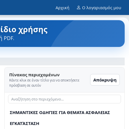
Αρχική
Ο λογαριασμός μου
ρίδιο χρήσης
ή PDF.
Πίνακας περιεχομένων
Απόκρυψη
Κάντε κλικ σε έναν τίτλο για να αποκτήσετε
πρόσβαση σε αυτόν
ΣΗΜΑΝΤΙΚΕΣ ΟΔΗΓΙΕΣ ΓΙΑ ΘΕΜΑΤΑ ΑΣΦΑΛΕΙΑΣ
ΕΓΚΑΤΆΣΤΑΣΗ