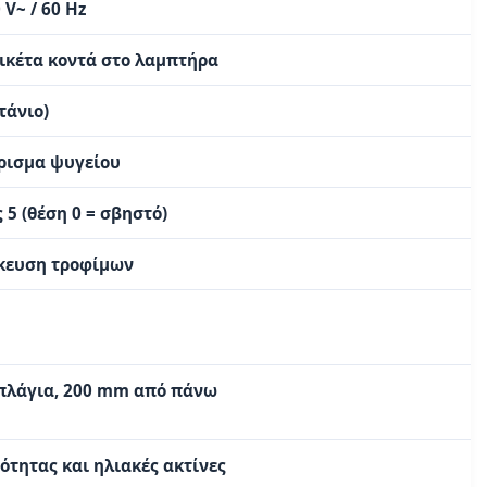
 V~ / 60 Hz
τικέτα κοντά στο λαμπτήρα
τάνιο)
έρισμα ψυγείου
 5 (θέση 0 = σβηστό)
ήκευση τροφίμων
πλάγια, 200 mm από πάνω
τητας και ηλιακές ακτίνες