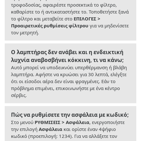
τροφοδοσίας, αφαιρέστε προσεκτικά το φίλτρο,
καθαρίστε το ή αντικαταστήστε το. Τοποθετήστε ξανά
το φίλτρο και μεταβείτε στο
ΕΠΙΛΟΓΕΣ >
Προαιρετικές ρυθμίσεις φίλτρου
για να μηδενίσετε
τον μετρητή.
Ο λαμπτήρας δεν ανάβει και η ενδεικτική
λυχνία αναβοσβήνει κόκκινη, τι να κάνω;
Αυτό μπορεί να υποδεικνύει υπερθέρμανση ή βλάβη
λαμπτήρα. Αφήστε να κρυώσει για 30 λεπτά, ελέγξτε
ότι οι είσοδοι αέρα δεν είναι φραγμένες. Εάν το
πρόβλημα επιμένει, επικοινωνήστε με ένα κέντρο
σέρβις.
Πώς να ρυθμίσετε την ασφάλεια με κωδικό;
Στο μενού
ΡΥΘΜΙΣΕΙΣ > Ασφάλεια
, ενεργοποιήστε
την επιλογή
Ασφάλεια
και ορίστε έναν 4ψήφιο
κωδικό (προεπιλογή: 1234). Για να αλλάξετε τον