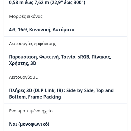
0,58 m έως 7,62 m (22,9" έως 300")
Μορφές εικόνας
4:3, 16:9, Κανονική, Αυτόματο
Λειτουργίες εμφάνισης
Παρουσίαση, Φωτεινή, Ταινία, sRGB, Πίνακας,
Χρήστης, 3D
Λειτουργία 3D
Πλήρες 3D (DLP Link, IR) : Side-by-Side, Top-and-
Bottom, Frame Packing
Ενσωματωμένο ηχείο
Ναι (μονοφωνικό)