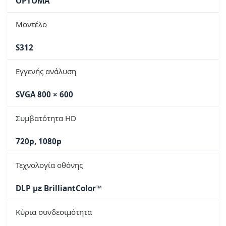
OPTOMA
Μοντέλο
S312
Εγγενής ανάλυση
SVGA 800 × 600
Συμβατότητα HD
720p, 1080p
Τεχνολογία οθόνης
DLP με BrilliantColor™
Κύρια συνδεσιμότητα