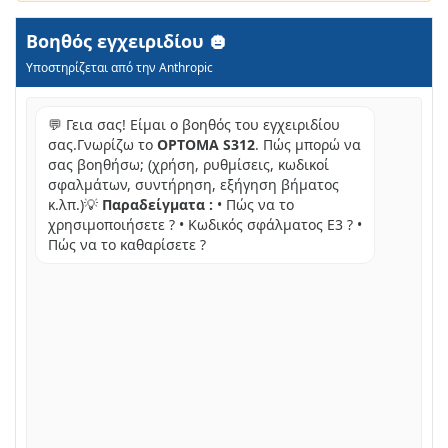
Βοηθός εγχειριδίου
Υποστηρίζεται από την Anthropic
💬 Γεια σας! Είμαι ο βοηθός του εγχειριδίου
σας.Γνωρίζω το
OPTOMA S312
. Πώς μπορώ να
σας βοηθήσω; (χρήση, ρυθμίσεις, κωδικοί
σφαλμάτων, συντήρηση, εξήγηση βήματος
κ.λπ.)💡
Παραδείγματα :
• Πώς να το
χρησιμοποιήσετε ? • Κωδικός σφάλματος E3 ? •
Πώς να το καθαρίσετε ?