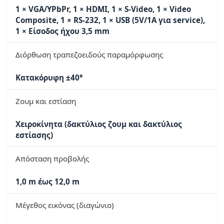
1 × VGA/YPbPr, 1 × HDMI, 1 × S-Video, 1 × Video
Composite, 1 × RS-232, 1 × USB (5V/1A για service),
1 × Είσοδος ήχου 3,5 mm
Διόρθωση τραπεζοειδούς παραμόρφωσης
Κατακόρυφη ±40°
Ζουμ και εστίαση
Χειροκίνητα (δακτύλιος ζουμ και δακτύλιος
εστίασης)
Απόσταση προβολής
1,0 m έως 12,0 m
Μέγεθος εικόνας (διαγώνιο)