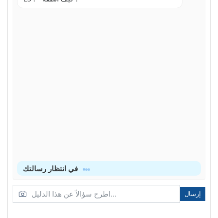
في انتظار رسالتك
إرسال