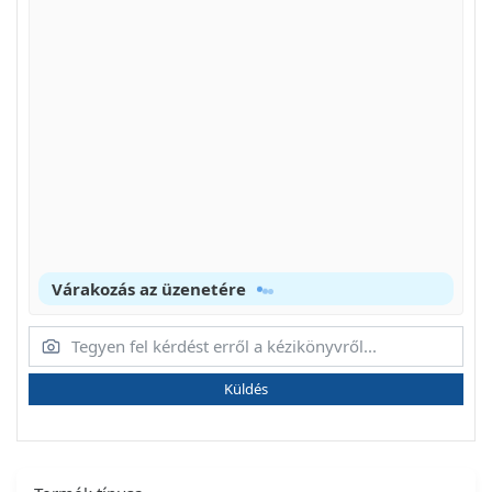
Várakozás az üzenetére
Küldés