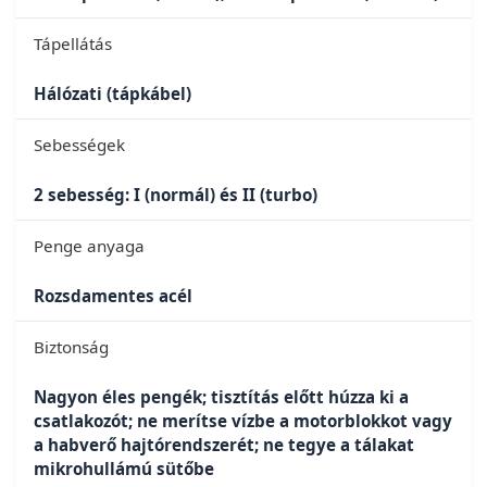
Tápellátás
Hálózati (tápkábel)
Sebességek
2 sebesség: I (normál) és II (turbo)
Penge anyaga
Rozsdamentes acél
Biztonság
Nagyon éles pengék; tisztítás előtt húzza ki a
csatlakozót; ne merítse vízbe a motorblokkot vagy
a habverő hajtórendszerét; ne tegye a tálakat
mikrohullámú sütőbe