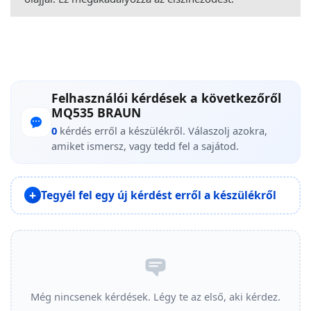
Felhasználói kérdések a következőről
MQ535 BRAUN
0
kérdés erről a készülékről. Válaszolj azokra,
amiket ismersz, vagy tedd fel a sajátod.
Tegyél fel egy új kérdést erről a készülékről
Még nincsenek kérdések. Légy te az első, aki kérdez.