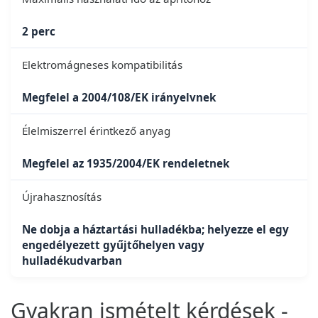
2 perc
Elektromágneses kompatibilitás
Megfelel a 2004/108/EK irányelvnek
Élelmiszerrel érintkező anyag
Megfelel az 1935/2004/EK rendeletnek
Újrahasznosítás
Ne dobja a háztartási hulladékba; helyezze el egy
engedélyezett gyűjtőhelyen vagy
hulladékudvarban
Gyakran ismételt kérdések -