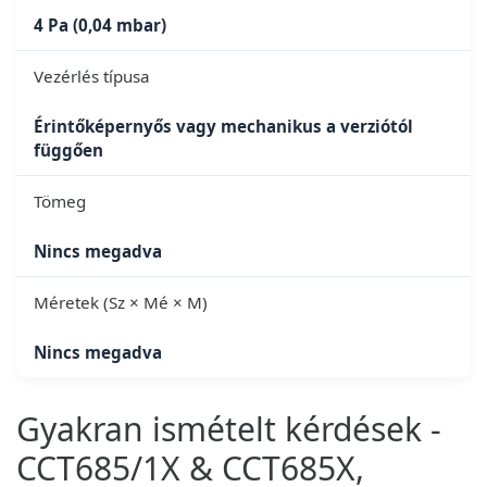
4 Pa (0,04 mbar)
Vezérlés típusa
Érintőképernyős vagy mechanikus a verziótól
függően
Tömeg
Nincs megadva
Méretek (Sz × Mé × M)
Nincs megadva
Gyakran ismételt kérdések -
CCT685/1X & CCT685X,