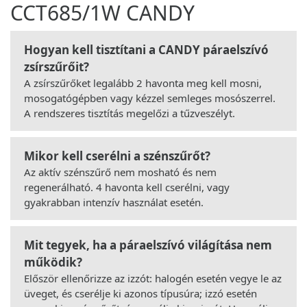
CCT685/1W CANDY
Hogyan kell tisztítani a CANDY páraelszívó
zsírszűrőit?
A zsírszűrőket legalább 2 havonta meg kell mosni,
mosogatógépben vagy kézzel semleges mosószerrel.
A rendszeres tisztítás megelőzi a tűzveszélyt.
Mikor kell cserélni a szénszűrőt?
Az aktív szénszűrő nem mosható és nem
regenerálható. 4 havonta kell cserélni, vagy
gyakrabban intenzív használat esetén.
Mit tegyek, ha a páraelszívó világítása nem
működik?
Először ellenőrizze az izzót: halogén esetén vegye le az
üveget, és cserélje ki azonos típusúra; izzó esetén