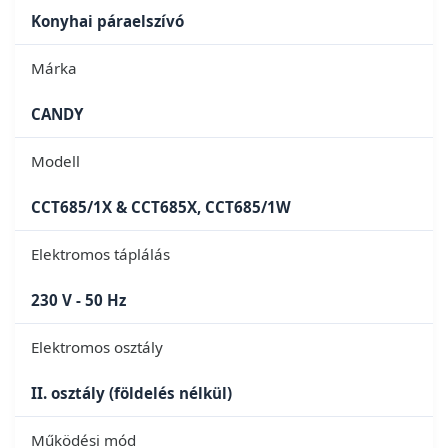
Konyhai páraelszívó
Márka
CANDY
Modell
CCT685/1X & CCT685X, CCT685/1W
Elektromos táplálás
230 V - 50 Hz
Elektromos osztály
II. osztály (földelés nélkül)
Működési mód