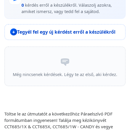
0
kérdés erről a készülékről. Válaszolj azokra,
amiket ismersz, vagy tedd fel a sajátod.
Tegyél fel egy új kérdést erről a készülékről
Még nincsenek kérdések. Légy te az első, aki kérdez.
Töltse le az útmutatót a következőhöz Páraelszívó PDF
formátumban ingyenesen! Találja meg kézikönyvét
CCT685/1X & CCT685X, CCT685/1W - CANDY és vegye