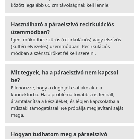
között legalább 65 cm távolságnak kell lennie.
Használható a páraelszívó recirkulációs
üzemmódban?
Igen, működhet szűrős (recirkulációs) vagy elszívós
(kültéri elvezetés) üzemmódban. Recirkulációs
módban a szénszűrőket fel kell szerelni.
Mit tegyek, ha a páraelszívó nem kapcsol
be?
Ellenőrizze, hogy a dugó jól csatlakozik-e a
konnektorba. Ha a probléma továbbra is fennáll,
áramtalanítsa a készüléket, és lépjen kapcsolatba a
műszaki támogatással. Ne próbálja megjavítani saját
maga.
Hogyan tudhatom meg a páraelszívó