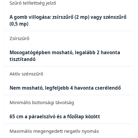
Szűrő telítettség jelző
A gomb villogása: zsírszűrő (2 mp) vagy szénszűrő
(0,5 mp)
Zsírszűrő
Mosogatógépben mosható, legalább 2 havonta
tisztítandó
Aktív szénszűrő
Nem mosható, legfeljebb 4 havonta cserélendő
Minimális biztonsági távolság
65 cm a páraelszívó és a főzőlap között
Maximális megengedett negatív nyomás