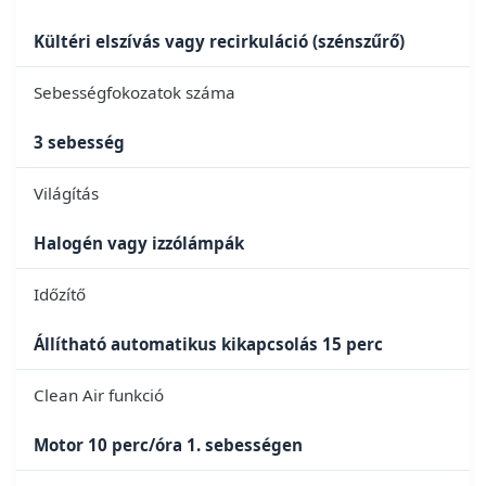
Kültéri elszívás vagy recirkuláció (szénszűrő)
Sebességfokozatok száma
3 sebesség
Világítás
Halogén vagy izzólámpák
Időzítő
Állítható automatikus kikapcsolás 15 perc
Clean Air funkció
Motor 10 perc/óra 1. sebességen