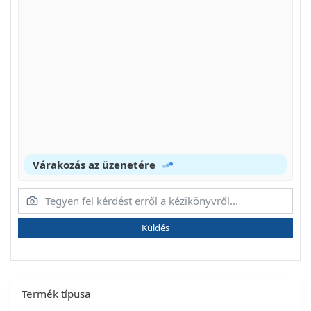
Várakozás az üzenetére
Küldés
Termék típusa