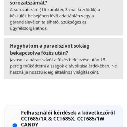
sorozatszámát?
A sorozatszám (16 karakter, 3-mal kezdődik) a
készülék belsejében lévő adattáblán vagy a
garancialevélen található. Szükséges az
ügyfélszolgálathoz.
Hagyhatom a páraelszívót sokáig
bekapcsolva főzés után?
Javasolt a páraelszívót a főzés befejezése után 15
percig működtetni a szagok eltávolítása érdekében. Ne
használja hosszú ideig általános világításként.
Felhasználói kérdések a következőről
CCT685/1X & CCT685X, CCT685/1W
CANDY