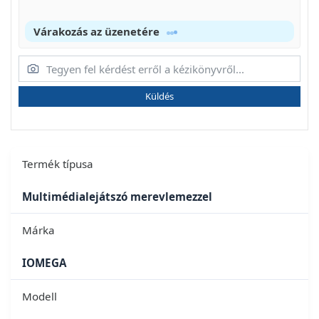
Várakozás az üzenetére
Küldés
Termék típusa
Multimédialejátszó merevlemezzel
Márka
IOMEGA
Modell