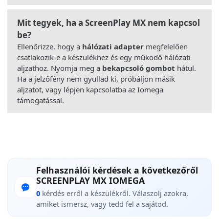
Mit tegyek, ha a ScreenPlay MX nem kapcsol
be?
Ellenőrizze, hogy a
hálózati adapter
megfelelően
csatlakozik-e a készülékhez és egy működő hálózati
aljzathoz. Nyomja meg a
bekapcsoló gombot
hátul.
Ha a jelzőfény nem gyullad ki, próbáljon másik
aljzatot, vagy lépjen kapcsolatba az Iomega
támogatással.
Felhasználói kérdések a következőről
SCREENPLAY MX IOMEGA
0
kérdés erről a készülékről. Válaszolj azokra,
amiket ismersz, vagy tedd fel a sajátod.