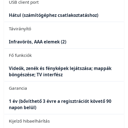
USB client port
Hátul (számítógéphez csatlakoztatáshoz)
Távirányító
Infravörös, AAA elemek (2)
Fő funkciók
Videók, zenék és fényképek lejátszása; mappák
böngészése; TV interfész
Garancia
1 év (bővíthető 3 évre a regisztrációt követő 90
napon belül)
Kijelző hibaelhárítás