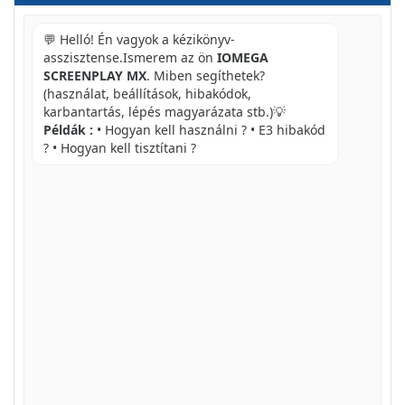
💬 Helló! Én vagyok a kézikönyv-
asszisztense.Ismerem az ön
IOMEGA
SCREENPLAY MX
. Miben segíthetek?
(használat, beállítások, hibakódok,
karbantartás, lépés magyarázata stb.)💡
Példák :
• Hogyan kell használni ? • E3 hibakód
? • Hogyan kell tisztítani ?