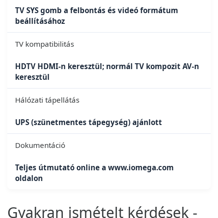
TV SYS gomb a felbontás és videó formátum
beállításához
TV kompatibilitás
HDTV HDMI-n keresztül; normál TV kompozit AV-n
keresztül
Hálózati tápellátás
UPS (szünetmentes tápegység) ajánlott
Dokumentáció
Teljes útmutató online a www.iomega.com
oldalon
Gyakran ismételt kérdések -