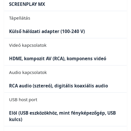
SCREENPLAY MX
Tápellátás
Külső hálózati adapter (100-240 V)
Videó kapcsolatok
HDMI, kompozit AV (RCA), komponens videó
Audio kapcsolatok
RCA audio (sztereó), digitális koaxiális audio
USB host port
Elöl (USB eszközökhöz, mint fényképezőgép, USB
kulcs)