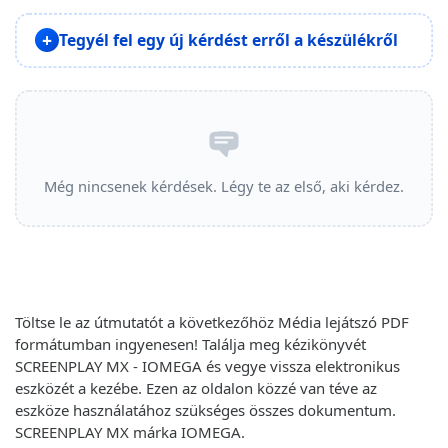
Tegyél fel egy új kérdést erről a készülékről
Még nincsenek kérdések. Légy te az első, aki kérdez.
Töltse le az útmutatót a következőhöz Média lejátszó PDF
formátumban ingyenesen! Találja meg kézikönyvét
SCREENPLAY MX - IOMEGA és vegye vissza elektronikus
eszközét a kezébe. Ezen az oldalon közzé van téve az
eszköze használatához szükséges összes dokumentum.
SCREENPLAY MX márka IOMEGA.