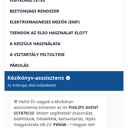
BIZTONSAGI RENDSZER
ELEKTROMAGNESES MEZŐK (EMF)
TEENDOK AZ ELSO HASZNALAT ELOTT
A KESZÜLK HASZNÁLATA
A VIZTARTÁLY FELTOLTESE
PÁROLÁS
MIXELÉS PÁROLÁS UTÁN
Kézikönyv-asszisztens
Az Anthropic által működtetett
MIXELÉS PÁROLÁS NÉLKŪL
TISZÍTÍAS ÉS KARBANTARTÁS
💬 Helló! Én vagyok a kézikönyv-
asszisztense.Ismerem az ön
PHILIPS AVENT
A VIZTARTÁLY VIZKÓMENTESÍTESE
SCF870/23
. Miben segíthetek? (használat,
beállítások, hibakódok, karbantartás, lépés
KÖRNYEZETVÉDELEM
magyarázata stb.)💡
Példák :
• Hogyan kell