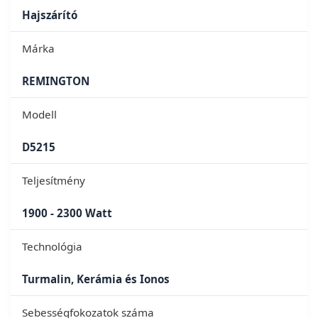
Hajszárító
Márka
REMINGTON
Modell
D5215
Teljesítmény
1900 - 2300 Watt
Technológia
Turmalin, Kerámia és Ionos
Sebességfokozatok száma