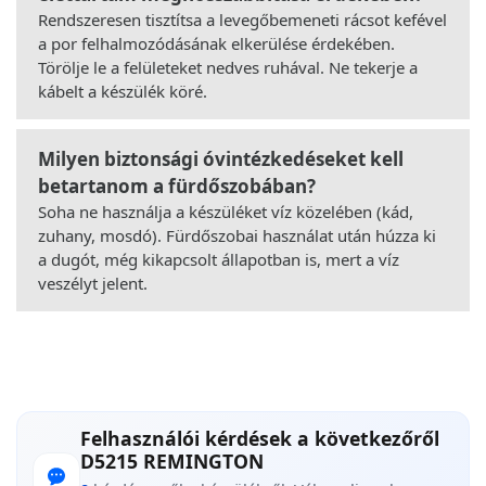
Rendszeresen tisztítsa a levegőbemeneti rácsot kefével
a por felhalmozódásának elkerülése érdekében.
Törölje le a felületeket nedves ruhával. Ne tekerje a
kábelt a készülék köré.
Milyen biztonsági óvintézkedéseket kell
betartanom a fürdőszobában?
Soha ne használja a készüléket víz közelében (kád,
zuhany, mosdó). Fürdőszobai használat után húzza ki
a dugót, még kikapcsolt állapotban is, mert a víz
veszélyt jelent.
Felhasználói kérdések a következőről
D5215 REMINGTON