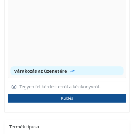
Várakozás az üzenetére
Küldés
Termék típusa