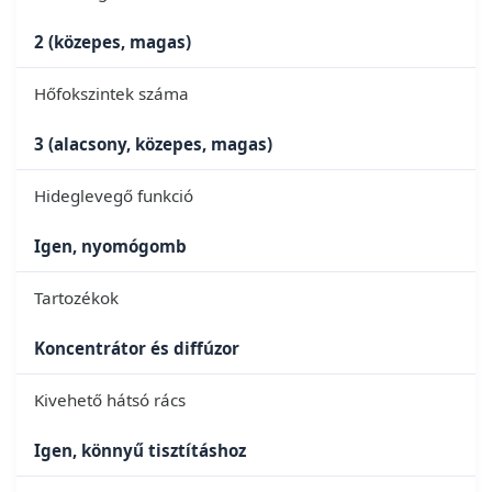
2 (közepes, magas)
Hőfokszintek száma
3 (alacsony, közepes, magas)
Hideglevegő funkció
Igen, nyomógomb
Tartozékok
Koncentrátor és diffúzor
Kivehető hátsó rács
Igen, könnyű tisztításhoz