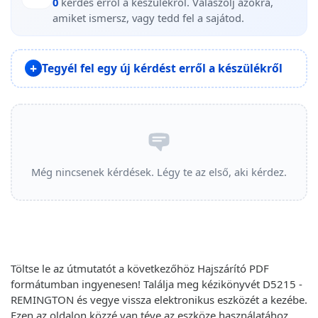
0
kérdés erről a készülékről. Válaszolj azokra,
amiket ismersz, vagy tedd fel a sajátod.
Tegyél fel egy új kérdést erről a készülékről
Még nincsenek kérdések. Légy te az első, aki kérdez.
Töltse le az útmutatót a következőhöz Hajszárító PDF
formátumban ingyenesen! Találja meg kézikönyvét D5215 -
REMINGTON és vegye vissza elektronikus eszközét a kezébe.
Ezen az oldalon közzé van téve az eszköze használatához