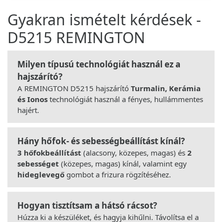
Gyakran ismételt kérdések -
D5215 REMINGTON
Milyen típusú technológiát használ ez a
hajszárító?
A REMINGTON D5215 hajszárító
Turmalin, Kerámia
és Ionos
technológiát használ a fényes, hullámmentes
hajért.
Hány hőfok- és sebességbeállítást kínál?
3 hőfokbeállítást
(alacsony, közepes, magas) és
2
sebességet
(közepes, magas) kínál, valamint egy
hideglevegő
gombot a frizura rögzítéséhez.
Hogyan tisztítsam a hátsó rácsot?
Húzza ki a készüléket, és hagyja kihűlni. Távolítsa el a