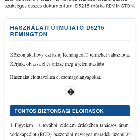
szükséges összes dokumentum. D5215 márka REMINGTON.
HASZNÁLATI ÚTMUTATÓ D5215
REMINGTON
Köszönjuk, hovy ezt az új Remington® terméket valasztotta.
Kérjuk, olvassa el és orizze meg a jelen utasítást.
Hasznalat elotttavolitsa el csomagolanyagokat.
FONTOS BIZTONSAGI ELOIRASOK
1 Figyelem - a további védelem érdekében tanácsos áram-
védokapcólot (RCD) beszerelni nevleges maradék üzemi ár