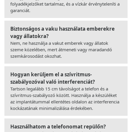
folyadékjelzőket tartalmaz, és a vízkár érvényteleníti a
garanciát.
Biztonságos a vaku használata emberekre
vagy állatokra?
Nem, ne használja a vakut emberek vagy állatok
szeme közelében, mert átmeneti vagy maradandó
szemkárosodást okozhat.
Hogyan kerüljem el a szívritmus-
szabályozóval való interferenciát?
Tartson legalább 15 cm távolságot a telefon és a
szívritmus-szabályozó között. Használja a készüléket
az implantátummal ellentétes oldalon az interferencia
kockázatának minimalizálása érdekében.
Használhatom a telefonomat repülőn?