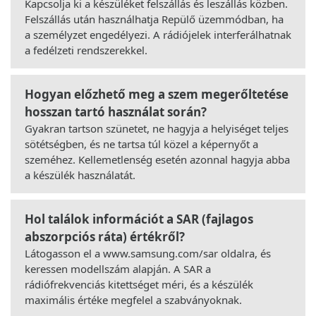
Kapcsolja ki a készüléket felszállás és leszállás közben.
Felszállás után használhatja Repülő üzemmódban, ha
a személyzet engedélyezi. A rádiójelek interferálhatnak
a fedélzeti rendszerekkel.
Hogyan előzhető meg a szem megerőltetése
hosszan tartó használat során?
Gyakran tartson szünetet, ne hagyja a helyiséget teljes
sötétségben, és ne tartsa túl közel a képernyőt a
szeméhez. Kellemetlenség esetén azonnal hagyja abba
a készülék használatát.
Hol találok információt a SAR (fajlagos
abszorpciós ráta) értékről?
Látogasson el a www.samsung.com/sar oldalra, és
keressen modellszám alapján. A SAR a
rádiófrekvenciás kitettséget méri, és a készülék
maximális értéke megfelel a szabványoknak.