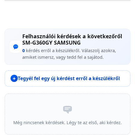
Felhasználói kérdések a következőről
SM-G360GY SAMSUNG
0
kérdés erről a készülékről. Válaszolj azokra,
amiket ismersz, vagy tedd fel a sajátod.
Tegyél fel egy új kérdést erről a készülékről
Még nincsenek kérdések. Légy te az első, aki kérdez.