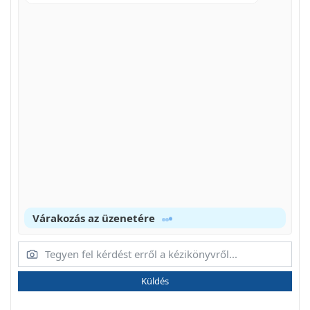
Várakozás az üzenetére
Küldés