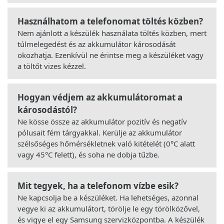
Használhatom a telefonomat töltés közben?
Nem ajánlott a készülék használata töltés közben, mert
túlmelegedést és az akkumulátor károsodását
okozhatja. Ezenkívül ne érintse meg a készüléket vagy
a töltőt vizes kézzel.
Hogyan védjem az akkumulátoromat a
károsodástól?
Ne kösse össze az akkumulátor pozitív és negatív
pólusait fém tárgyakkal. Kerülje az akkumulátor
szélsőséges hőmérsékletnek való kitételét (0°C alatt
vagy 45°C felett), és soha ne dobja tűzbe.
Mit tegyek, ha a telefonom vízbe esik?
Ne kapcsolja be a készüléket. Ha lehetséges, azonnal
vegye ki az akkumulátort, törölje le egy törölközővel,
és vigye el egy Samsung szervizközpontba. A készülék