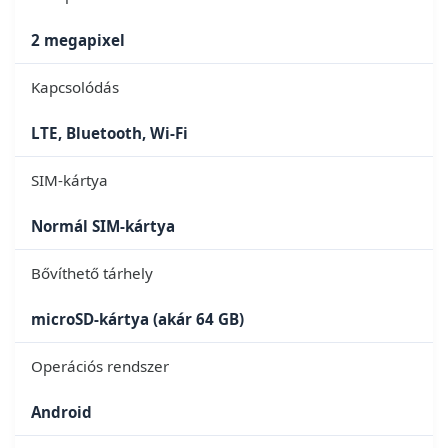
2 megapixel
Kapcsolódás
LTE, Bluetooth, Wi-Fi
SIM-kártya
Normál SIM-kártya
Bővíthető tárhely
microSD-kártya (akár 64 GB)
Operációs rendszer
Android