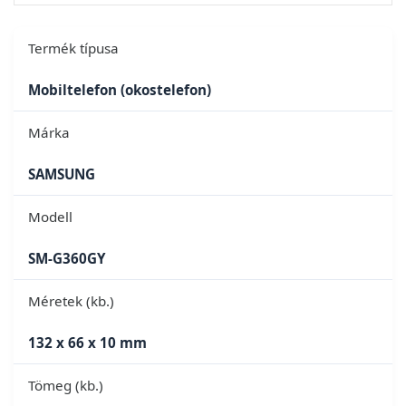
Termék típusa
Mobiltelefon (okostelefon)
Márka
SAMSUNG
Modell
SM-G360GY
Méretek (kb.)
132 x 66 x 10 mm
Tömeg (kb.)