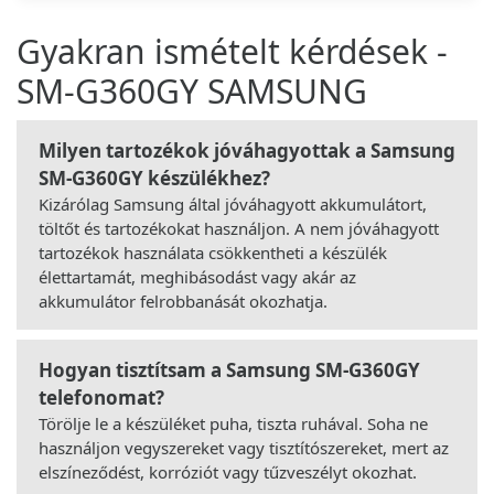
Gyakran ismételt kérdések -
SM-G360GY SAMSUNG
Milyen tartozékok jóváhagyottak a Samsung
SM-G360GY készülékhez?
Kizárólag Samsung által jóváhagyott akkumulátort,
töltőt és tartozékokat használjon. A nem jóváhagyott
tartozékok használata csökkentheti a készülék
élettartamát, meghibásodást vagy akár az
akkumulátor felrobbanását okozhatja.
Hogyan tisztítsam a Samsung SM-G360GY
telefonomat?
Törölje le a készüléket puha, tiszta ruhával. Soha ne
használjon vegyszereket vagy tisztítószereket, mert az
elszíneződést, korróziót vagy tűzveszélyt okozhat.