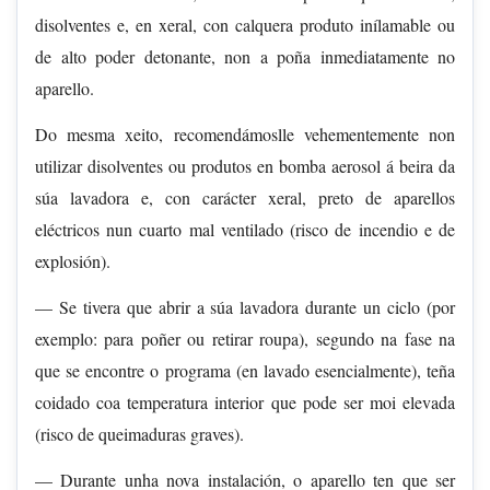
disolventes e, en xeral, con calquera produto inílamable ou
de alto poder detonante, non a poña inmediatamente no
aparello.
Do mesma xeito, recomendámoslle vehementemente non
utilizar disolventes ou produtos en bomba aerosol á beira da
súa lavadora e, con carácter xeral, preto de aparellos
eléctricos nun cuarto mal ventilado (risco de incendio e de
explosión).
— Se tivera que abrir a súa lavadora durante un ciclo (por
exemplo: para poñer ou retirar roupa), segundo na fase na
que se encontre o programa (en lavado esencialmente), teña
coidado coa temperatura interior que pode ser moi elevada
(risco de queimaduras graves).
— Durante unha nova instalación, o aparello ten que ser