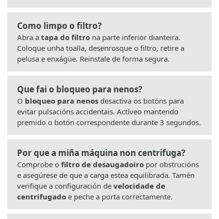
Como limpo o filtro?
Abra a
tapa do filtro
na parte inferior dianteira.
Coloque unha toalla, desenrosque o filtro, retire a
pelusa e enxágüe. Reinstale de forma segura.
Que fai o bloqueo para nenos?
O
bloqueo para nenos
desactiva os botóns para
evitar pulsacións accidentais. Actíveo mantendo
premido o botón correspondente durante 3 segundos.
Por que a miña máquina non centrifuga?
Comprobe o
filtro de desaugadoiro
por obstrucións
e asegúrese de que a carga estea equilibrada. Tamén
verifique a configuración de
velocidade de
centrifugado
e peche a porta correctamente.