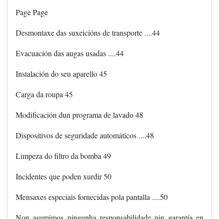
Page Page
Desmontaxe das suxeicións de transporte ....44
Evacuación das augas usadas ....44
Instalación do seu aparello 45
Carga da roupa 45
Modificación dun programa de lavado 48
Dispositivos de seguridade automáticos ....48
Limpeza do filtro da bomba 49
Incidentes que poden xurdir 50
Mensaxes especiais fornecidas pola pantalla ....50
Non asumimos ningunha responsabilidade nin garantía en