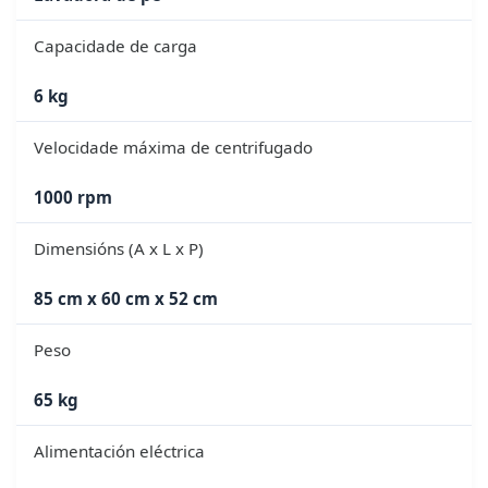
Capacidade de carga
6 kg
Velocidade máxima de centrifugado
1000 rpm
Dimensións (A x L x P)
85 cm x 60 cm x 52 cm
Peso
65 kg
Alimentación eléctrica