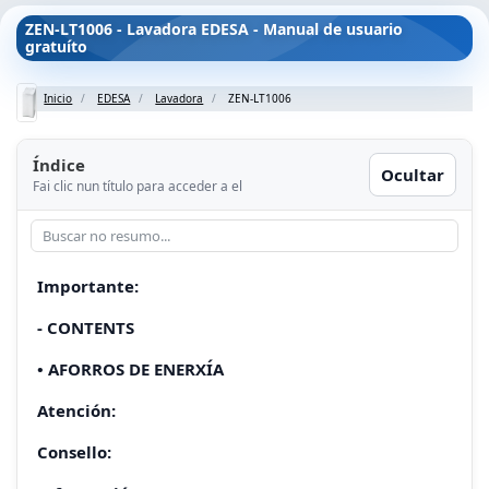
ZEN-LT1006 - Lavadora EDESA - Manual de usuario
gratuíto
Inicio
EDESA
Lavadora
ZEN-LT1006
Índice
Ocultar
Fai clic nun título para acceder a el
Importante:
- CONTENTS
• AFORROS DE ENERXÍA
Atención:
Consello: