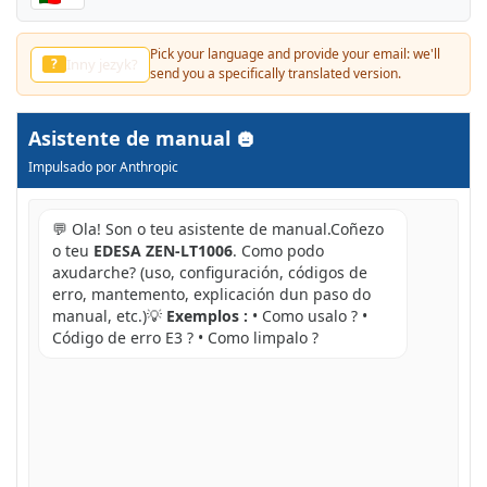
Pick your language and provide your email:
Другой язык?
?
we'll send you a specifically translated version.
Asistente de manual
Impulsado por Anthropic
💬 Ola! Son o teu asistente de manual.Coñezo
o teu
EDESA ZEN-LT1006
. Como podo
axudarche? (uso, configuración, códigos de
erro, mantemento, explicación dun paso do
manual, etc.)💡
Exemplos :
• Como usalo ? •
Código de erro E3 ? • Como limpalo ?