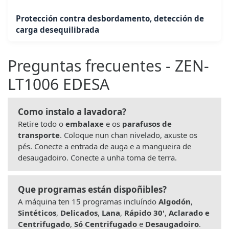
Protección contra desbordamento, detección de
carga desequilibrada
Preguntas frecuentes - ZEN-
LT1006 EDESA
Como instalo a lavadora?
Retire todo o
embalaxe
e os
parafusos de
transporte
. Coloque nun chan nivelado, axuste os
pés. Conecte a entrada de auga e a mangueira de
desaugadoiro. Conecte a unha toma de terra.
Que programas están dispoñibles?
A máquina ten 15 programas incluíndo
Algodón
,
Sintéticos
,
Delicados
,
Lana
,
Rápido 30'
,
Aclarado e
Centrifugado
,
Só Centrifugado
e
Desaugadoiro
.