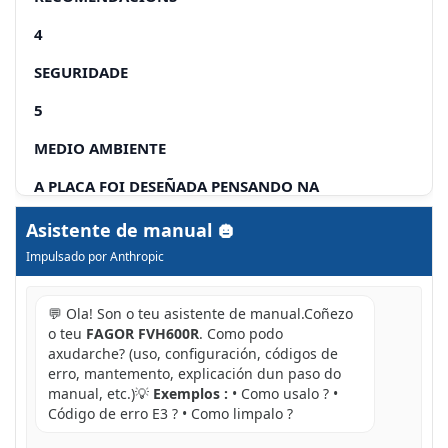
4
SEGURIDADE
5
MEDIO AMBIENTE
A PLACA FOI DESEÑADA PENSANDO NA
CONSERVACIÓN DO MEDIO AMBIENTE
Asistente de manual
Impulsado por Anthropic
💬 Ola! Son o teu asistente de manual.Coñezo
o teu
FAGOR FVH600R
. Como podo
axudarche? (uso, configuración, códigos de
erro, mantemento, explicación dun paso do
manual, etc.)💡
Exemplos :
• Como usalo ? •
Código de erro E3 ? • Como limpalo ?