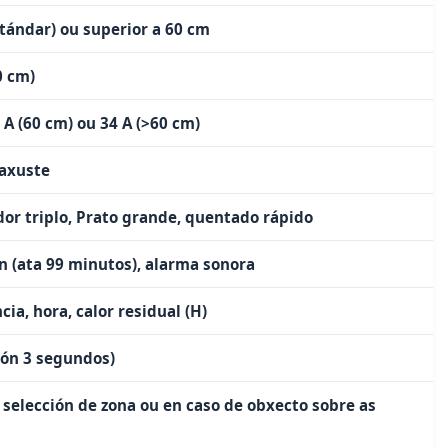
tándar) ou superior a 60 cm
0 cm)
0 A (60 cm) ou 34 A (>60 cm)
 axuste
r triplo, Prato grande, quentado rápido
n (ata 99 minutos), alarma sonora
ia, hora, calor residual (H)
ón 3 segundos)
selección de zona ou en caso de obxecto sobre as