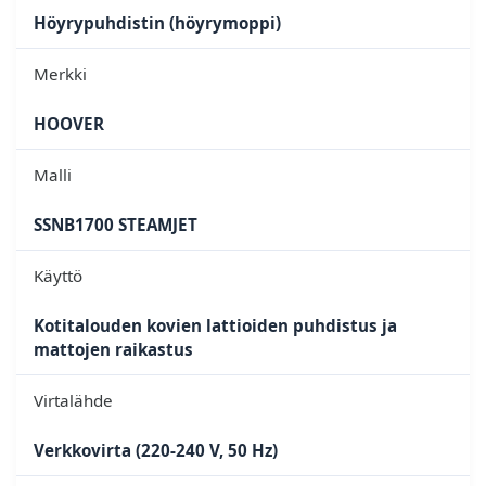
Höyrypuhdistin (höyrymoppi)
Merkki
HOOVER
Malli
SSNB1700 STEAMJET
Käyttö
Kotitalouden kovien lattioiden puhdistus ja
mattojen raikastus
Virtalähde
Verkkovirta (220-240 V, 50 Hz)