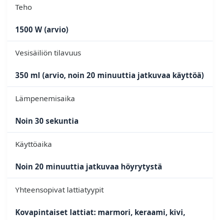
Teho
1500 W (arvio)
Vesisäiliön tilavuus
350 ml (arvio, noin 20 minuuttia jatkuvaa käyttöä)
Lämpenemisaika
Noin 30 sekuntia
Käyttöaika
Noin 20 minuuttia jatkuvaa höyrytystä
Yhteensopivat lattiatyypit
Kovapintaiset lattiat: marmori, keraami, kivi,