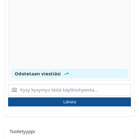
Odotetaan viestiäsi
Lähetä
Tuotetyyppi