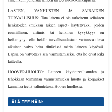
LASTEN, VANHUSTEN JA SAIRAIDEN
TURVALLISUUS: Tàta laitetta ei ole tarkoitettu sellaisten
henkilöiden (mukaan lukien lapset) käytettväkxi, joiden
ruumiillinen, aistimis- tai henkinen kyvykkyys on
heikentynyt, ellei heidän turvallisuudestaan vastuussa oleva
aikuinen valvo heita riittävässä märin laitteen käytössä.
Lapsia on valvottava sen varmistamiseksi, etta he eivat leiki
laitteella.
HOOVER-HUOLTO: Laitteen käytöturvallisuuden ja
tehokkaan toiminnan varmistamiseksi huolto ja korjaukset
kannattaa teettä valtuutetussa Hoover-huollossa.
ÄLÄ TEE NÄIN: