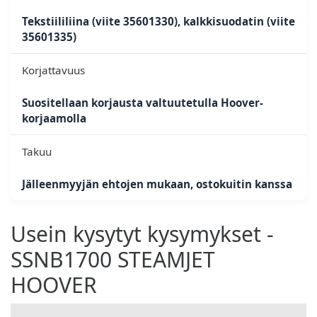
Tekstiililiina (viite 35601330), kalkkisuodatin (viite
35601335)
Korjattavuus
Suositellaan korjausta valtuutetulla Hoover-
korjaamolla
Takuu
Jälleenmyyjän ehtojen mukaan, ostokuitin kanssa
Usein kysytyt kysymykset -
SSNB1700 STEAMJET
HOOVER