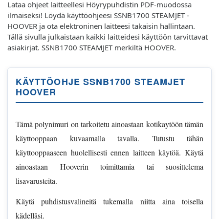
Lataa ohjeet laitteellesi Höyrypuhdistin PDF-muodossa
ilmaiseksi! Löydä käyttöohjeesi SSNB1700 STEAMJET -
HOOVER ja ota elektroninen laitteesi takaisin hallintaan.
Tällä sivulla julkaistaan kaikki laitteidesi käyttöön tarvittavat
asiakirjat. SSNB1700 STEAMJET merkiltä HOOVER.
KÄYTTÖOHJE SSNB1700 STEAMJET
HOOVER
Tämä polynimuri on tarkoitetu ainoastaan kotikaytöön tämän
käyttooppaan kuvaamalla tavalla. Tutustu tähän
käyttooppaaseen huolellisesti ennen laitteen käytöä. Käytä
ainoastaan Hooverin toimittamia tai suosittelema
lisavarusteita.
Käytä puhdistusvalineitä tukemalla niitta aina toisella
kädelläsi.