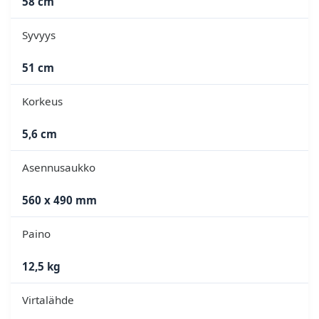
58 cm
Syvyys
51 cm
Korkeus
5,6 cm
Asennusaukko
560 x 490 mm
Paino
12,5 kg
Virtalähde