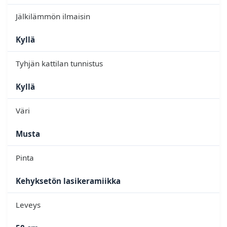
Jälkilämmön ilmaisin
Kyllä
Tyhjän kattilan tunnistus
Kyllä
Väri
Musta
Pinta
Kehyksetön lasikeramiikka
Leveys