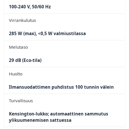
100-240 V, 50/60 Hz
Virrankulutus
285 W (max), <0,5 W valmiustilassa
Melutaso
29 dB (Eco-tila)
Huolto
Ilmansuodattimen puhdistus 100 tunnin välein
Turvallisuus
Kensington-lukko; automaattinen sammutus
ylikuumenemisen sattuessa