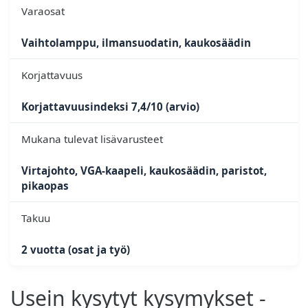
Varaosat
Vaihtolamppu, ilmansuodatin, kaukosäädin
Korjattavuus
Korjattavuusindeksi 7,4/10 (arvio)
Mukana tulevat lisävarusteet
Virtajohto, VGA-kaapeli, kaukosäädin, paristot,
pikaopas
Takuu
2 vuotta (osat ja työ)
Usein kysytyt kysymykset -