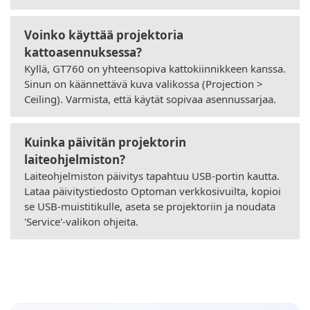
Voinko käyttää projektoria
kattoasennuksessa?
Kyllä, GT760 on yhteensopiva kattokiinnikkeen kanssa.
Sinun on käännettävä kuva valikossa (Projection >
Ceiling). Varmista, että käytät sopivaa asennussarjaa.
Kuinka päivitän projektorin
laiteohjelmiston?
Laiteohjelmiston päivitys tapahtuu USB-portin kautta.
Lataa päivitystiedosto Optoman verkkosivuilta, kopioi
se USB-muistitikulle, aseta se projektoriin ja noudata
'Service'-valikon ohjeita.