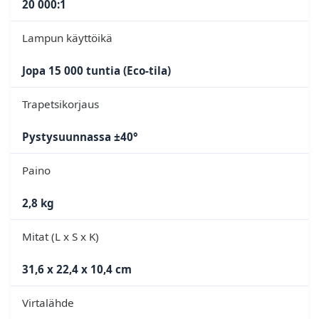
20 000:1
Lampun käyttöikä
Jopa 15 000 tuntia (Eco-tila)
Trapetsikorjaus
Pystysuunnassa ±40°
Paino
2,8 kg
Mitat (L x S x K)
31,6 x 22,4 x 10,4 cm
Virtalähde