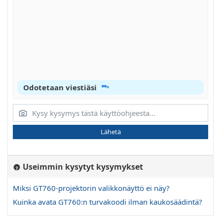
Odotetaan viestiäsi
Lähetä
Useimmin kysytyt kysymykset
Miksi GT760-projektorin valikkonäyttö ei näy?
Kuinka avata GT760:n turvakoodi ilman kaukosäädintä?