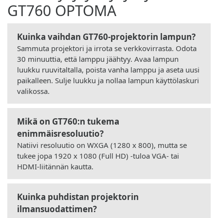
GT760 OPTOMA
Kuinka vaihdan GT760-projektorin lampun?
Sammuta projektori ja irrota se verkkovirrasta. Odota
30 minuuttia, että lamppu jäähtyy. Avaa lampun
luukku ruuvitaltalla, poista vanha lamppu ja aseta uusi
paikalleen. Sulje luukku ja nollaa lampun käyttölaskuri
valikossa.
Mikä on GT760:n tukema
enimmäisresoluutio?
Natiivi resoluutio on WXGA (1280 x 800), mutta se
tukee jopa 1920 x 1080 (Full HD) -tuloa VGA- tai
HDMI-liitännän kautta.
Kuinka puhdistan projektorin
ilmansuodattimen?