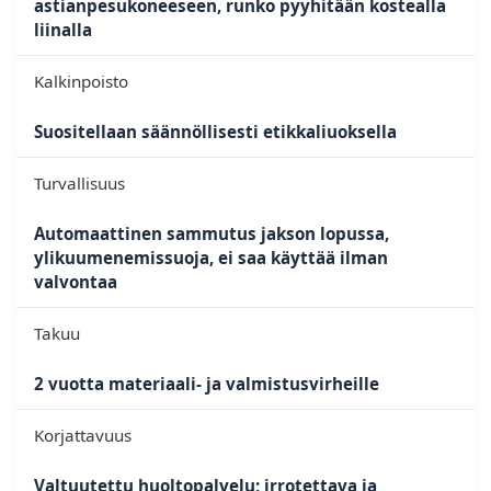
astianpesukoneeseen, runko pyyhitään kostealla
liinalla
Kalkinpoisto
Suositellaan säännöllisesti etikkaliuoksella
Turvallisuus
Automaattinen sammutus jakson lopussa,
ylikuumenemissuoja, ei saa käyttää ilman
valvontaa
Takuu
2 vuotta materiaali- ja valmistusvirheille
Korjattavuus
Valtuutettu huoltopalvelu; irrotettava ja