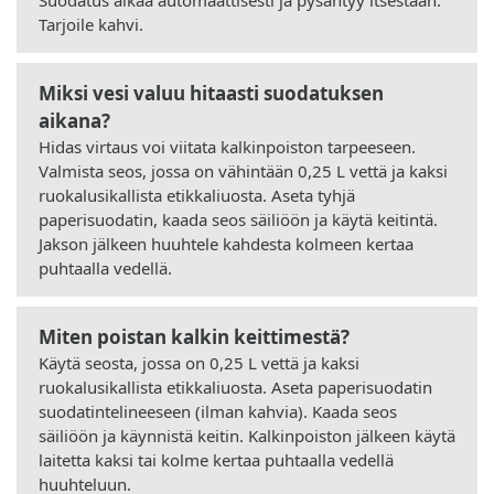
Tarjoile kahvi.
Miksi vesi valuu hitaasti suodatuksen
aikana?
Hidas virtaus voi viitata kalkinpoiston tarpeeseen.
Valmista seos, jossa on vähintään 0,25 L vettä ja kaksi
ruokalusikallista etikkaliuosta. Aseta tyhjä
paperisuodatin, kaada seos säiliöön ja käytä keitintä.
Jakson jälkeen huuhtele kahdesta kolmeen kertaa
puhtaalla vedellä.
Miten poistan kalkin keittimestä?
Käytä seosta, jossa on 0,25 L vettä ja kaksi
ruokalusikallista etikkaliuosta. Aseta paperisuodatin
suodatintelineeseen (ilman kahvia). Kaada seos
säiliöön ja käynnistä keitin. Kalkinpoiston jälkeen käytä
laitetta kaksi tai kolme kertaa puhtaalla vedellä
huuhteluun.