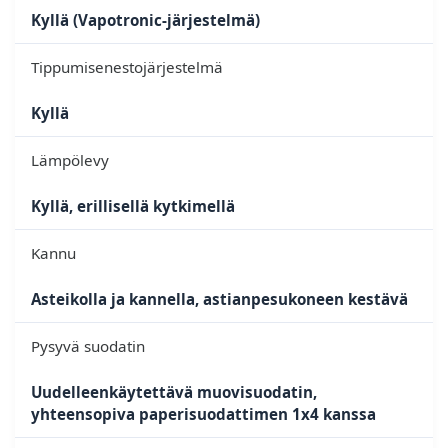
Kyllä (Vapotronic-järjestelmä)
Tippumisenestojärjestelmä
Kyllä
Lämpölevy
Kyllä, erillisellä kytkimellä
Kannu
Asteikolla ja kannella, astianpesukoneen kestävä
Pysyvä suodatin
Uudelleenkäytettävä muovisuodatin,
yhteensopiva paperisuodattimen 1x4 kanssa