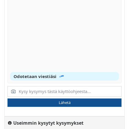
Odotetaan viestiäsi
Lähetä
Useimmin kysytyt kysymykset