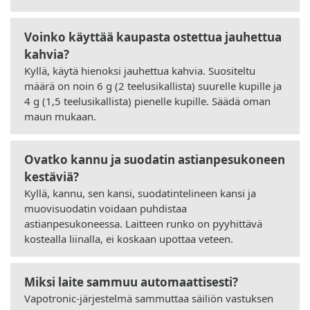
Voinko käyttää kaupasta ostettua jauhettua
kahvia?
Kyllä, käytä hienoksi jauhettua kahvia. Suositeltu
määrä on noin 6 g (2 teelusikallista) suurelle kupille ja
4 g (1,5 teelusikallista) pienelle kupille. Säädä oman
maun mukaan.
Ovatko kannu ja suodatin astianpesukoneen
kestäviä?
Kyllä, kannu, sen kansi, suodatintelineen kansi ja
muovisuodatin voidaan puhdistaa
astianpesukoneessa. Laitteen runko on pyyhittävä
kostealla liinalla, ei koskaan upottaa veteen.
Miksi laite sammuu automaattisesti?
Vapotronic-järjestelmä sammuttaa säiliön vastuksen