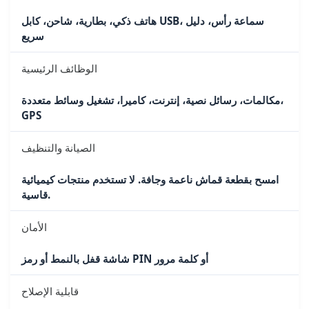
هاتف ذكي، بطارية، شاحن، كابل USB، سماعة رأس، دليل
سريع
الوظائف الرئيسية
مكالمات، رسائل نصية، إنترنت، كاميرا، تشغيل وسائط متعددة،
GPS
الصيانة والتنظيف
امسح بقطعة قماش ناعمة وجافة. لا تستخدم منتجات كيميائية
قاسية.
الأمان
شاشة قفل بالنمط أو رمز PIN أو كلمة مرور
قابلية الإصلاح