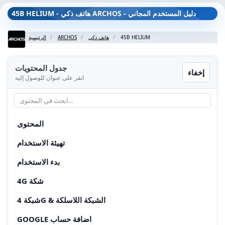
45B HELIUM - هاتف ذكي ARCHOS - دليل المستخدم المجاني
45B HELIUM
هاتف ذكي
ARCHOS
الرئيسية
جدول المحتويات
إخفاء
انقر على عنوان للوصول إليه
المحتوى
تهيئة الاستخدام
بدء الاستخدام
4G شكة
شبكة 4G & الشبكة اللاسلكة
GOOGLE اضافة حساب