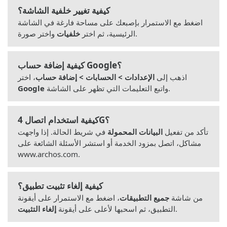
كيفية تغيير خلفية الشاشة؟
اضغط مع الاستمرار بإصبعك على مساحة فارغة في الشاشة
واختر صورة.
الرئيسية، ثم اختر
خلفيات
كيفية إضافة حساب Google؟
اذهب إلى
الإعدادات > الحسابات > إضافة حساب
، اختر
واتبع التعليمات التي تظهر على الشاشة.
Google
كيفية استخدام اتصال 4G؟
تأكد من تفعيل
البيانات المحمولة
في شريط الحالة. إذا واجهت
مشاكل، اتصل بمزود الخدمة أو استشر الأسئلة الشائعة على
www.archos.com.
كيفية إلغاء تثبيت تطبيق؟
من شاشة
جميع التطبيقات
، اضغط مع الاستمرار على أيقونة
.
التطبيق، ثم اسحبها لأعلى على أيقونة
إلغاء التثبيت