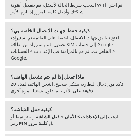
اسحب شريط الحالة لأسفل، قم بتفعيل أيقونة WiFi، ثم اختر
شبكتك وأدخل كلمة المرور إذا لزم الأمر.
كيفية حفظ جهات الاتصال الخاصة بي؟
افتح تطبيق
جهات الاتصال
، اضغط على
القائمة
ثم
استيراد/
تصدير
. قم باستيراد من بطاقة SIM إلى حساب Google
الخاص بك، ثم قم بالمزامنة في الإعدادات > الحسابات >
Google.
ماذا تفعل إذا لم يتم تشغيل الهاتف؟
تأكد من إدخال البطارية بشكل صحيح، اشحن الهاتف لمدة
20
على الأقل، ثم حاول تشغيله مرة أخرى.
دقيقة
كيفية قفل الشاشة؟
اذهب إلى
الإعدادات > الأمان > قفل الشاشة
واختر
نمط
أو
.
أو
كلمة مرور
رمز PIN