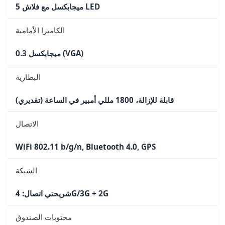
5 ميجابكسل مع فلاش LED
الكاميرا الأمامية
0.3 ميجابكسل (VGA)
البطارية
قابلة للإزالة، 1800 مللي أمبير في الساعة (تقديري)
الاتصال
WiFi 802.11 b/g/n, Bluetooth 4.0, GPS
الشبكة
شريحتي اتصال: 4G/3G + 2G
محتويات الصندوق