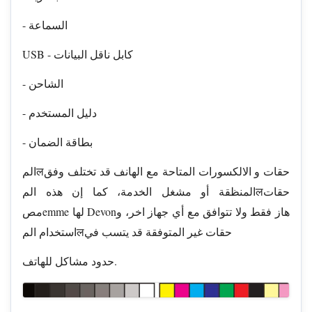
- السماعة
USB - كابل ناقل البيانات
- الشاحن
- دليل المستخدم
- بطاقة الضمان
المलحقات و الالكسورات المتاحة مع الهانف قد تختلف وفق
المنظقة أو مشغل الخدمة، كما إن هذه المलحقات
مصemme لها Devonهاز فقط ولا تتوافق مع أي جهاز اخر، و
استخدام المलحقات غير المتوفقة قد يتسب في
حدود مشاكل للهاتف.