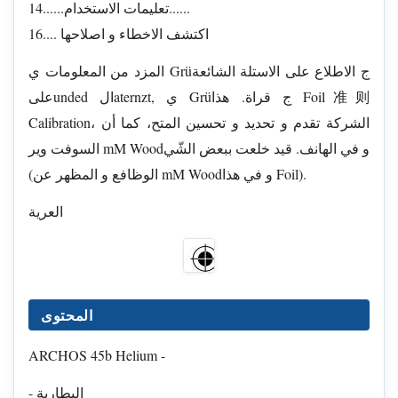
14......تعليمات الاستخدام......
16.... اكتشف الاخطاء و اصلاحها
المزد من المعلومات ي Grüج الاطلاع على الاستلة الشائعة
علىunded الaternzt, ي Grüج قراة. هذا Foil准则
Calibration، الشركة تقدم و تحديد و تحسين المتح، كما أن
السوفت وير mM Woodو في الهانف. قيد خلعت ببعض الشّي
(الوظافع و المظهر عن mM Woodو في هذا Foil).
العرية
المحتوى
ARCHOS 45b Helium -
- البطارية