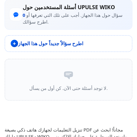
أسئلة المستخدمين حول UPULSE WIKO
سؤال حول هذا الجهاز. أجب على تلك التي تعرفها أو
0
اطرح سؤالك.
اطرح سؤالاً جديداً حول هذا الجهاز
لا توجد أسئلة حتى الآن. كن أول من يسأل.
تنزيل التعليمات لجهازك هاتف ذكي بصيغة PDF مجاناً! ابحث عن
دليلك UPULSE - WIKO واستعد السيطرة على جهازك الإلكتروني.