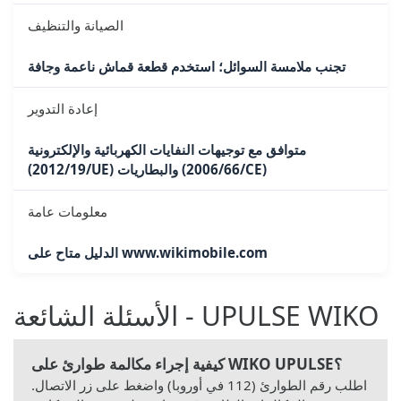
الصيانة والتنظيف
تجنب ملامسة السوائل؛ استخدم قطعة قماش ناعمة وجافة
إعادة التدوير
متوافق مع توجيهات النفايات الكهربائية والإلكترونية
(2012/19/UE) والبطاريات (2006/66/CE)
معلومات عامة
الدليل متاح على www.wikimobile.com
الأسئلة الشائعة - UPULSE WIKO
كيفية إجراء مكالمة طوارئ على WIKO UPULSE؟
اطلب رقم الطوارئ (112 في أوروبا) واضغط على زر الاتصال.