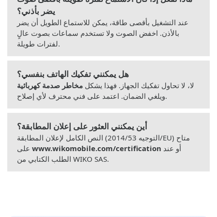
يضر بأذني؟
عند التشغيل بأقصى طاقة، يمكن للاستماع الطويل أن يضر
بالأذن. اخفض الصوت ولا تستخدم سماعات بصوت عالٍ
لفترات طويلة.
هل يمكنني تفكيك الهاتف بنفسي؟
لا، لا تحاول تفكيك الجهاز. فهذا يشكل
مخاطر صدمة كهربائية
ويلغي الضمان. اعتمد على فني محترف لأي إصلاح.
أين يمكنني العثور على إعلان المطابقة؟
النص الكامل لإعلان المطابقة (التوجيه 2014/53/EU) متاح
أو عند
www.wikomobile.com/certification
على
الطلب الكتابي من WIKO SAS.