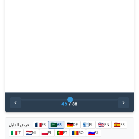
45
/
88
عرض الدليل :
FR
AR
DE
EL
EN
ES
IT
NL
PL
PT
RO
SL