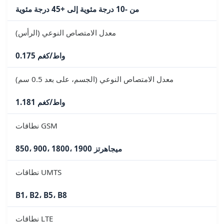
من -10 درجة مئوية إلى +45 درجة مئوية
معدل الامتصاص النوعي (الرأس)
0.175 واط/كغم
معدل الامتصاص النوعي (الجسم، على بعد 0.5 سم)
1.181 واط/كغم
نطاقات GSM
850، 900، 1800، 1900 ميجاهرتز
نطاقات UMTS
B1، B2، B5، B8
نطاقات LTE