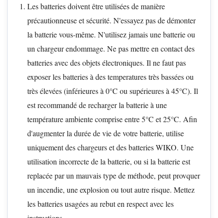
Les batteries doivent être utilisées de manière
précautionneuse et sécurité. N'essayez pas de démonter
la batterie vous-même. N'utilisez jamais une batterie ou
un chargeur endommage. Ne pas mettre en contact des
batteries avec des objets électroniques. Il ne faut pas
exposer les batteries à des temperatures très bassées ou
très élevées (inférieures à 0°C ou supérieures à 45°C). Il
est recommandé de recharger la batterie à une
température ambiente comprise entre 5°C et 25°C. Afin
d'augmenter la durée de vie de votre batterie, utilise
uniquement des chargeurs et des batteries WIKO. Une
utilisation incorrecte de la batterie, ou si la batterie est
replacée par un mauvais type de méthode, peut provquer
un incendie, une explosion ou tout autre risque. Mettez
les batteries usagées au rebut en respect avec les
instructions.