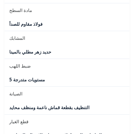
مادة السطح
فولاذ مقاوم للصدأ
المشابك
حديد زهر مطلي بالمينا
ضبط اللهب
5 مستويات متدرجة
الصيانة
التنظيف بقطعة قماش ناعمة ومنظف محايد
قطع الغيار