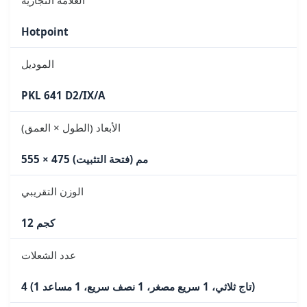
Hotpoint
الموديل
PKL 641 D2/IX/A
الأبعاد (الطول × العمق)
555 × 475 مم (فتحة التثبيت)
الوزن التقريبي
12 كجم
عدد الشعلات
4 (1 تاج ثلاثي، 1 سريع مصغر، 1 نصف سريع، 1 مساعد)