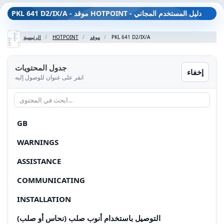
PKL 641 D2/IX/A - موقد HOTPOINT - دليل المستخدم المجاني
PKL 641 D2/IX/A
موقد
HOTPOINT
الرئيسية
جدول المحتويات
إخفاء
انقر على عنوان للوصول إليه
GB
WARNINGS
ASSISTANCE
COMMUNICATING
INSTALLATION
التوصيل باستخدام أنوب صلب (نحاس أو صلب)