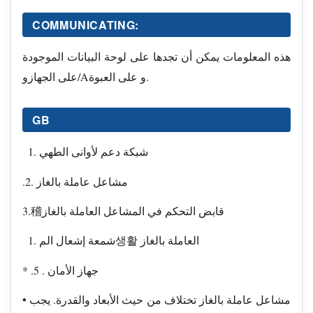
COMMUNICATING:
هذه المعلومات يمكن أن تجدها على لوحة البيانات الموجودة
على الجهازو/Aو على العبوة.
GB
شبكة دعم لأوانى الطهي
.2. مشاعل عاملة بالغاز
3.稽قابض التحكم في المشاعل العاملة بالغاز
شمعة إشعال الم생활 العاملة بالغاز
* .5 . جهاز الأمان
• مشاعل عاملة بالغاز تختلاف من حيث الأبعاد والقدرة. يجب