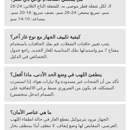
لا، لكل شعلة قطر موصى به. للشعلة التاج الثلاثي: 24-26
سم، سريع مصغر: 24-26 سم، نصف سريع: 16-20 سم،
مساعد: 10-14 سم.
كيفية تكييف الجهاز مع نوع غاز آخر؟
يجب تغيير حاقنات الشعلات. قم بفك الحاقنات باستخدام
مفتاح 7 مم واستبدلها بتلك المناسبة للغاز الجديد. راجع جدول
الخصائص في الدليل.
ينطفئ اللهب في وضع الحد الأدنى، ماذا أفعل؟
تأكد من أن الفتحات غير مسدودة ولا تيارات هواء. إذا استمرت
المشكلة، قد يكون من الضروري ضبط برغي الالتفافية على
الصمام (تدخل متخصص).
ما هي عناصر الأمان؟
الجهاز مزود بثرموكبل يقطع الغاز في حالة انطفاء اللهب
العرضي. المقابض لها وضع إيقاف. لا تنظف أبدًا بمنظف بخار.