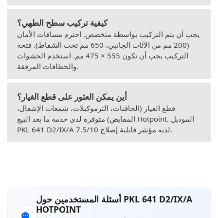
كيفية تركيب سطح الطهي؟
يجب أن يتم التركيب بواسطة متخصص. احترم مسافات الأمان
(200 مم من الأثاث الجانبي، 650 مم تحت الشفاط). فتحة
التركيب يجب أن تكون 555 × 475 مم. استخدم الحشوات
والخطافات المرفقة.
أين يمكن العثور على قطع الغيار؟
قطع الغيار (الحاقنات، الثرموكبلات، شمعات الإشعال،
المقابض) متوفرة لدى خدمة ما بعد البيع Hotpoint. الموديل
PKL 641 D2/IX/A لديه مؤشر قابلية إصلاح 7.5/10.
أسئلة المستخدمين حول PKL 641 D2/IX/A
HOTPOINT