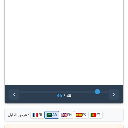
36
/
40
عرض الدليل :
FR
AR
EN
ES
PT