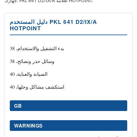
جهازك. PKL 641 D2/IX/A لعلامة HOTPOINT.
دليل المستخدم PKL 641 D2/IX/A
HOTPOINT
بدء التشفيل والاستخدام، 38
وسائل حذر ونصائح، 38
الصيانة والعناية، 40
استكشف مشاكل وحلها، 40
GB
WARNINGS