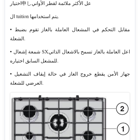
اختيار申しعل الأكثر ملائمة لقطر الأواني
ال tuition يتم استخدامها.
• مقابل التحكم في المشعال العاملة بالغاز تقوم بضبط
الشعلة.
• شمعة إشعال SXاعل العاملة بالغاز تسمح بالاشعال الذاتي
للمشعل السابق اختياره.
• جهاز الأمن يقطع خروج الغاز في حالة إيقاف التشغيل
العرضي للشعلة.