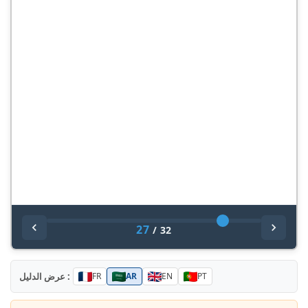
27
/
32
عرض الدليل :
FR
AR
EN
PT