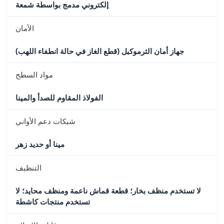
إلكتروني مدمج بواسطة شمعة
الأمان
جهاز أمان الثرموكبل (قطع الغاز في حالة انطفاء اللهب)
مواد السطح
الفولاذ المقاوم للصدأ والمينا
شبكات دعم الأواني
مينا أو حديد زهر
التنظيف
لا تستخدم منظف بخار؛ قطعة قماش ناعمة ومنظف محايد؛ لا
تستخدم منتجات كاشطة