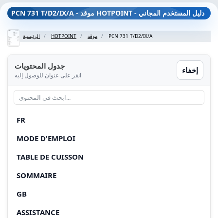
PCN 731 T/D2/IX/A - موقد HOTPOINT - دليل المستخدم المجاني
PCN 731 T/D2/IX/A
موقد
HOTPOINT
الرئيسية
جدول المحتويات
إخفاء
انقر على عنوان للوصول إليه
FR
MODE D'EMPLOI
TABLE DE CUISSON
SOMMAIRE
GB
ASSISTANCE