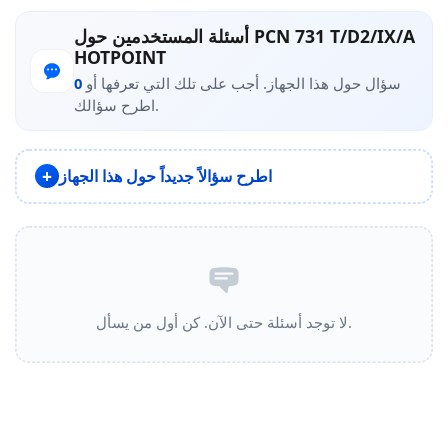
أسئلة المستخدمين حول PCN 731 T/D2/IX/A
HOTPOINT
سؤال حول هذا الجهاز. أجب على تلك التي تعرفها أو
0
اطرح سؤالك.
اطرح سؤالاً جديداً حول هذا الجهاز
لا توجد أسئلة حتى الآن. كن أول من يسأل.