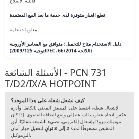
قابلية الإصلاح
قطع الغيار متوفرة لدى خدمة ما بعد البيع المعتمدة
معلومات عامة
دليل الاستخدام متاح للتحميل؛ متوافق مع المعايير الأوروبية
(التوجيه 2009/125/EC، اللائحة 66/2014)
الأسئلة الشائعة - PCN 731
T/D2/IX/A HOTPOINT
كيف تشعل شعلة على هذا الموقد؟
لإشعال شعلة، اضغط على المقبض المعني بالكامل وأدره
عكس اتجاه عقارب الساعة إلى وضع الطاقة القصوى. إذا كان
موديلك مزودًا بإشعال إلكتروني، تضيء الشمعة تلقائيًا. أبقِ
المقبض مضغوطًا لمدة
2 إلى 3 ثوانٍ
لتفعيل جهاز أمان
الثرموكبل.