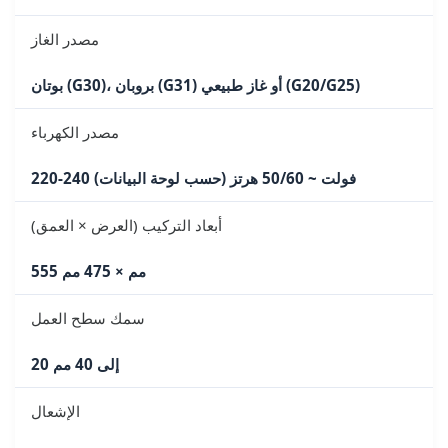
مصدر الغاز
بوتان (G30)، بروبان (G31) أو غاز طبيعي (G20/G25)
مصدر الكهرباء
220-240 فولت ~ 50/60 هرتز (حسب لوحة البيانات)
أبعاد التركيب (العرض × العمق)
555 مم × 475 مم
سمك سطح العمل
20 إلى 40 مم
الإشعال