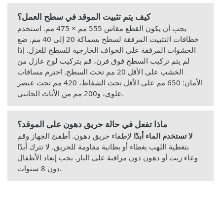
كيف يتم تثبيت الموقد في سطح العمل؟
يجب أن يكون القطع مقاس 555 مم × 475 مم. استخدم
خطافات التثبيت المرفقة لسطح بسماكة 20 إلى 40 مم. ضع
الحشوات المرفقة على الحواف الخارجية للسطح للعزل. إذا
لم يتم تركيب السطح فوق فرن، قم بتركيب لوح عازل من
الخشب على الأقل 20 مم تحت السطح. احترم مسافات
الأمان: 650 مم على الأقل تحت الشفاط، 420 مم تحت عنصر
علوي، و200 مم من الأثاث الجانبي.
ماذا تفعل في حالة حريق دهون على الموقد؟
لا تستخدم الماء أبدًا
لإطفاء حريق دهون. أطفئ الجهاز وقم
بتغطية اللهب بغطاء أو بطانية مقاومة للحريق. لا تترك أبدًا
وعاء زيت أو دهون دون مراقبة على النار. يجب إبعاد الأطفال
دون 8 سنوات.