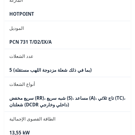
HOTPOINT
الموديل
PCN 731 T/D2/IX/A
عدد الشعلات
5 (بما في ذلك شعلة مزدوجة اللهب مستقلة)
أنواع الشعلات
سريع مخفض (RR)، شبه سريع (S)، مساعد (A)، تاج ثلاثي (TC)،
شعلتان (DCDR داخلي وخارجي)
الطاقة القصوى الإجمالية
13,55 kW