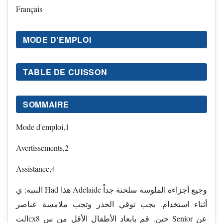
Français
MODE D'EMPLOI
TABLE DE CUISSON
SOMMAIRE
Mode d'emploi,1
Avertissements,2
Assistance,4
النتبه: ي Had هذا Adelaide وجيع أجزاءه الملوسة سلخنة جداً
أثناء استخدام. يجب توقي الحذر وتجب ملامسة عناصر
التсхخين. قم بابعاد الأطفال الأقل من س 8 Senior عن