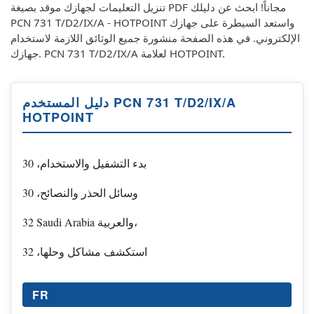
تنزيل التعليمات لجهازك موقد بصيغة PDF مجاناً! ابحث عن دليلك
PCN 731 T/D2/IX/A - HOTPOINT واستعد السيطرة على جهازك
الإلكتروني. في هذه الصفحة منشورة جميع الوثائق اللازمة لاستخدام
جهازك. PCN 731 T/D2/IX/A لعلامة HOTPOINT.
دليل المستخدم PCN 731 T/D2/IX/A
HOTPOINT
بدء التشفيل والاستخدام، 30
وسائل الحذر والنصائح، 30
32 Saudi Arabia والعربية،
استكشف مشاكل وحلها، 32
FR