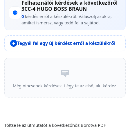
Felhasználói kérdések a következőről
3CC-4 HUGO BOSS BRAUN
0
kérdés erről a készülékről. Válaszolj azokra,
amiket ismersz, vagy tedd fel a sajátod.
Tegyél fel egy új kérdést erről a készülékről
Még nincsenek kérdések. Légy te az első, aki kérdez.
Töltse le az útmutatót a következőhöz Borotva PDF