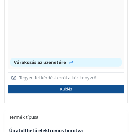
Várakozás az üzenetére
Küldés
Termék típusa
Újratölthető elektromos borotva