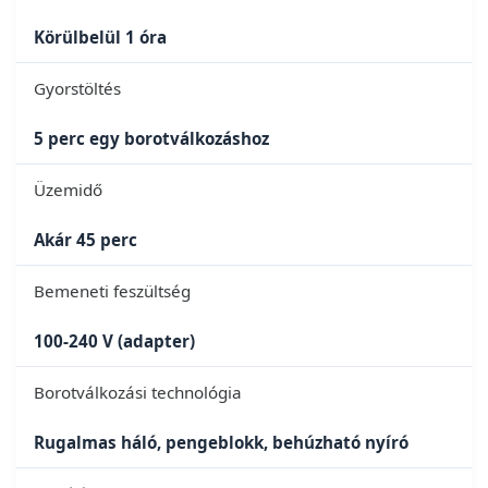
Körülbelül 1 óra
Gyorstöltés
5 perc egy borotválkozáshoz
Üzemidő
Akár 45 perc
Bemeneti feszültség
100-240 V (adapter)
Borotválkozási technológia
Rugalmas háló, pengeblokk, behúzható nyíró