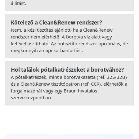
állítást.
Kötelező a Clean&Renew rendszer?
Nem, a kézi tisztítás ajánlott, ha a Clean&Renew
rendszer nem elérhető. A borotva víz alatt vagy
kefével tisztítható. Az öntisztító rendszer opcionális, de
megkönnyíti a napi karbantartást.
Hol találok pótalkatrészeket a borotvához?
A pótalkatrészek, mint a borotvakazetta (ref. 32S/32B)
és a Clean&Renew tisztítópatron (ref. CCR), elérhetők a
forgalmazónál vagy egy Braun hivatalos
szervizközpontban.