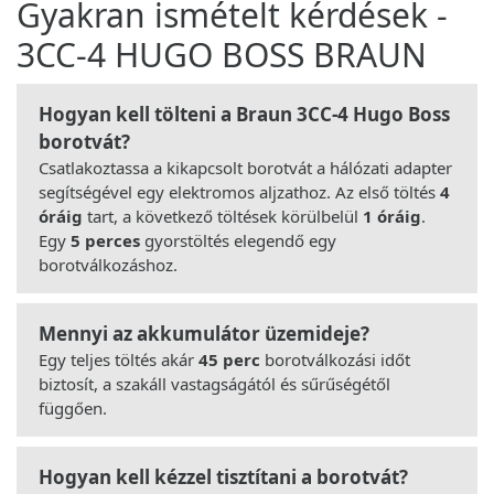
Gyakran ismételt kérdések -
3CC-4 HUGO BOSS BRAUN
Hogyan kell tölteni a Braun 3CC-4 Hugo Boss
borotvát?
Csatlakoztassa a kikapcsolt borotvát a hálózati adapter
segítségével egy elektromos aljzathoz. Az első töltés
4
óráig
tart, a következő töltések körülbelül
1 óráig
.
Egy
5 perces
gyorstöltés elegendő egy
borotválkozáshoz.
Mennyi az akkumulátor üzemideje?
Egy teljes töltés akár
45 perc
borotválkozási időt
biztosít, a szakáll vastagságától és sűrűségétől
függően.
Hogyan kell kézzel tisztítani a borotvát?