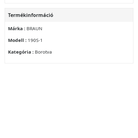
Termékinformáció
Márka :
BRAUN
Modell :
190S-1
Kategória :
Borotva