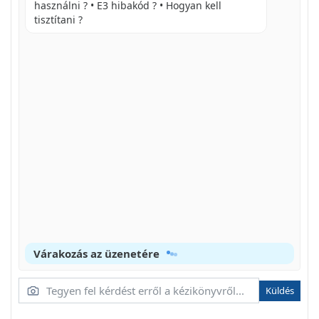
használni ? • E3 hibakód ? • Hogyan kell
tisztítani ?
Várakozás az üzenetére
Küldés