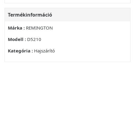
Termékinformáció
Márka :
REMINGTON
Modell :
D5210
Kategória :
Hajszárító