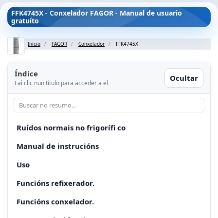
FFK4745X - Conxelador FAGOR - Manual de usuario
gratuíto
Inicio
FAGOR
Conxelador
FFK4745X
Índice
Ocultar
Fai clic nun título para acceder a el
Ruídos normais no frigorífi co
Manual de instrucións
Uso
Funcións refixerador.
Funcións conxelador.