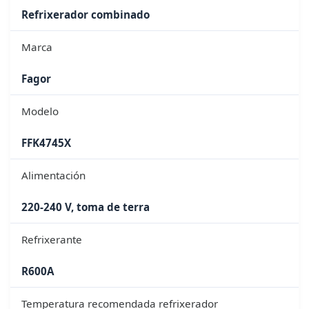
Refrixerador combinado
Marca
Fagor
Modelo
FFK4745X
Alimentación
220-240 V, toma de terra
Refrixerante
R600A
Temperatura recomendada refrixerador