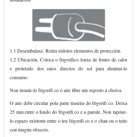
1.1 Desembalaxe. Retira tódolos elementos de protección.
1.2 Ubicación. Coloca o frigorífico lonxe de fontes de calor
e protexido dos raios directos do sol para diminuí-lo
consumo.
Non instale-lo frigorífi co ó aire libre nin exposto á choiva.
O aire debe circular pola parte traseira do frigorífi co. Deixa
25 mm entre o fondo do frigorífi co e a parede. Non tapóne-
lo espazo existente entre o teu frigorífi co e o chan ou o teito
con ningún obxecto.