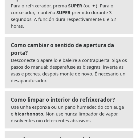
Para o refrixerador, prema
SUPER
(ou ✦). Para o
conxelador, manteña
SUPER
premido durante 3
segundos. A función dura respectivamente 6 e 52
horas.
Como cambiar o sentido de apertura da
porta?
Desconecte o aparello e baleire a contrapuerta. Siga os
pasos do manual: desparafuse as bisagras, inverta as
asas e peches, despois monte de novo. É necesario un
desaparafusador.
Como limpar o interior do refrixerador?
Use unha esponxa ou un pano humedecido con auga
e
bicarbonato
. Non use nunca limpador de vapor,
disolventes nin deterxentes abrasivos.