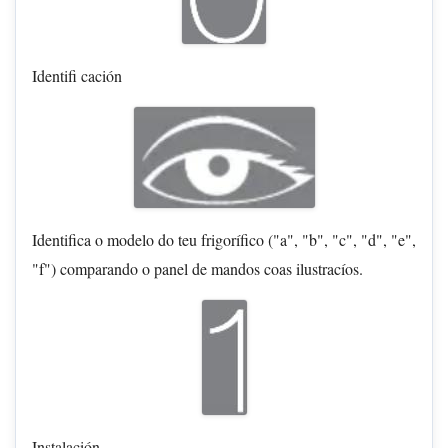
Identifi cación
Identifica o modelo do teu frigorífico ("a", "b", "c", "d", "e",
"f") comparando o panel de mandos coas ilustracíos.
Instalación