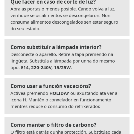
Que facer en caso de corte de luz?
Abra as portas o menos posible. Cando volva a luz,
verifique se os alimentos se descongelaron. Non
consuma alimentos descongelados sen estar seguro
do seu estado.
Como substituír a lámpada interior?
Desconecte o aparello. Retire a tapa premendo na
lingüeta. Substitúa a lámpada por unha do mesmo
tipo:
E14, 220-240V, 15/25W
.
Como usar a función vacacións?
Actívea premendo
HOLIDAY
ou axustando ata ver a
icona H. Mantén o conxelador en funcionamento
mentres reduce o consumo do refrixerador.
Como manter o filtro de carbono?
O filtro está detrás dunha protección. Substitúao cada