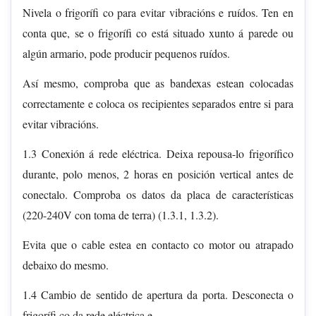
Nivela o frigorífi co para evitar vibracións e ruídos. Ten en
conta que, se o frigorífi co está situado xunto á parede ou
algún armario, pode producir pequenos ruídos.
Así mesmo, comproba que as bandexas estean colocadas
correctamente e coloca os recipientes separados entre si para
evitar vibracións.
1.3 Conexión á rede eléctrica. Deixa repousa-lo frigorífico
durante, polo menos, 2 horas en posición vertical antes de
conectalo. Comproba os datos da placa de características
(220-240V con toma de terra) (1.3.1, 1.3.2).
Evita que o cable estea en contacto co motor ou atrapado
debaixo do mesmo.
1.4 Cambio de sentido de apertura da porta. Desconecta o
frigorífi co da rede eléctrica e