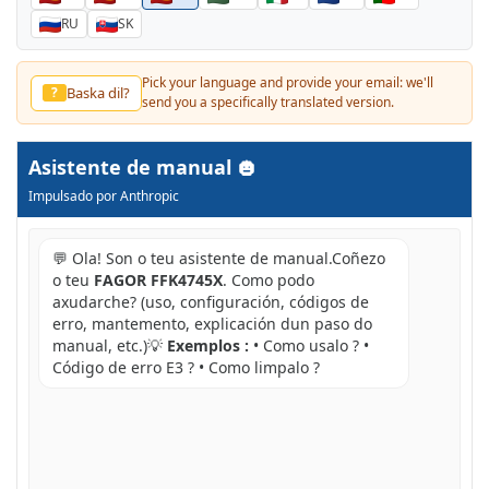
RU
SK
Pick your language and provide your email: we'll
Baska dil?
?
send you a specifically translated version.
Asistente de manual
Impulsado por Anthropic
💬 Ola! Son o teu asistente de manual.Coñezo
o teu
FAGOR FFK4745X
. Como podo
axudarche? (uso, configuración, códigos de
erro, mantemento, explicación dun paso do
manual, etc.)💡
Exemplos :
• Como usalo ? •
Código de erro E3 ? • Como limpalo ?