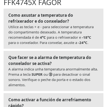
FFK4745X FAGOR
Como axustar a temperatura do
refrixerador e do conxelador?
Utilice as teclas + e - para seleccionar a temperatura
do compartimento desexado. A temperatura
recomendada é de
4°C
para o refrixerador e
-18°C
para o conxelador. Para conxelar, axuste a
-24°C
.
Que facer se a alarma de temperatura do
conxelador se activa?
A alarma indica unha temperatura anormalmente alta.
Prema a tecla
SUPER
ou
Ⓑ
para desactivar o sinal
sonoro. Verifique o peche da porta e o estado dos
alimentos.
Como activar a función de arrefriamento
rápido?