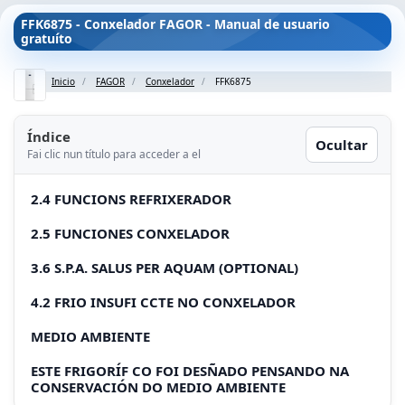
FFK6875 - Conxelador FAGOR - Manual de usuario
gratuíto
Inicio
FAGOR
Conxelador
FFK6875
Índice
Ocultar
Fai clic nun título para acceder a el
2.4 FUNCIONS REFRIXERADOR
2.5 FUNCIONES CONXELADOR
3.6 S.P.A. SALUS PER AQUAM (OPTIONAL)
4.2 FRIO INSUFI CCTE NO CONXELADOR
MEDIO AMBIENTE
ESTE FRIGORÍF CO FOI DESÑADO PENSANDO NA
CONSERVACIÓN DO MEDIO AMBIENTE