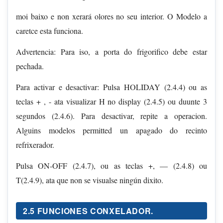
moi baixo e non xerará olores no seu interior. O Modelo a
caretce esta funciona.
Advertencia: Para iso, a porta do frigorifico debe estar
pechada.
Para activar e desactivar: Pulsa HOLIDAY (2.4.4) ou as
teclas + , - ata visualizar H no display (2.4.5) ou duunte 3
segundos (2.4.6). Para desactivar, repite a operacion.
Alguins modelos permitted un apagado do recinto
refrixerador.
Pulsa ON-OFF (2.4.7), ou as teclas +, — (2.4.8) ou
T(2.4.9), ata que non se visualse ningún dixito.
2.5 FUNCIONES CONXELADOR.