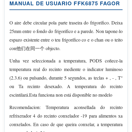
MANUAL DE USUARIO FFK6875 FAGOR
O aire debe circular pola parte traseira do frigorífico. Deixa
25mm entre o fondo do frigorífico e a parede. Non tapone-lo
espazo existente entre o teu frigorífico co e o chan ou o teito
con他们在同一个 objecto.
Unha vez seleccionada a temperatura, PODS coñece-la
temperatura real do recinto mediente o indicator luminoso
(2.3.6) ou pulsando, durante 5 segundos, as teclas + , - , T°
ou Ta recinto desexado. A temperatura do recinto
escintilará.Esta funciona non está disponible no modelo
Recomendacion: Temperatura aconsellada do recinto
refrixerador 4 do recinto conxelador -19 para alimentos xa
conxelados. En caso de que queira conxelar, a temperatura