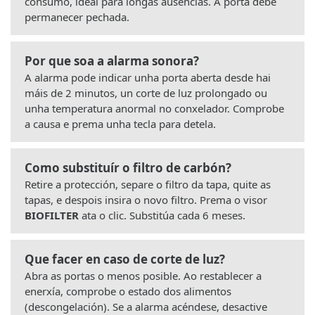
consumo, ideal para longas ausencias. A porta debe
permanecer pechada.
Por que soa a alarma sonora?
A alarma pode indicar unha porta aberta desde hai
máis de 2 minutos, un corte de luz prolongado ou
unha temperatura anormal no conxelador. Comprobe
a causa e prema unha tecla para detela.
Como substituír o filtro de carbón?
Retire a protección, separe o filtro da tapa, quite as
tapas, e despois insira o novo filtro. Prema o visor
BIOFILTER
ata o clic. Substitúa cada 6 meses.
Que facer en caso de corte de luz?
Abra as portas o menos posible. Ao restablecer a
enerxía, comprobe o estado dos alimentos
(descongelación). Se a alarma acéndese, desactive