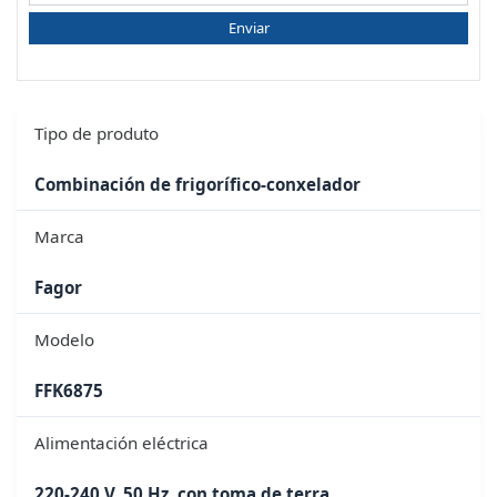
Enviar
Tipo de produto
Combinación de frigorífico-conxelador
Marca
Fagor
Modelo
FFK6875
Alimentación eléctrica
220-240 V, 50 Hz, con toma de terra