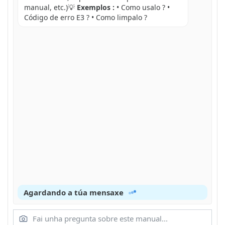
manual, etc.)💡
Exemplos :
• Como usalo ? •
Código de erro E3 ? • Como limpalo ?
Agardando a túa mensaxe