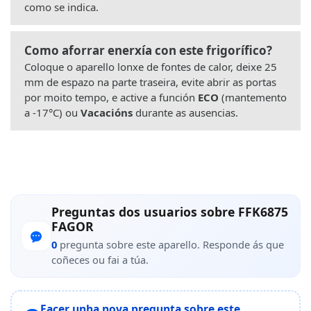
como se indica.
Como aforrar enerxía con este frigorífico?
Coloque o aparello lonxe de fontes de calor, deixe 25
mm de espazo na parte traseira, evite abrir as portas
por moito tempo, e active a función
ECO
(mantemento
a -17°C) ou
Vacacións
durante as ausencias.
Preguntas dos usuarios sobre FFK6875
FAGOR
0
pregunta sobre este aparello. Responde ás que
coñeces ou fai a túa.
Facer unha nova pregunta sobre este