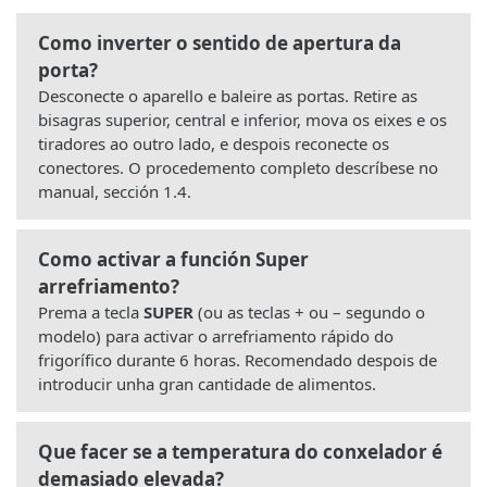
Como inverter o sentido de apertura da
porta?
Desconecte o aparello e baleire as portas. Retire as
bisagras superior, central e inferior, mova os eixes e os
tiradores ao outro lado, e despois reconecte os
conectores. O procedemento completo descríbese no
manual, sección 1.4.
Como activar a función Super
arrefriamento?
Prema a tecla
SUPER
(ou as teclas + ou – segundo o
modelo) para activar o arrefriamento rápido do
frigorífico durante 6 horas. Recomendado despois de
introducir unha gran cantidade de alimentos.
Que facer se a temperatura do conxelador é
demasiado elevada?