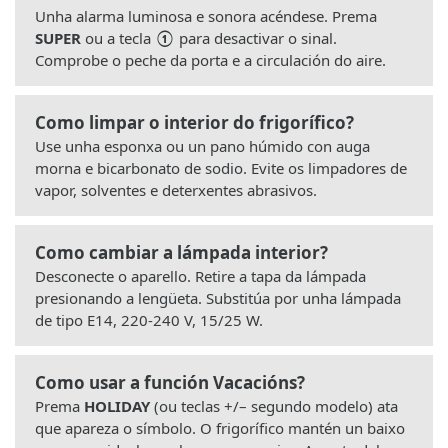
Unha alarma luminosa e sonora acéndese. Prema
SUPER
ou a tecla
①
para desactivar o sinal.
Comprobe o peche da porta e a circulación do aire.
Como limpar o interior do frigorífico?
Use unha esponxa ou un pano húmido con auga
morna e bicarbonato de sodio. Evite os limpadores de
vapor, solventes e deterxentes abrasivos.
Como cambiar a lámpada interior?
Desconecte o aparello. Retire a tapa da lámpada
presionando a lengüeta. Substitúa por unha lámpada
de tipo E14, 220-240 V, 15/25 W.
Como usar a función Vacacións?
Prema
HOLIDAY
(ou teclas +/– segundo modelo) ata
que apareza o símbolo. O frigorífico mantén un baixo