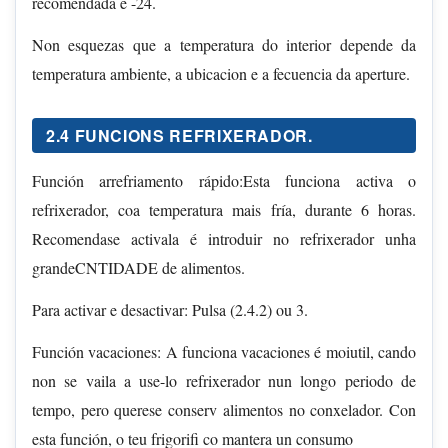
recomendada é -24.
Non esquezas que a temperatura do interior depende da
temperatura ambiente, a ubicacion e a fecuencia da aperture.
2.4 FUNCIONS REFRIXERADOR.
Función arrefriamento rápido:Esta funciona activa o
refrixerador, coa temperatura mais fría, durante 6 horas.
Recomendase activala é introduir no refrixerador unha
grandeCNTIDADE de alimentos.
Para activar e desactivar: Pulsa (2.4.2) ou 3.
Función vacaciones: A funciona vacaciones é moiutil, cando
non se vaila a use-lo refrixerador nun longo periodo de
tempo, pero querese conserv alimentos no conxelador. Con
esta función, o teu frigorifi co mantera un consumo