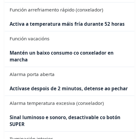
Función arrefriamento rápido (conxelador)
Activa a temperatura máis fría durante 52 horas
Función vacacións
Mantén un baixo consumo co conxelador en
marcha
Alarma porta aberta
Actívase despois de 2 minutos, detense ao pechar
Alarma temperatura excesiva (conxelador)
Sinal luminoso e sonoro, desactivable co botón
SUPER
Iluminación interior