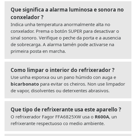
Que significa a alarma luminosa e sonora no
conxelador ?
Indica unha temperatura anormalmente alta no
conxelador. Prema o botón SUPER para desactivar o
sinal sonoro. Verifique o peche da porta e a ausencia
de sobrecarga. A alarma tamén pode activarse na
primeira posta en marcha.
Como limpar o interior do refrixerador ?
Use unha esponxa ou un pano húmido con auga e
bicarbonato
para evitar os cheiros. Non use limpador
de vapor, disolventes ou deterxentes abrasivos.
Que tipo de refrixerante usa este aparello ?
O refrixerador Fagor FFA6825XW usa o
R600A
, un
refrixerante respectuoso co medio ambiente.