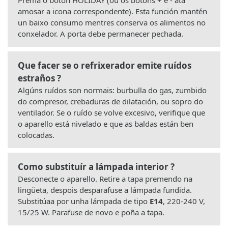
amosar a icona correspondente). Esta función mantén
un baixo consumo mentres conserva os alimentos no
conxelador. A porta debe permanecer pechada.
Que facer se o refrixerador emite ruídos
estraños ?
Algúns ruídos son normais: burbulla do gas, zumbido
do compresor, crebaduras de dilatación, ou sopro do
ventilador. Se o ruído se volve excesivo, verifique que
o aparello está nivelado e que as baldas están ben
colocadas.
Como substituír a lámpada interior ?
Desconecte o aparello. Retire a tapa premendo na
lingüeta, despois desparafuse a lámpada fundida.
Substitúaa por unha lámpada de tipo
E14
, 220-240 V,
15/25 W. Parafuse de novo e poña a tapa.