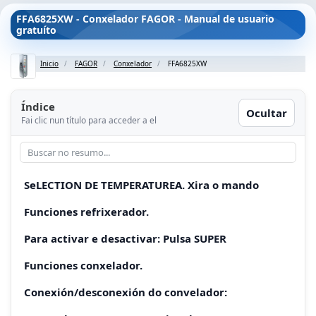
FFA6825XW - Conxelador FAGOR - Manual de usuario
gratuíto
Inicio
FAGOR
Conxelador
FFA6825XW
Índice
Ocultar
Fai clic nun título para acceder a el
SeLECTION DE TEMPERATUREA. Xira o mando
Funciones refrixerador.
Para activar e desactivar: Pulsa SUPER
Funciones conxelador.
Conexión/desconexión do convelador: