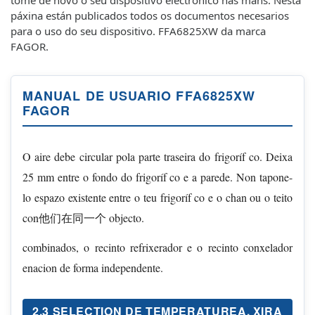
páxina están publicados todos os documentos necesarios
para o uso do seu dispositivo. FFA6825XW da marca
FAGOR.
MANUAL DE USUARIO FFA6825XW
FAGOR
O aire debe circular pola parte traseira do frigoríf co. Deixa
25 mm entre o fondo do frigoríf co e a parede. Non tapone-
lo espazo existente entre o teu frigoríf co e o chan ou o teito
con他们在同一个 objecto.
combinados, o recinto refrixerador e o recinto conxelador
enacion de forma independente.
2.3 SELECTION DE TEMPERATUREA. XIRA