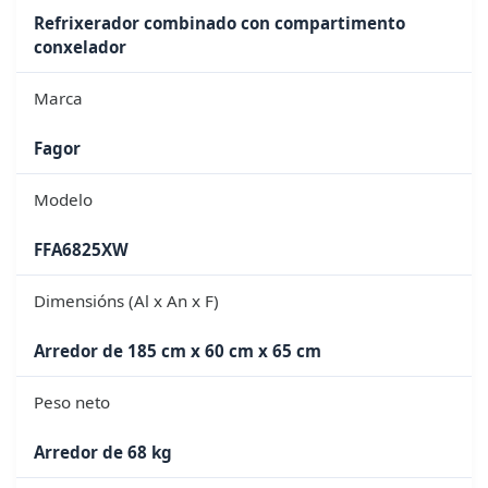
Refrixerador combinado con compartimento
conxelador
Marca
Fagor
Modelo
FFA6825XW
Dimensións (Al x An x F)
Arredor de 185 cm x 60 cm x 65 cm
Peso neto
Arredor de 68 kg