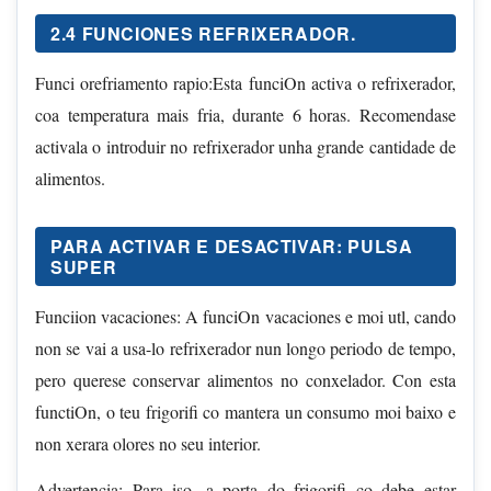
2.4 FUNCIONES REFRIXERADOR.
Funci orefriamento rapio:Esta funciOn activa o refrixerador,
coa temperatura mais fria, durante 6 horas. Recomendase
activala o introduir no refrixerador unha grande cantidade de
alimentos.
PARA ACTIVAR E DESACTIVAR: PULSA
SUPER
Funciion vacaciones: A funciOn vacaciones e moi utl, cando
non se vai a usa-lo refrixerador nun longo periodo de tempo,
pero querese conservar alimentos no conxelador. Con esta
functiOn, o teu frigorifi co mantera un consumo moi baixo e
non xerara olores no seu interior.
Advertencia: Para iso, a porta do frigorifi co debe estar