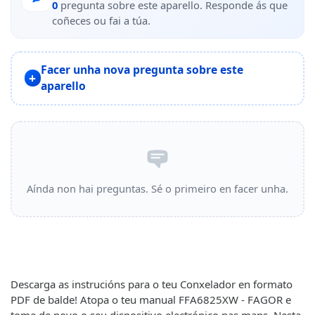
0
pregunta sobre este aparello. Responde ás que
coñeces ou fai a túa.
Facer unha nova pregunta sobre este
aparello
Aínda non hai preguntas. Sé o primeiro en facer unha.
Descarga as instrucións para o teu Conxelador en formato
PDF de balde! Atopa o teu manual FFA6825XW - FAGOR e
tome de novo o seu dispositivo electrónico nas mans. Nesta