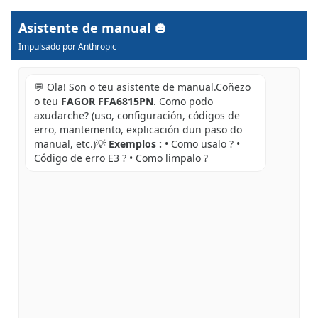
Asistente de manual
Impulsado por Anthropic
💬 Ola! Son o teu asistente de manual.Coñezo
o teu
FAGOR FFA6815PN
. Como podo
axudarche? (uso, configuración, códigos de
erro, mantemento, explicación dun paso do
manual, etc.)💡
Exemplos :
• Como usalo ? •
Código de erro E3 ? • Como limpalo ?