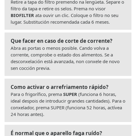
Retire a tapa do filtro premendo na lengüeta. Separe o
filtro da tapa e retire os selos. Prema no visor
BIOFILTER
ata ouvir un clic. Coloque o filtro no seu
lugar. Substitución recomendada cada 6 meses.
Que facer en caso de corte de corrente?
Abra as portas o menos posible. Cando volva a
corrente, comprobe o estado dos alimentos. Se a
desconxelación está avanzada, non conxele de novo
sen cocción previa.
Como activar o arrefriamento rápido?
Para o frigorífico, prema
SUPER
(funciona 6 horas,
ideal despois de introducir grandes cantidades). Para o
conxelador, prema SUPER (funciona 52 horas, actívea
24 horas antes).
É normal que o aparello faga ruído?