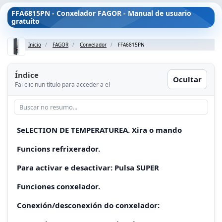
FFA6815PN - Conxelador FAGOR - Manual de usuario
gratuíto
Inicio
FAGOR
Conxelador
FFA6815PN
Índice
Ocultar
Fai clic nun título para acceder a el
SeLECTION DE TEMPERATUREA. Xira o mando
Funcions refrixerador.
Para activar e desactivar: Pulsa SUPER
Funciones conxelador.
Conexión/desconexión do conxelador: