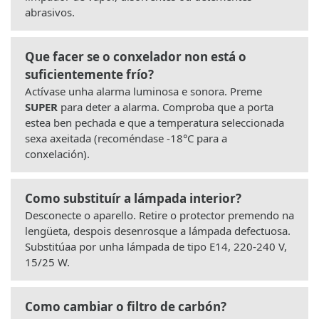
abrasivos.
Que facer se o conxelador non está o
suficientemente frío?
Actívase unha alarma luminosa e sonora. Preme
SUPER
para deter a alarma. Comproba que a porta
estea ben pechada e que a temperatura seleccionada
sexa axeitada (recoméndase -18°C para a
conxelación).
Como substituír a lámpada interior?
Desconecte o aparello. Retire o protector premendo na
lengüeta, despois desenrosque a lámpada defectuosa.
Substitúaa por unha lámpada de tipo E14, 220-240 V,
15/25 W.
Como cambiar o filtro de carbón?