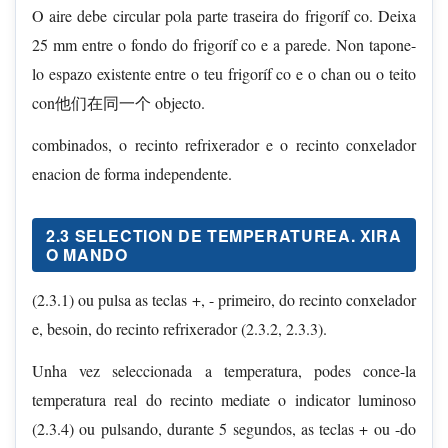
O aire debe circular pola parte traseira do frigoríf co. Deixa
25 mm entre o fondo do frigoríf co e a parede. Non tapone-
lo espazo existente entre o teu frigoríf co e o chan ou o teito
con他们在同一个 objecto.
combinados, o recinto refrixerador e o recinto conxelador
enacion de forma independente.
2.3 SELECTION DE TEMPERATUREA. XIRA
O MANDO
(2.3.1) ou pulsa as teclas +, - primeiro, do recinto conxelador
e, besoin, do recinto refrixerador (2.3.2, 2.3.3).
Unha vez seleccionada a temperatura, podes conce-la
temperatura real do recinto mediate o indicator luminoso
(2.3.4) ou pulsando, durante 5 segundos, as teclas + ou -do