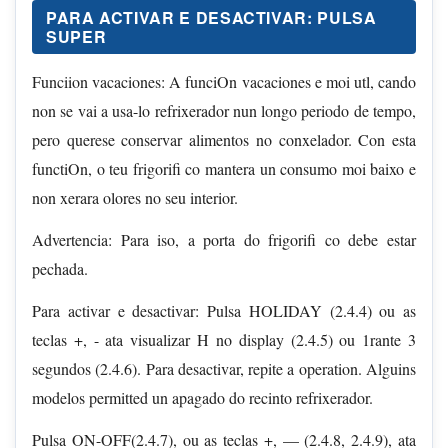
PARA ACTIVAR E DESACTIVAR: PULSA
SUPER
Funciion vacaciones: A funciOn vacaciones e moi utl, cando
non se vai a usa-lo refrixerador nun longo periodo de tempo,
pero querese conservar alimentos no conxelador. Con esta
functiOn, o teu frigorifi co mantera un consumo moi baixo e
non xerara olores no seu interior.
Advertencia: Para iso, a porta do frigorifi co debe estar
pechada.
Para activar e desactivar: Pulsa HOLIDAY (2.4.4) ou as
teclas +, - ata visualizar H no display (2.4.5) ou 1rante 3
segundos (2.4.6). Para desactivar, repite a operation. Alguins
modelos permitted un apagado do recinto refrixerador.
Pulsa ON-OFF(2.4.7), ou as teclas +, — (2.4.8, 2.4.9), ata