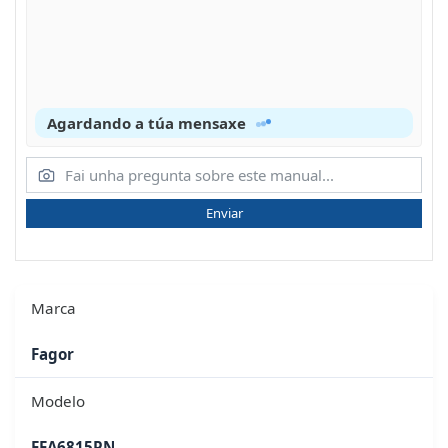
Agardando a túa mensaxe
Enviar
Marca
Fagor
Modelo
FFA6815PN