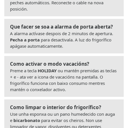
peches automáticos. Reconecte o cable na nova
posición.
Que facer se soa a alarma de porta aberta?
A alarma actívase despois de 2 minutos de apertura.
Pecha a porta
para desactivala. A luz do frigorífico
apágase automaticamente.
Como activar o modo vacacións?
Preme a tecla
HOLIDAY
ou mantén premidas as teclas
+ e - ata ver a icona de vacacións na pantalla. O
frigorífico funciona con baixo consumo mentres
mantén o conxelador activo.
Como limpar o interior do frigorífico?
Use unha esponxa ou un pano humedecido con auga
e
bicarbonato
para evitar os cheiros. Non use
limpador de vapor, disolventes ou deterxentes