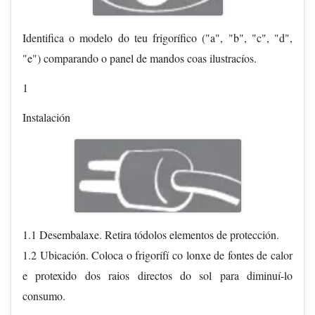
Identifica o modelo do teu frigorífico ("a", "b", "c", "d",
"e") comparando o panel de mandos coas ilustracíos.
1
Instalación
1.1 Desembalaxe. Retira tódolos elementos de protección.
1.2 Ubicación. Coloca o frigorífí co lonxe de fontes de calor
e protexido dos raios directos do sol para diminuí-lo
consumo.