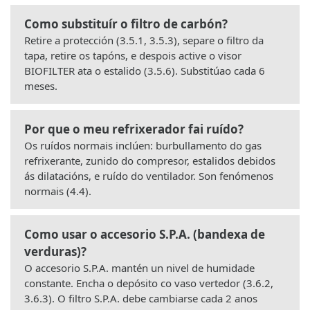
Como substituír o filtro de carbón?
Retire a protección (3.5.1, 3.5.3), separe o filtro da
tapa, retire os tapóns, e despois active o visor
BIOFILTER ata o estalido (3.5.6). Substitúao cada 6
meses.
Por que o meu refrixerador fai ruído?
Os ruídos normais inclúen: burbullamento do gas
refrixerante, zunido do compresor, estalidos debidos
ás dilatacións, e ruído do ventilador. Son fenómenos
normais (4.4).
Como usar o accesorio S.P.A. (bandexa de
verduras)?
O accesorio S.P.A. mantén un nivel de humidade
constante. Encha o depósito co vaso vertedor (3.6.2,
3.6.3). O filtro S.P.A. debe cambiarse cada 2 anos