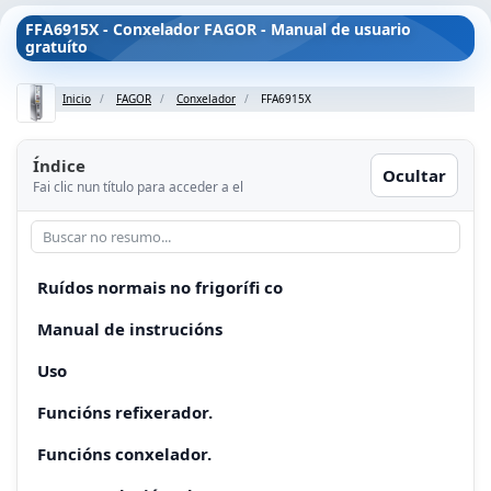
FFA6915X - Conxelador FAGOR - Manual de usuario
gratuíto
Inicio
FAGOR
Conxelador
FFA6915X
Índice
Ocultar
Fai clic nun título para acceder a el
Ruídos normais no frigorífi co
Manual de instrucións
Uso
Funcións refixerador.
Funcións conxelador.