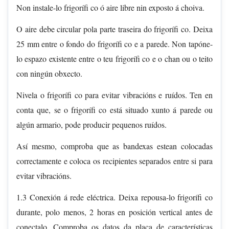
Non instale-lo frigorífi co ó aire libre nin exposto á choiva.
O aire debe circular pola parte traseira do frigorífi co. Deixa
25 mm entre o fondo do frigorífi co e a parede. Non tapóne-
lo espazo existente entre o teu frigorífi co e o chan ou o teito
con ningún obxecto.
Nivela o frigorífi co para evitar vibracións e ruídos. Ten en
conta que, se o frigorífi co está situado xunto á parede ou
algún armario, pode producir pequenos ruídos.
Así mesmo, comproba que as bandexas estean colocadas
correctamente e coloca os recipientes separados entre si para
evitar vibracións.
1.3 Conexión á rede eléctrica. Deixa repousa-lo frigorífi co
durante, polo menos, 2 horas en posición vertical antes de
conectalo. Comproba os datos da placa de características