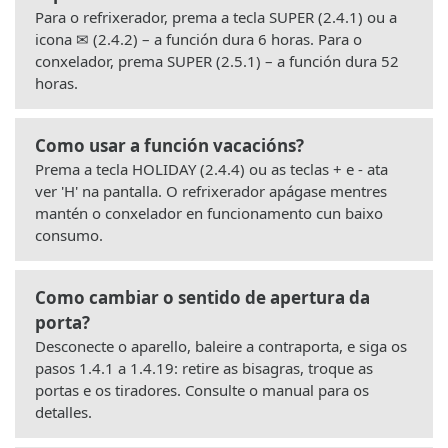
Para o refrixerador, prema a tecla SUPER (2.4.1) ou a
icona ✉ (2.4.2) – a función dura 6 horas. Para o
conxelador, prema SUPER (2.5.1) – a función dura 52
horas.
Como usar a función vacacións?
Prema a tecla HOLIDAY (2.4.4) ou as teclas + e - ata
ver 'H' na pantalla. O refrixerador apágase mentres
mantén o conxelador en funcionamento cun baixo
consumo.
Como cambiar o sentido de apertura da
porta?
Desconecte o aparello, baleire a contraporta, e siga os
pasos 1.4.1 a 1.4.19: retire as bisagras, troque as
portas e os tiradores. Consulte o manual para os
detalles.