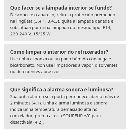
Que facer se a lámpada interior se funde?
Desconecte o aparello, retire a protección premendo
na lingüeta (3.4.1, 3.4.3), quite a lámpada danada e
substitúaa por unha lámpada do mesmo tipo: E14,
220-240 V, 15/25 W.
Como limpar o interior do refrixerador?
Use unha esponxa ou un pano húmido con auga e
bicarbonato. Non use limpadores a vapor, disolventes
ou deterxentes abrasivos.
Que significa a alarma sonora e luminosa?
Soa unha alarma se a porta permanece aberta máis de
2 minutos (4.1). Unha alarma luminosa e sonora
indica unha temperatura demasiado alta no
conxelador; prema a tecla SOUPEUR */0 para
desactivala (4.2).