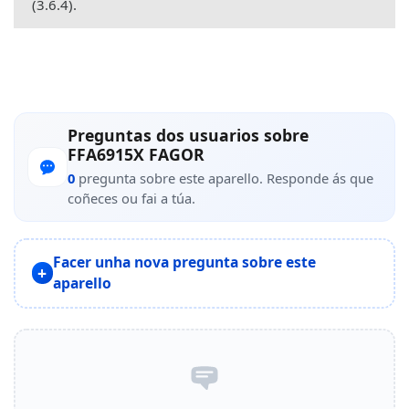
(3.6.4).
Preguntas dos usuarios sobre
FFA6915X FAGOR
0
pregunta sobre este aparello. Responde ás que
coñeces ou fai a túa.
Facer unha nova pregunta sobre este
aparello