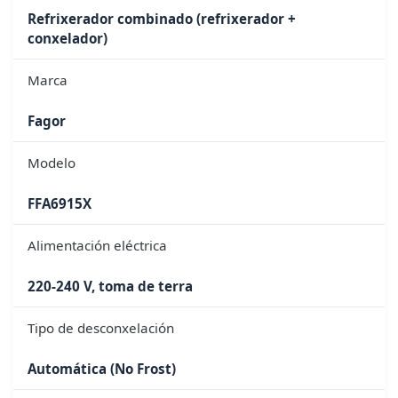
Refrixerador combinado (refrixerador +
conxelador)
Marca
Fagor
Modelo
FFA6915X
Alimentación eléctrica
220-240 V, toma de terra
Tipo de desconxelación
Automática (No Frost)