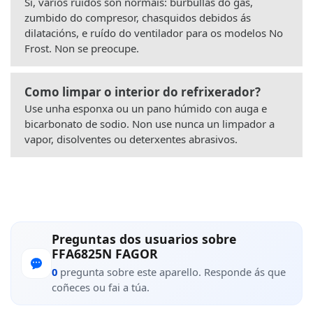
Si, varios ruídos son normais: burbullas do gas,
zumbido do compresor, chasquidos debidos ás
dilatacións, e ruído do ventilador para os modelos No
Frost. Non se preocupe.
Como limpar o interior do refrixerador?
Use unha esponxa ou un pano húmido con auga e
bicarbonato de sodio. Non use nunca un limpador a
vapor, disolventes ou deterxentes abrasivos.
Preguntas dos usuarios sobre
FFA6825N FAGOR
0
pregunta sobre este aparello. Responde ás que
coñeces ou fai a túa.