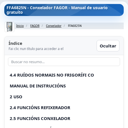
FFA6825N - Conxelador FAGOR - Manual de usuario
gratuíto
Inicio
FAGOR
Conxelador
FFA6825N
Índice
Ocultar
Fai clic nun título para acceder a el
4.4 RUÍDOS NORMAIS NO FRIGORÍFI CO
MANUAL DE INSTRUCIÓNS
2 USO
2.4 FUNCIÓNS REFIXERADOR
2.5 FUNCIÓNS CONXELADOR