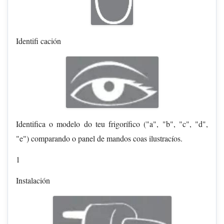
Identifi cación
Identifica o modelo do teu frigorífico ("a", "b", "c", "d",
"e") comparando o panel de mandos coas ilustracíos.
1
Instalación