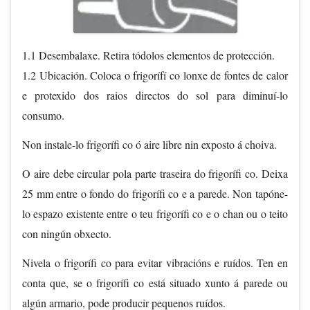
1.1 Desembalaxe. Retira tódolos elementos de protección.
1.2 Ubicación. Coloca o frigorífí co lonxe de fontes de calor
e protexido dos raios directos do sol para diminuí-lo
consumo.
Non instale-lo frigorífi co ó aire libre nin exposto á choiva.
O aire debe circular pola parte traseira do frigorífi co. Deixa
25 mm entre o fondo do frigorífi co e a parede. Non tapóne-
lo espazo existente entre o teu frigorífi co e o chan ou o teito
con ningún obxecto.
Nivela o frigorífi co para evitar vibracións e ruídos. Ten en
conta que, se o frigorífi co está situado xunto á parede ou
algún armario, pode producir pequenos ruídos.