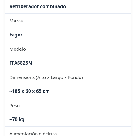
Refrixerador combinado
Marca
Fagor
Modelo
FFA6825N
Dimensións (Alto x Largo x Fondo)
~185 x 60 x 65 cm
Peso
~70 kg
Alimentación eléctrica