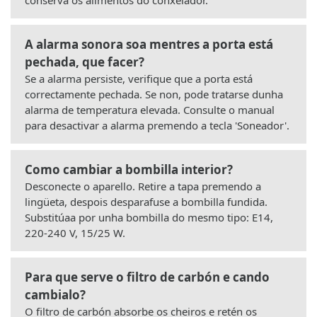
A alarma sonora soa mentres a porta está
pechada, que facer?
Se a alarma persiste, verifique que a porta está
correctamente pechada. Se non, pode tratarse dunha
alarma de temperatura elevada. Consulte o manual
para desactivar a alarma premendo a tecla 'Soneador'.
Como cambiar a bombilla interior?
Desconecte o aparello. Retire a tapa premendo a
lingüeta, despois desparafuse a bombilla fundida.
Substitúaa por unha bombilla do mesmo tipo: E14,
220-240 V, 15/25 W.
Para que serve o filtro de carbón e cando
cambialo?
O filtro de carbón absorbe os cheiros e retén os