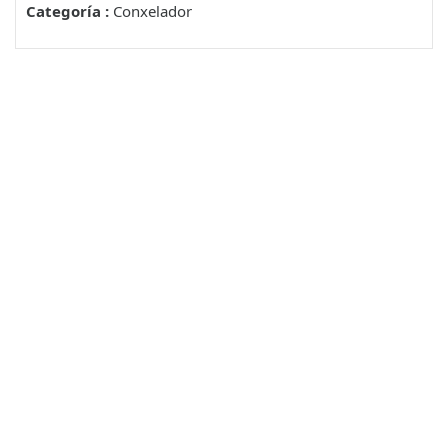
Categoría :
Conxelador