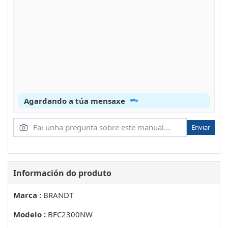
Agardando a túa mensaxe
Enviar
Información do produto
Marca :
BRANDT
Modelo :
BFC2300NW