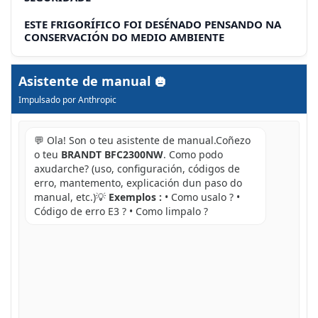
ESTE FRIGORÍFICO FOI DESÉNADO PENSANDO NA
CONSERVACIÓN DO MEDIO AMBIENTE
Asistente de manual
Impulsado por Anthropic
💬 Ola! Son o teu asistente de manual.Coñezo
o teu
BRANDT BFC2300NW
. Como podo
axudarche? (uso, configuración, códigos de
erro, mantemento, explicación dun paso do
manual, etc.)💡
Exemplos :
• Como usalo ? •
Código de erro E3 ? • Como limpalo ?