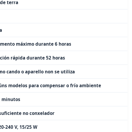
de terra
a
iamento máximo durante 6 horas
ación rápida durante 52 horas
o cando o aparello non se utiliza
úns modelos para compensar o frío ambiente
2 minutos
nsuficiente no conxelador
0-240 V, 15/25 W