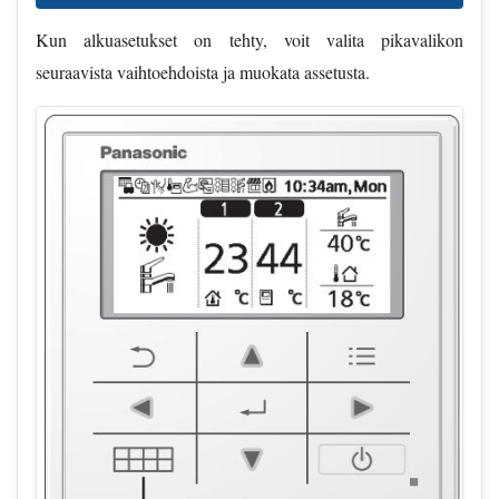
Kun alkuasetukset on tehty, voit valita pikavalikon
seuraavista vaihtoehdoista ja muokata assetusta.