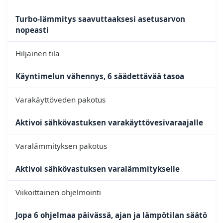
Turbo-lämmitys saavuttaaksesi asetusarvon
nopeasti
Hiljainen tila
Käyntimelun vähennys, 6 säädettävää tasoa
Varakäyttöveden pakotus
Aktivoi sähkövastuksen varakäyttövesivaraajalle
Varalämmityksen pakotus
Aktivoi sähkövastuksen varalämmitykselle
Viikoittainen ohjelmointi
Jopa 6 ohjelmaa päivässä, ajan ja lämpötilan säätö