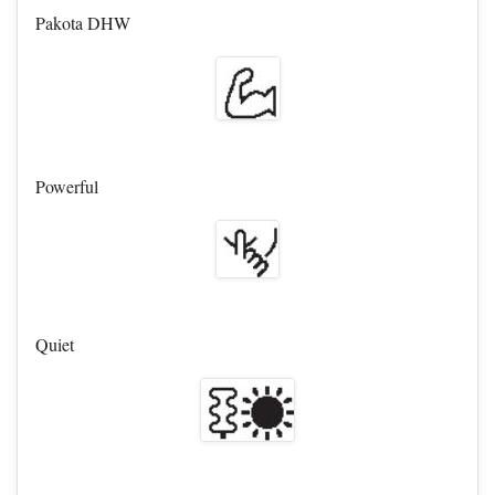
Pakota DHW
Powerful
Quiet