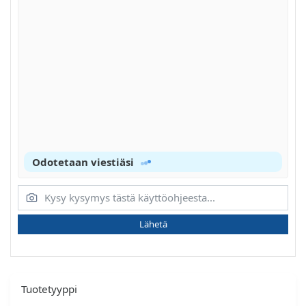
Odotetaan viestiäsi
Lähetä
Tuotetyyppi