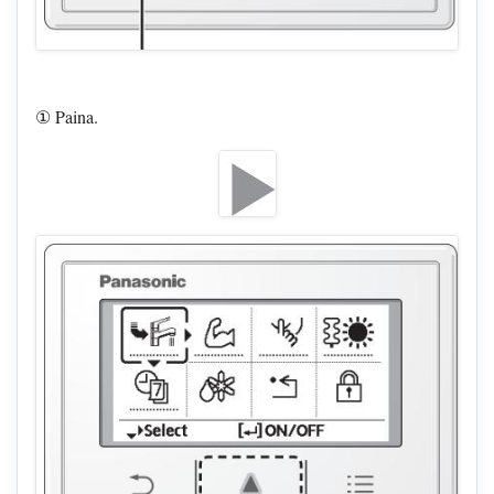
① Paina.