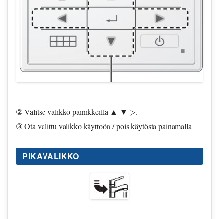
② Valitse valikko painikkeilla ▲ ▼ ▷.
③ Ota valittu valikko käyttoön / pois käytösta painamalla
PIKAVALIKKO