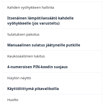
Kahden vyöhykkeen hallinta
Itsenäinen lämpötilansäätö kahdelle
vyöhykkeelle (jos varusteltu)
Sulatuksen pakotus
Manuaalinen sulatus jäätyneille putkille
Kaukosäätimen lukitus
4-numeroisen PIN-koodin suojaus
Näytön näyttö
Käyttöliittymä pikavalikoilla
Huolto