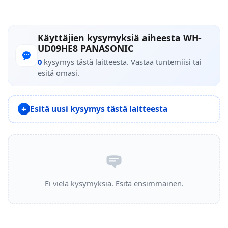
Käyttäjien kysymyksiä aiheesta WH-
UD09HE8 PANASONIC
0
kysymys tästä laitteesta. Vastaa tuntemiisi tai
esitä omasi.
Esitä uusi kysymys tästä laitteesta
Ei vielä kysymyksiä. Esitä ensimmäinen.