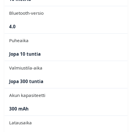
Bluetooth-versio
4.0
Puheaika
Jopa 10 tuntia
Valmiustila-aika
Jopa 300 tuntia
Akun kapasiteetti
300 mAh
Latausaika