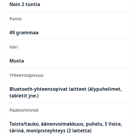
Noin 2 tuntia
Paino
49 grammaa
Väri
Musta
Yhteensopivuus
Bluetooth-yhteensopivat laitteet (älypuhelimet,
tabletit jne.)
Päätoiminnot
Toisto/tauko, äänenvoimakkuus, puhelu, S Voice,
tärinä, monipisteyhteys (2 laitetta)