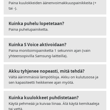
Paina kuulokkeiden äänenvoimakkuuspainikkeita (+
tai -).
Kuinka puhelu lopetetaan?
Paina puhelupainiketta.
Kuinka S Voice aktivoidaan?
Paina monitoimipainiketta 1 sekunnin ajan (vain
yhteensopivilla Samsung-laitteilla).
Akku tyhjenee nopeasti, mitä tehdä?
Vältä äärimmäisiä lämpötiloja. Akku on kulutusosa ja
sen kapasiteetti heikkenee ajan myötä.
Kuinka kuulokkeet puhdistetaan?
Käytä pehmeää ja kuivaa liinaa. Älä käytä kemikaaleja
tai vettä.