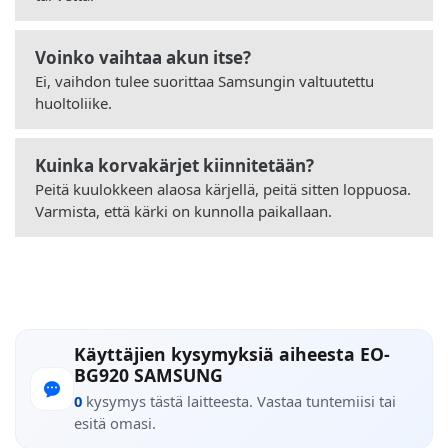
Voinko vaihtaa akun itse?
Ei, vaihdon tulee suorittaa Samsungin valtuutettu
huoltoliike.
Kuinka korvakärjet kiinnitetään?
Peitä kuulokkeen alaosa kärjellä, peitä sitten loppuosa.
Varmista, että kärki on kunnolla paikallaan.
Käyttäjien kysymyksiä aiheesta EO-
BG920 SAMSUNG
0
kysymys tästä laitteesta. Vastaa tuntemiisi tai
esitä omasi.