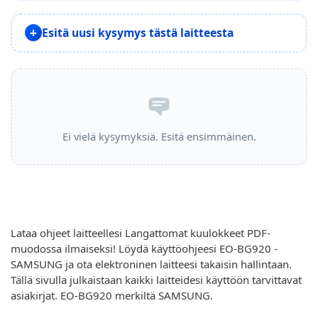
Esitä uusi kysymys tästä laitteesta
Ei vielä kysymyksiä. Esitä ensimmäinen.
Lataa ohjeet laitteellesi Langattomat kuulokkeet PDF-
muodossa ilmaiseksi! Löydä käyttöohjeesi EO-BG920 -
SAMSUNG ja ota elektroninen laitteesi takaisin hallintaan.
Tällä sivulla julkaistaan kaikki laitteidesi käyttöön tarvittavat
asiakirjat. EO-BG920 merkiltä SAMSUNG.