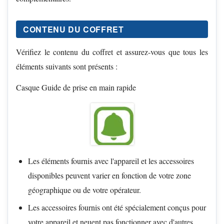
CONTENU DU COFFRET
Vérifiez le contenu du coffret et assurez-vous que tous les
éléments suivants sont présents :
Casque Guide de prise en main rapide
Les éléments fournis avec l'appareil et les accessoires
disponibles peuvent varier en fonction de votre zone
géographique ou de votre opérateur.
Les accessoires fournis ont été spécialement conçus pour
votre appareil et neuent pas fonctionner avec d'autres