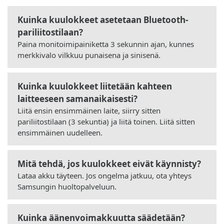
Kuinka kuulokkeet asetetaan Bluetooth-
pariliitostilaan?
Paina monitoimipainiketta 3 sekunnin ajan, kunnes
merkkivalo vilkkuu punaisena ja sinisenä.
Kuinka kuulokkeet liitetään kahteen
laitteeseen samanaikaisesti?
Liitä ensin ensimmäinen laite, siirry sitten
pariliitostilaan (3 sekuntia) ja liitä toinen. Liitä sitten
ensimmäinen uudelleen.
Mitä tehdä, jos kuulokkeet eivät käynnisty?
Lataa akku täyteen. Jos ongelma jatkuu, ota yhteys
Samsungin huoltopalveluun.
Kuinka äänenvoimakkuutta säädetään?