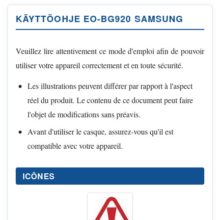
KÄYTTÖOHJE EO-BG920 SAMSUNG
Veuillez lire attentivement ce mode d'emploi afin de pouvoir
utiliser votre appareil correctement et en toute sécurité.
Les illustrations peuvent différer par rapport à l'aspect
réel du produit. Le contenu de ce document peut faire
l'objet de modifications sans préavis.
Avant d'utiliser le casque, assurez-vous qu'il est
compatible avec votre appareil.
ICÔNES