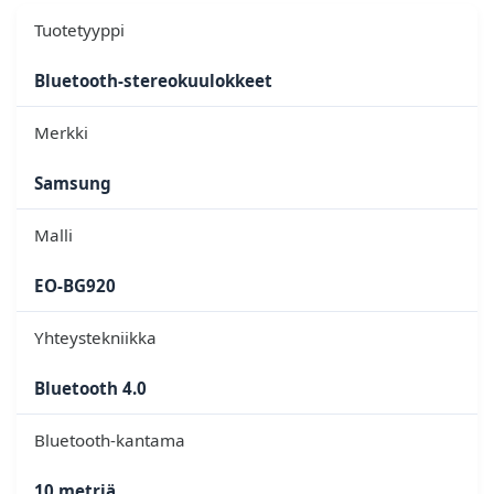
Tuotetyyppi
Bluetooth-stereokuulokkeet
Merkki
Samsung
Malli
EO-BG920
Yhteystekniikka
Bluetooth 4.0
Bluetooth-kantama
10 metriä