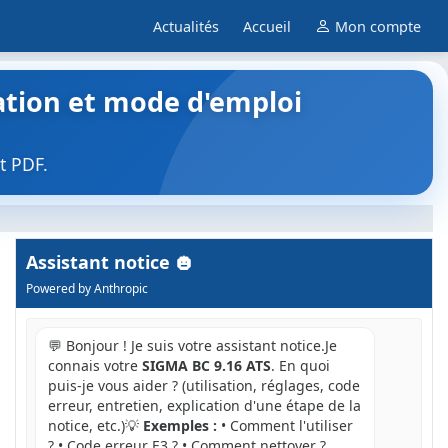
Actualités
Accueil
Mon compte
sation et mode d'emploi
t PDF.
Assistant notice
Powered by Anthropic
💬 Bonjour ! Je suis votre assistant notice.Je
connais votre
SIGMA BC 9.16 ATS
. En quoi
puis-je vous aider ? (utilisation, réglages, code
erreur, entretien, explication d'une étape de la
notice, etc.)💡
Exemples :
• Comment l'utiliser
? • Code erreur E3 ? • Comment nettoyer ?