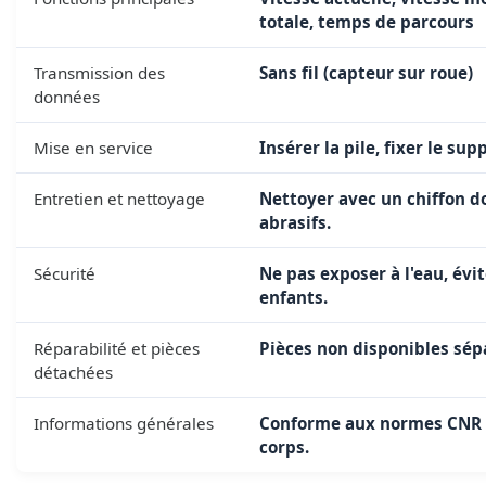
totale, temps de parcours
Transmission des
Sans fil (capteur sur roue)
données
Mise en service
Insérer la pile, fixer le sup
Entretien et nettoyage
Nettoyer avec un chiffon d
abrasifs.
Sécurité
Ne pas exposer à l'eau, évi
enfants.
Réparabilité et pièces
Pièces non disponibles sép
détachées
Informations générales
Conforme aux normes CNR d
corps.