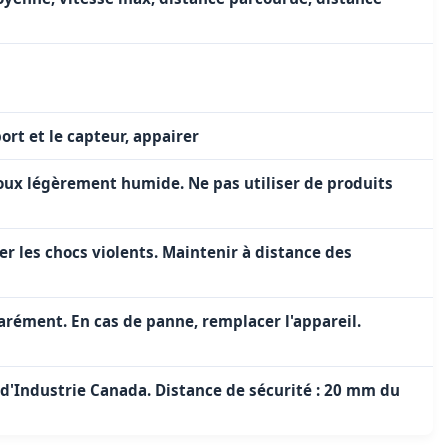
port et le capteur, appairer
oux légèrement humide. Ne pas utiliser de produits
ter les chocs violents. Maintenir à distance des
arément. En cas de panne, remplacer l'appareil.
'Industrie Canada. Distance de sécurité : 20 mm du