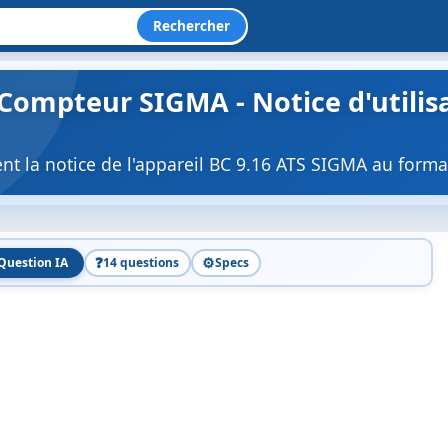
Rechercher
- Compteur SIGMA - Notice d'utili
nt la notice de l'appareil BC 9.16 ATS SIGMA au forma
❓
⚙️
Question IA
14 questions
Specs