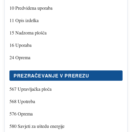
10 Predvidena uporaba
11 Opis izdelka
15 Nadzorna plošča
16 Uporaba
24 Oprema
PREZRAČEVANJE V PREREZU
567 Upravljačka ploča
568 Upotreba
576 Oprema
580 Savjeti za uštedu energije