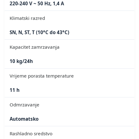
220-240 V ~ 50 Hz, 1,4 A
Klimatski razred
SN, N, ST, T (10°C do 43°C)
Kapacitet zamrzavanja
10 kg/24h
Vrijeme porasta temperature
11 h
Odmrzavanje
Automatsko
Rashladno sredstvo