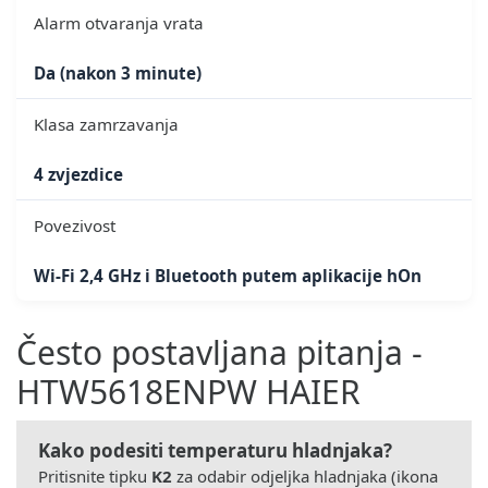
Alarm otvaranja vrata
Da (nakon 3 minute)
Klasa zamrzavanja
4 zvjezdice
Povezivost
Wi-Fi 2,4 GHz i Bluetooth putem aplikacije hOn
Često postavljana pitanja -
HTW5618ENPW HAIER
Kako podesiti temperaturu hladnjaka?
Pritisnite tipku
K2
za odabir odjeljka hladnjaka (ikona