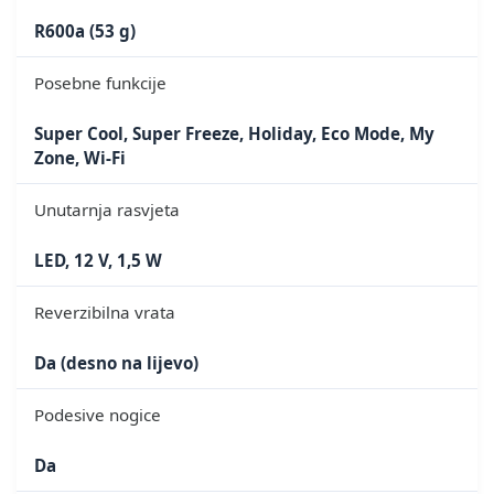
R600a (53 g)
Posebne funkcije
Super Cool, Super Freeze, Holiday, Eco Mode, My
Zone, Wi-Fi
Unutarnja rasvjeta
LED, 12 V, 1,5 W
Reverzibilna vrata
Da (desno na lijevo)
Podesive nogice
Da