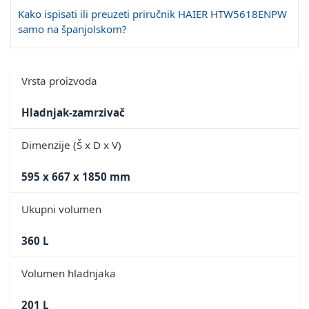
Kako ispisati ili preuzeti priručnik HAIER HTW5618ENPW
samo na španjolskom?
Vrsta proizvoda
Hladnjak-zamrzivač
Dimenzije (Š x D x V)
595 x 667 x 1850 mm
Ukupni volumen
360 L
Volumen hladnjaka
201 L