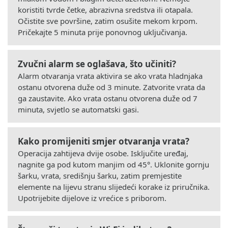
koristiti tvrde četke, abrazivna sredstva ili otapala.
Očistite sve površine, zatim osušite mekom krpom.
Pričekajte 5 minuta prije ponovnog uključivanja.
Zvučni alarm se oglašava, što učiniti?
Alarm otvaranja vrata aktivira se ako vrata hladnjaka
ostanu otvorena duže od 3 minute. Zatvorite vrata da
ga zaustavite. Ako vrata ostanu otvorena duže od 7
minuta, svjetlo se automatski gasi.
Kako promijeniti smjer otvaranja vrata?
Operacija zahtijeva dvije osobe. Isključite uređaj,
nagnite ga pod kutom manjim od 45°. Uklonite gornju
šarku, vrata, središnju šarku, zatim premjestite
elemente na lijevu stranu slijedeći korake iz priručnika.
Upotrijebite dijelove iz vrećice s priborom.