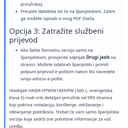
priručnika).
Preuzeti datoteka bit će na španjolskom. Zatim
ga možete ispisati iz svog PDF čitača.
Opcija 3: Zatražite službeni
prijevod
Ako želite formalnu verziju samo na
španjolskom, provjerite odjeljak
Drugi jezik
na
stranici. Možete odabrati španjolski i primiti
potpuni prijevod e-poštom nakon što navedete
svoju adresu e-pošte.
Hladnjak HAIER HTW5618ENPW (360 L, energetska
klasa E) nudi vrlo detaljan priručnik od 999 stranica
koji pokriva instalaciju, korištenje, održavanje i
otklanjanje poteškoća. Trebat će vam samo španjolska
verzija koja sadrži sve potrebne informacije za vaš
uređaj.