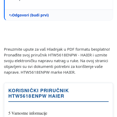
Odgovori (budi prvi)
Preuzmite upute za vaš Hladnjak u PDF formatu besplatno!
Pronađite svoj priručnik HTW5618ENPW - HAIER i uzmite
svoju elektroničku napravu natrag u ruke. Na ovoj stranici
objavljeni su svi dokumenti potrebni za korištenje vaše
naprave. HTW5618ENPW marke HAIER.
KORISNIČKI PRIRUČNIK
HTW5618ENPW HAIER
5 Varnostne informacije