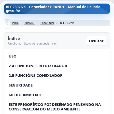
BFC2302NX - Conxelador BRANDT - Manual de usuario
gratuíto
Inicio
BRANDT
Conxelador
BFC2302NX
Índice
Ocultar
Fai clic nun título para acceder a el
USO
2.4 FUNCIONES REFRIXERADOR
2.5 FUNCIÓNS CONEXLADOR
SEGURIDADE
MEDIO AMBIENTE
ESTE FRIGORÍFICO FOI DESÉNADO PENSANDO NA
CONSERVACIÓN DO MEDIO AMBIENTE