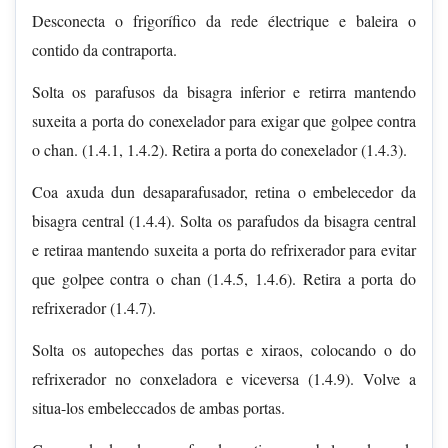
Desconecta o frigorífico da rede électrique e baleira o
contido da contraporta.
Solta os parafusos da bisagra inferior e retirra mantendo
suxeita a porta do conexelador para exigar que golpee contra
o chan. (1.4.1, 1.4.2). Retira a porta do conexelador (1.4.3).
Coa axuda dun desaparafusador, retina o embelecedor da
bisagra central (1.4.4). Solta os parafudos da bisagra central
e retiraa mantendo suxeita a porta do refrixerador para evitar
que golpee contra o chan (1.4.5, 1.4.6). Retira a porta do
refrixerador (1.4.7).
Solta os autopeches das portas e xiraos, colocando o do
refrixerador no conxeladora e viceversa (1.4.9). Volve a
situa-los embeleccados de ambas portas.