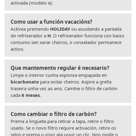
activada (modelo e).
Como usar a función vacacións?
Actívea premendo
HOLIDAY
ou axustando a pantalla
do refrixerador a
H
. O refrixerador funciona con baixo
consumo sen xerar cheiros, o conxelador permanece
activo.
Que mantemento regular é necesario?
Limpe o interior cunha esponxa empapada en
bicarbonato
para evitar cheiros. Aspire a grella
traseira unha vez ao ano. Cambie o filtro de carbón
cada
6 meses
.
Como cambiar o filtro de carbón?
Prema a lingüeta para retirar a tapa, retire o filtro
usado. Se o novo filtro require activación, retire os
selos e prema o visor ata ouvir un clic. Non molle o