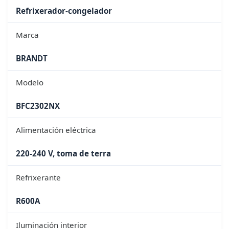
Refrixerador-congelador
Marca
BRANDT
Modelo
BFC2302NX
Alimentación eléctrica
220-240 V, toma de terra
Refrixerante
R600A
Iluminación interior