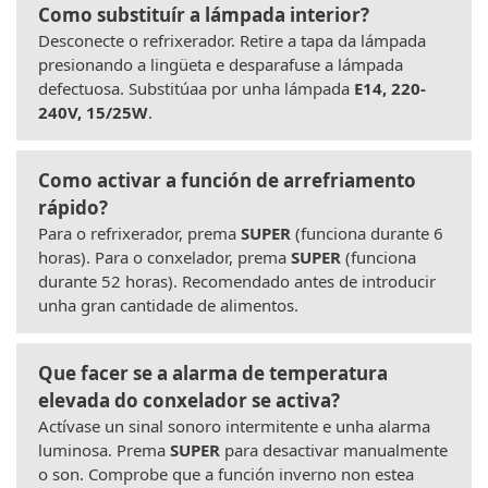
Como substituír a lámpada interior?
Desconecte o refrixerador. Retire a tapa da lámpada
presionando a lingüeta e desparafuse a lámpada
defectuosa. Substitúaa por unha lámpada
E14, 220-
240V, 15/25W
.
Como activar a función de arrefriamento
rápido?
Para o refrixerador, prema
SUPER
(funciona durante 6
horas). Para o conxelador, prema
SUPER
(funciona
durante 52 horas). Recomendado antes de introducir
unha gran cantidade de alimentos.
Que facer se a alarma de temperatura
elevada do conxelador se activa?
Actívase un sinal sonoro intermitente e unha alarma
luminosa. Prema
SUPER
para desactivar manualmente
o son. Comprobe que a función inverno non estea