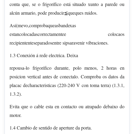
conta que, se o frigorífico está situado xunto a parede ou
alcún armario, pode producir≦queques ruidos.
Así(mevo,comprobaqueasbandexas
estancolocadascorrectamentee colocaos
recipiententeseparadosentre sipsaravenir vibraciones.
1.3 Conexión á rede electrica. Deixa
repousa-lo frigorifico durante, polo menos, 2 horas en
posicion vertical antes de conectalo. Comproba os datos da
placac decharacteristicas (220-240 V con toma terra) (1.3.1,
1.3.2).
Evita que o cable esta en contacto ou atrapado debaixo do
motor.
1.4 Cambio de sentido de aperture da porta.