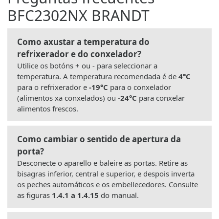
BFC2302NX BRANDT
Como axustar a temperatura do
refrixerador e do conxelador?
Utilice os botóns + ou - para seleccionar a
temperatura. A temperatura recomendada é de
4°C
para o refrixerador e
-19°C
para o conxelador
(alimentos xa conxelados) ou
-24°C
para conxelar
alimentos frescos.
Como cambiar o sentido de apertura da
porta?
Desconecte o aparello e baleire as portas. Retire as
bisagras inferior, central e superior, e despois inverta
os peches automáticos e os embellecedores. Consulte
as figuras
1.4.1 a 1.4.15
do manual.