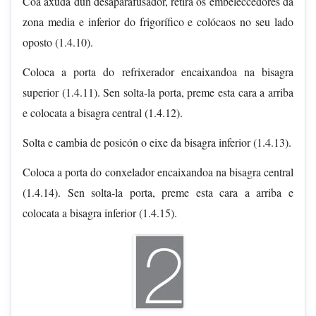
Coa axuda dun desaparafusador, retira os embeleccedores da
zona media e inferior do frigorífico e colócaos no seu lado
oposto (1.4.10).
Coloca a porta do refrixerador encaixandoa na bisagra
superior (1.4.11). Sen solta-la porta, preme esta cara a arriba
e colocata a bisagra central (1.4.12).
Solta e cambia de posicón o eixe da bisagra inferior (1.4.13).
Coloca a porta do conxelador encaixandoa na bisagra central
(1.4.14). Sen solta-la porta, preme esta cara a arriba e
colocata a bisagra inferior (1.4.15).