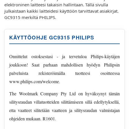
elektroninen laitteesi takaisin hallintaan. Tällä sivulla
julkaistaan kaikki laitteidesi käyttöön tarvittavat asiakirjat.
GC9315 merkiltä PHILIPS.
KÄYTTÖOHJE GC9315 PHILIPS
Onnittelut ostoksestasi - ja tervetuloa Philips-käytäjen
joukkoon! Saat parhaan mahdollisen hyödyn Philipsin
palveluista rekisteröimälla tuotteesi osoitteessa
www.philips.com/welcome.
The Woolmark Company Pty Ltd on hyväksynyt tämän
silitysraudan villatuotteiden silittämiseen sillä edellytyksellä,
etta vaatteet silitetään vaatteen ja silitysraudan valmistajan
ohjeiden mukaan. R1601.