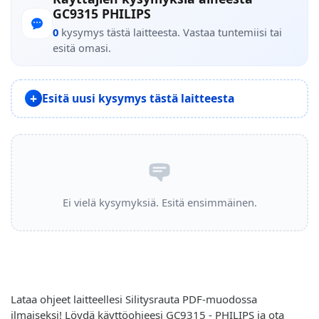
GC9315 PHILIPS
0
kysymys tästä laitteesta. Vastaa tuntemiisi tai
esitä omasi.
Esitä uusi kysymys tästä laitteesta
Ei vielä kysymyksiä. Esitä ensimmäinen.
Lataa ohjeet laitteellesi Silitysrauta PDF-muodossa
ilmaiseksi! Löydä käyttöohjeesi GC9315 - PHILIPS ja ota