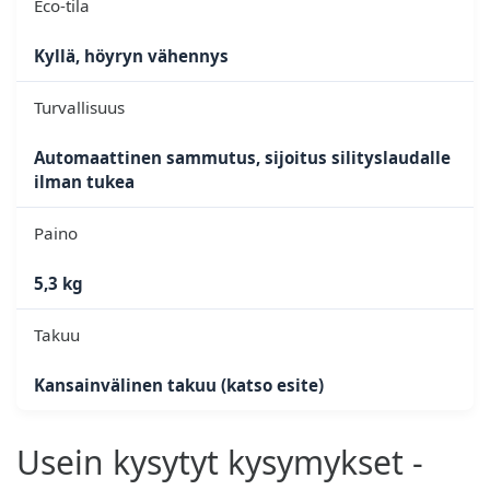
Eco-tila
Kyllä, höyryn vähennys
Turvallisuus
Automaattinen sammutus, sijoitus silityslaudalle
ilman tukea
Paino
5,3 kg
Takuu
Kansainvälinen takuu (katso esite)
Usein kysytyt kysymykset -