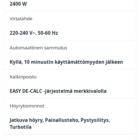
2400 W
Virtalähde
220-240 V~, 50-60 Hz
Automaattinen sammutus
Kyllä, 10 minuutin käyttämättömyyden jälkeen
Kalkinpoisto
EASY DE-CALC -järjestelmä merkkivalolla
Höyrytoiminnot
Jatkuva höyry, Painallusteho, Pystysilitys,
Turbotila