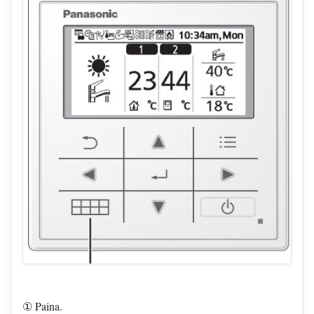
① Paina.