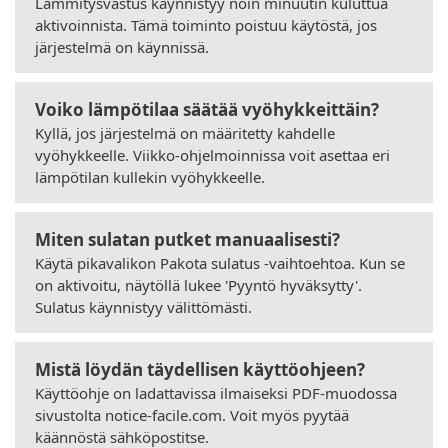
Lämmitysvastus käynnistyy noin minuutin kuluttua
aktivoinnista. Tämä toiminto poistuu käytöstä, jos
järjestelmä on käynnissä.
Voiko lämpötilaa säätää vyöhykkeittäin?
Kyllä, jos järjestelmä on määritetty kahdelle
vyöhykkeelle. Viikko-ohjelmoinnissa voit asettaa eri
lämpötilan kullekin vyöhykkeelle.
Miten sulatan putket manuaalisesti?
Käytä pikavalikon Pakota sulatus -vaihtoehtoa. Kun se
on aktivoitu, näytöllä lukee 'Pyyntö hyväksytty'.
Sulatus käynnistyy välittömästi.
Mistä löydän täydellisen käyttöohjeen?
Käyttöohje on ladattavissa ilmaiseksi PDF-muodossa
sivustolta notice-facile.com. Voit myös pyytää
käännöstä sähköpostitse.