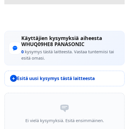
Käyttäjien kysymyksiä aiheesta
WHUQ09HE8 PANASONIC
0
kysymys tästä laitteesta. Vastaa tuntemiisi tai
esitä omasi.
Esitä uusi kysymys tästä laitteesta
Ei vielä kysymyksiä. Esitä ensimmäinen.