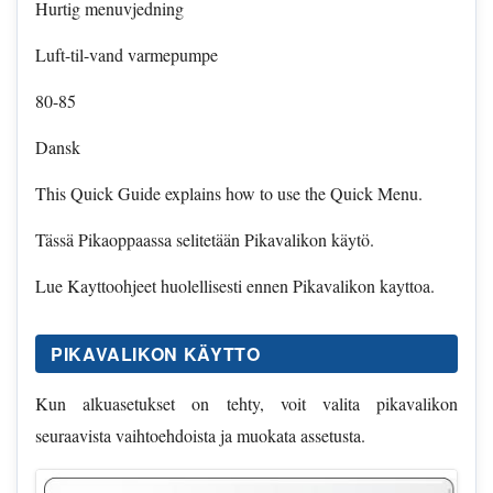
Hurtig menuvjedning
Luft-til-vand varmepumpe
80-85
Dansk
This Quick Guide explains how to use the Quick Menu.
Tässä Pikaoppaassa selitetään Pikavalikon käytö.
Lue Kayttoohjeet huolellisesti ennen Pikavalikon kayttoa.
PIKAVALIKON KÄYTTO
Kun alkuasetukset on tehty, voit valita pikavalikon
seuraavista vaihtoehdoista ja muokata assetusta.