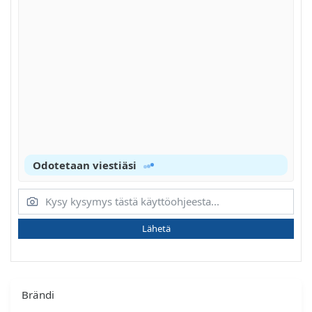
Odotetaan viestiäsi
Lähetä
Brändi