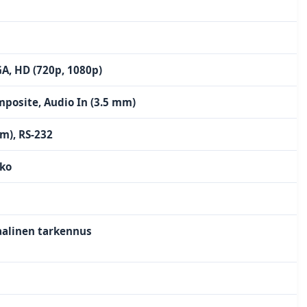
A, HD (720p, 1080p)
mposite, Audio In (3.5 mm)
m), RS-232
kko
alinen tarkennus