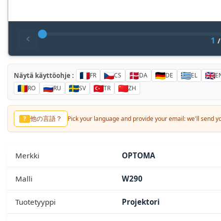
1
Näytä käyttöohje :
FR
CS
DA
DE
EL
E
RO
RU
SV
TR
ZH
他の言語？
?
Pick your language and provide your email: we'll send you
Merkki
OPTOMA
Malli
W290
Tuotetyyppi
Projektori