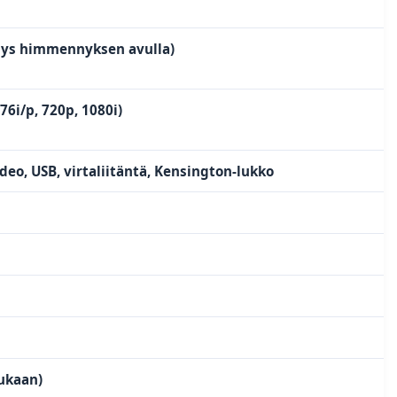
nys himmennyksen avulla)
76i/p, 720p, 1080i)
deo, USB, virtaliitäntä, Kensington-lukko
ukaan)