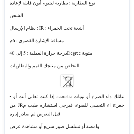
نوع البطارية : بطارية ليثيوم أيون قابلة لإعادة
الشحن
نظام الإرسال : IR : أشعة تحت الحمراء
مسافة الإشارة القصوى : 6م
درجة حرارة العملية : 5 إلى 40Degree مئوية
التخلص من منتجك القيم والبطاريات
• إذا كنت تعاني أنت أو acoustic عائلك داء الصرع أو نوبات
من JRاء التحسى للضوء، فيرجي استشاره طيب م rtخص
قبل التعرض لم صادر إنارة
وامضة أو تسلسل صور سريع أو مشاهدة عرض