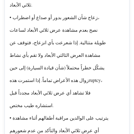
ثلاثي الأبعاد.
• زعاج شأن الشعور بدور أو صداع أو اضطراب،
نصح بعدم مشاهدة عرض ثلائي الأبعاد لساعات
طويلة متتالية. إذا شعرعت بأي انزعاج، فتوقف عن
مشاهدة العرض الثالثي الأبعاد ولا تقم بأي نشاط
يشكّل خطراً محتملاً (شأن قيادة السيارة) إلى حين
زوال هذه الأعراض تماماً. إذا استمرت هذهruptcy،
فلا تشاهد أي عرض ثلاثي الأبعاد مجدداً قبل
استشاره طيب مختص.
• يترتيب على الوالدين مراقبة أطفالهم أثناء مشاهدة
أي عرض ثلاثي الأبعاد والتأكد من عدم شعورهم