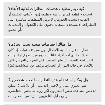
كيف يتم تنظيف عدسات النظارات ثلاثية الأبعاد؟
استخدم قطعة قماش ناعمة ونظيفة (من الألياف الدقيقة أو
الفانيلا) لتجنب الخدوش. لا ترش المنظفات مباشرة على
النظارات. لا تستخدم منتجات تحتوي على الكحول أو المذيبات
أو الشمع.
هل هناك احتياطات صحية يجب اتخاذها؟
النظارات غير مناسبة للأطفال دون سن 6 سنوات. إذا كان
لديك أو لدى أحد أفراد عائلتك تاريخ من الصرع أو النوبات
الحساسة للضوء، استشر الطبيب قبل التعرض للعرض ثلاثي
الأبعاد. في حالة الدوار أو الصداع، توقف عن المشاهدة فورًا.
هل يمكن استخدام هذه النظارات للعب لشخصين؟
نعم، تحتوي على زر لاختيار اللاعب 1 أو اللاعب 2. يمكن
للاعبين مشاهدة نفس التلفزيون لكن رؤية شاشتين مختلفتين.
راجع دليل التلفزيون لمزيد من المعلومات.