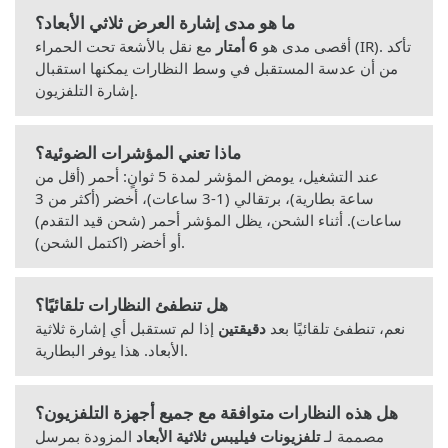
ما هو مدى إشارة العرض ثلاثي الأبعاد؟
أقصى مدى هو
6 أمتار
مع نقل بالأشعة تحت الحمراء (IR). تأكد
من أن عدسة المستقبل في وسط النظارات يمكنها استقبال
إشارة التلفزيون.
ماذا تعني المؤشرات الضوئية؟
عند التشغيل، يومض المؤشر لمدة 5 ثوانٍ: أحمر (أقل من
ساعة بطارية)، برتقالي (1-3 ساعات)، أخضر (أكثر من 3
ساعات). أثناء الشحن، يظل المؤشر أحمر (شحن قيد التقدم)
أو أخضر (اكتمل الشحن).
هل تنطفئ النظارات تلقائيًا؟
نعم، تنطفئ تلقائيًا بعد
دقيقتين
إذا لم تستقبل أي إشارة ثلاثية
الأبعاد. هذا يوفر البطارية.
هل هذه النظارات متوافقة مع جميع أجهزة التلفزيون؟
مصممة لـ
تلفزيونات فيليبس ثلاثية الأبعاد
المزودة بمرسل