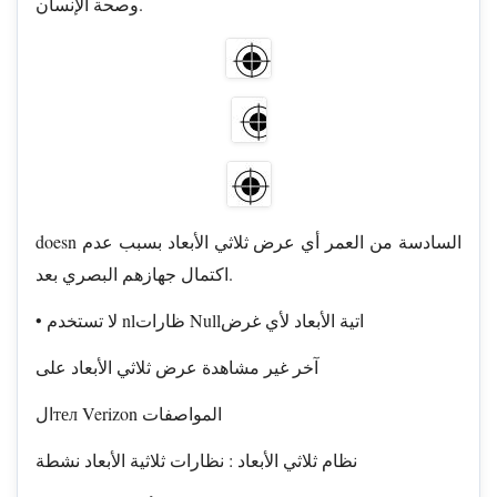
وصحة الإنسان.
doesn السادسة من العمر أي عرض ثلاثي الأبعاد بسبب عدم
اكتمال جهازهم البصري بعد.
• لا تستخدم nlظارات Nullاتية الأبعاد لأي غرض
آخر غير مشاهدة عرض ثلاثي الأبعاد على
الтел Verizon المواصفات
نظام ثلاثي الأبعاد : نظارات ثلاثية الأبعاد نشطة