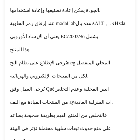
الجودة يمكن إعادة تصنيعها وإعادة استخدامها.
عند إرفاق رمز الحاوية modal lobة هذه بالALT，فHzda
يعني أن الإرشاد الأوروبي EC/2002/96 يشمل
هذا المنتج.
يُرجى الإطلاع على نظام التجmeg المحلي المنفصل
لكل من المنتجات الإلكتروني والهربائية.
يُرجى العمل وفق Quéانيين المحلية وعدم التخلص
من المنتجات القيادة مع النف ayات المنزلية العادية.
فالتخلص من المنتج القيم بطريقة صحيحة يساعد
على منع حدوث تبعات سلبية محتملة تؤثر في البيئة