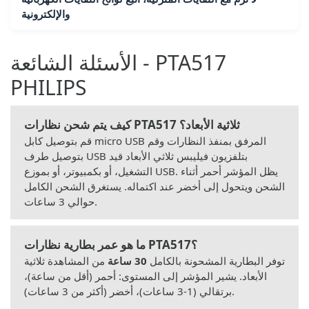
والإلكترونية
الأسئلة الشائعة - PTA517
PHILIPS
كيف يتم شحن نظارات PTA517 ثلاثية الأبعاد؟
قم بتوصيل كابل micro USB المرفق بمنفذ النظارات وقم
بتوصيل طرف USB بتلفزيون فيليبس ثلاثي الأبعاد قيد
التشغيل، أو بكمبيوتر، أو بموزع USB. يظل المؤشر أحمر أثناء
الشحن ويتحول إلى أخضر عند اكتماله. يستغرق الشحن الكامل
حوالي 3 ساعات.
ما هو عمر بطارية نظارات PTA517؟
توفر البطارية المشحونة بالكامل
30 ساعة
من المشاهدة ثلاثية
الأبعاد. يشير المؤشر إلى المستوى: أحمر (أقل من ساعة)،
برتقالي (1-3 ساعات)، أخضر (أكثر من 3 ساعات).