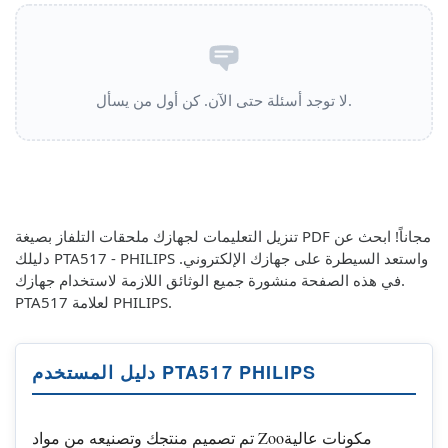
لا توجد أسئلة حتى الآن. كن أول من يسأل.
تنزيل التعليمات لجهازك ملحقات التلفاز بصيغة PDF مجاناً! ابحث عن
دليلك PTA517 - PHILIPS واستعد السيطرة على جهازك الإلكتروني.
في هذه الصفحة منشورة جميع الوثائق اللازمة لاستخدام جهازك.
PTA517 لعلامة PHILIPS.
دليل المستخدم PTA517 PHILIPS
تم تصميم منتجك وتصنيعه من مواد Zooمكونات عالية