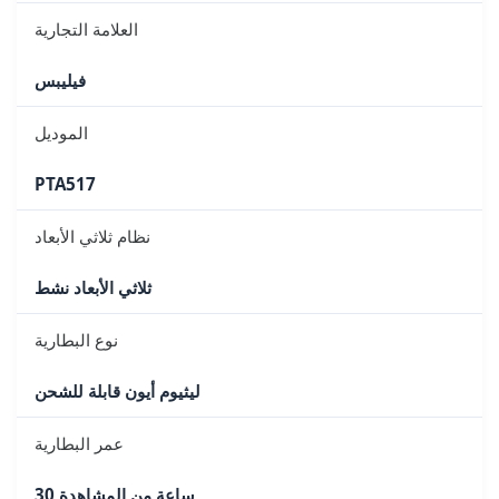
العلامة التجارية
فيليبس
الموديل
PTA517
نظام ثلاثي الأبعاد
ثلاثي الأبعاد نشط
نوع البطارية
ليثيوم أيون قابلة للشحن
عمر البطارية
30 ساعة من المشاهدة