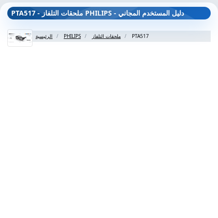
PTA517 - ملحقات التلفاز PHILIPS - دليل المستخدم المجاني
PTA517
ملحقات التلفاز
PHILIPS
الرئيسية