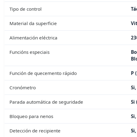
Tipo de control
Tá
Material da superficie
Vi
Alimentación eléctrica
23
Funcións especiais
Bo
Bl
Función de quecemento rápido
P 
Cronómetro
Si
Parada automática de seguridade
Si
Bloqueo para nenos
Si
Detección de recipiente
Si