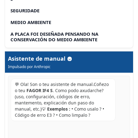
SEGURIDADE
MEDIO AMBIENTE
A PLACA FOI DESEÑADA PENSANDO NA
CONSERVACIÓN DO MEDIO AMBIENTE
Asistente de manual
Impulsado por Anthropic
💬 Ola! Son o teu asistente de manual.Coñezo
o teu
FAGOR IF4 S
. Como podo axudarche?
(uso, configuración, códigos de erro,
mantemento, explicación dun paso do
manual, etc.)💡
Exemplos :
• Como usalo ? •
Código de erro E3 ? • Como limpalo ?