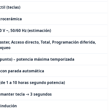
ctil (teclas)
trocerámica
0 V ~, 50/60 Hz (estimación)
oster, Acceso directo, Total, Programación diferida,
oqueo
(punto) – potencia máxima temporizada
, con parada automática
 (de 1 a 10 horas segundo potencia)
, manter tecla → 3 segundos
, indución