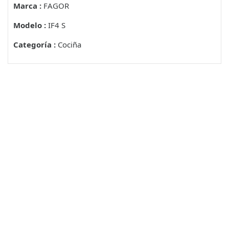
Marca :
FAGOR
Modelo :
IF4 S
Categoría :
Cociña