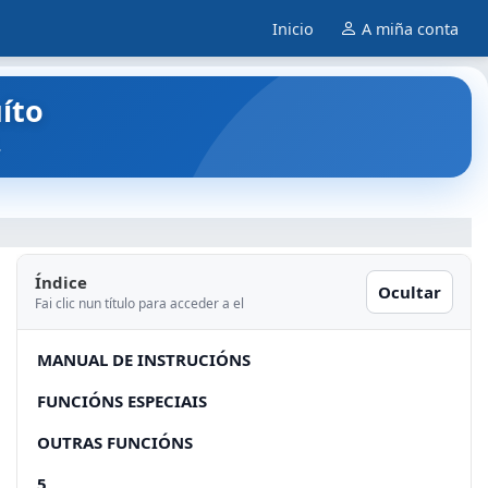
Inicio
A miña conta
íto
.
Índice
Ocultar
Fai clic nun título para acceder a el
MANUAL DE INSTRUCIÓNS
FUNCIÓNS ESPECIAIS
OUTRAS FUNCIÓNS
5