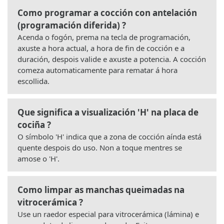
Como programar a cocción con antelación
(programación diferida) ?
Acenda o fogón, prema na tecla de programación,
axuste a hora actual, a hora de fin de cocción e a
duración, despois valide e axuste a potencia. A cocción
comeza automaticamente para rematar á hora
escollida.
Que significa a visualización 'H' na placa de
cociña ?
O símbolo 'H' indica que a zona de cocción aínda está
quente despois do uso. Non a toque mentres se
amose o 'H'.
Como limpar as manchas queimadas na
vitrocerámica ?
Use un raedor especial para vitrocerámica (lámina) e