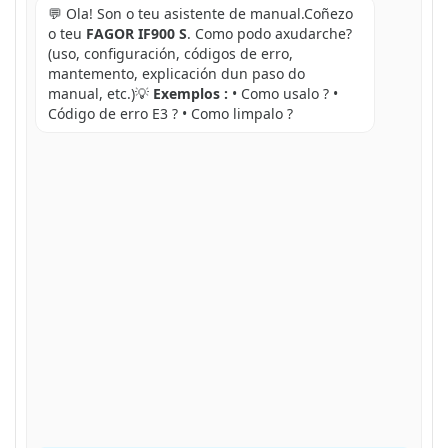
💬 Ola! Son o teu asistente de manual.Coñezo
o teu
FAGOR IF900 S
. Como podo axudarche?
(uso, configuración, códigos de erro,
mantemento, explicación dun paso do
manual, etc.)💡
Exemplos :
• Como usalo ? •
Código de erro E3 ? • Como limpalo ?