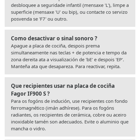
desbloquee a seguridade infantil (mensaxe 'L'), limpe a
superficie (mensaxe 'U' ou bip), ou contacte co servizo
posvenda se 'F7' ou outro.
Como desactivar o sinal sonoro ?
Apague a placa de cociña, despois prema
simultaneamente nas teclas + de potencia e tempo da
zona dereita ata a visualización de 'bE' e despois 'EP'.
Manteña ata que desapareza. Para reactivar, repita.
Que recipientes usar na placa de cociña
Fagor IF900 S ?
Para os fogóns de indución, use recipientes con fondo
ferromagnético (imán adhírese). Para os fogóns
radiantes, os recipientes de cerámica, cobre ou aceiro
inoxidable tamén son adecuados. Evite o aluminio que
mancha o vidro.