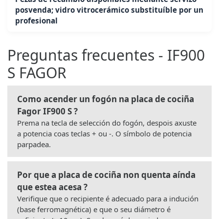
posvenda; vidro vitrocerámico substituíble por un
profesional
Preguntas frecuentes - IF900
S FAGOR
Como acender un fogón na placa de cociña
Fagor IF900 S ?
Prema na tecla de selección do fogón, despois axuste
a potencia coas teclas + ou -. O símbolo de potencia
parpadea.
Por que a placa de cociña non quenta aínda
que estea acesa ?
Verifique que o recipiente é adecuado para a indución
(base ferromagnética) e que o seu diámetro é