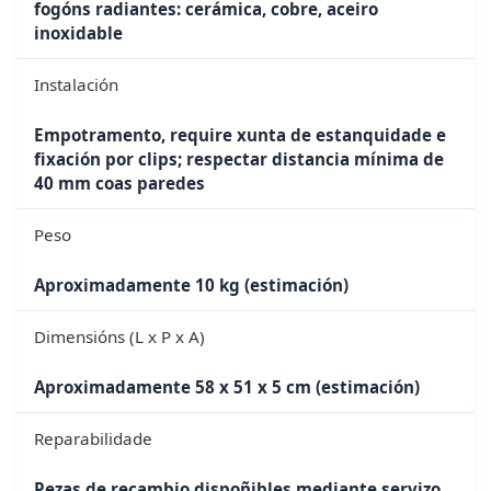
fogóns radiantes: cerámica, cobre, aceiro
inoxidable
Instalación
Empotramento, require xunta de estanquidade e
fixación por clips; respectar distancia mínima de
40 mm coas paredes
Peso
Aproximadamente 10 kg (estimación)
Dimensións (L x P x A)
Aproximadamente 58 x 51 x 5 cm (estimación)
Reparabilidade
Pezas de recambio dispoñibles mediante servizo