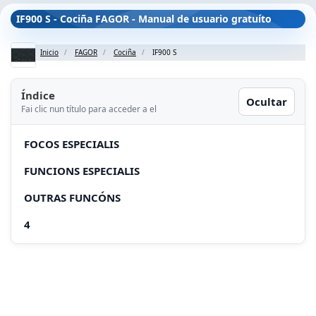
IF900 S - Cociña FAGOR - Manual de usuario gratuíto
Inicio
FAGOR
Cociña
IF900 S
Índice
Ocultar
Fai clic nun título para acceder a el
FOCOS ESPECIALIS
FUNCIONS ESPECIALIS
OUTRAS FUNCÓNS
4