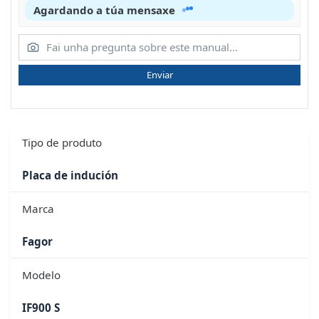
Agardando a túa mensaxe
Enviar
Tipo de produto
Placa de indución
Marca
Fagor
Modelo
IF900 S