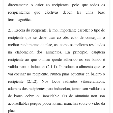
directamente o calor ao recipientte, polo que todos os
recipiententes que efectivas deben ter unha base
ferromagnética.
2.1 Escola do recipiente. É moi importante escoller o tipo de
recipiente que se debe usar co obx ecto de conseguir o
melhor rendimiento da plac, asi como os mellores resultados
na elaboracion dos alimentos. En principio, calquera
recipiente ao que o iman quede adherido no seu fondo é
valido para a inducion (2.1.1). Introduce o alimento que se
vai cocinar no recipiente. Nunca pñas aquentar en baleiro o
recipiente (2.1.2). Nos focos radiantes vitroceramicos,
ademais dos recipientes para induccion, temen son validos os
de barro, cobre ou inoxidable. Os de aluminio non son
aconsellables porque poder formar manchas sobre o vidro da
plac.