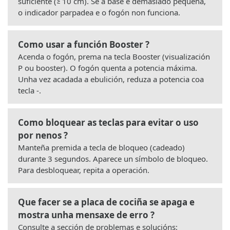
suficiente (≥ 10 cm). Se a base é demasiado pequena,
o indicador parpadea e o fogón non funciona.
Como usar a función Booster ?
Acenda o fogón, prema na tecla Booster (visualización
P ou booster). O fogón quenta a potencia máxima.
Unha vez acadada a ebulición, reduza a potencia coa
tecla -.
Como bloquear as teclas para evitar o uso
por nenos ?
Manteña premida a tecla de bloqueo (cadeado)
durante 3 segundos. Aparece un símbolo de bloqueo.
Para desbloquear, repita a operación.
Que facer se a placa de cociña se apaga e
mostra unha mensaxe de erro ?
Consulte a sección de problemas e solucións: