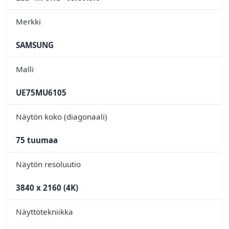
Merkki
SAMSUNG
Malli
UE75MU6105
Näytön koko (diagonaali)
75 tuumaa
Näytön resoluutio
3840 x 2160 (4K)
Näyttötekniikka