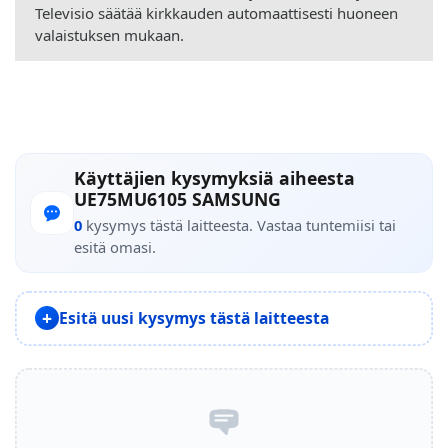
Televisio säätää kirkkauden automaattisesti huoneen
valaistuksen mukaan.
Käyttäjien kysymyksiä aiheesta
UE75MU6105 SAMSUNG
0
kysymys tästä laitteesta. Vastaa tuntemiisi tai
esitä omasi.
Esitä uusi kysymys tästä laitteesta