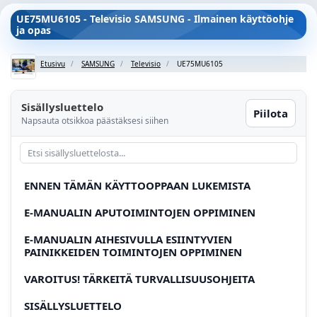
UE75MU6105 - Televisio SAMSUNG - Ilmainen käyttöohje
ja opas
Etusivu
SAMSUNG
Televisio
UE75MU6105
Sisällysluettelo
Piilota
Napsauta otsikkoa päästäksesi siihen
ENNEN TÄMÄN KÄYTTOOPPAAN LUKEMISTA
E-MANUALIN APUTOIMINTOJEN OPPIMINEN
E-MANUALIN AIHESIVULLA ESIINTYVIEN
PAINIKKEIDEN TOIMINTOJEN OPPIMINEN
VAROITUS! TÄRKEITÄ TURVALLISUUSOHJEITA
SISÄLLYSLUETTELO