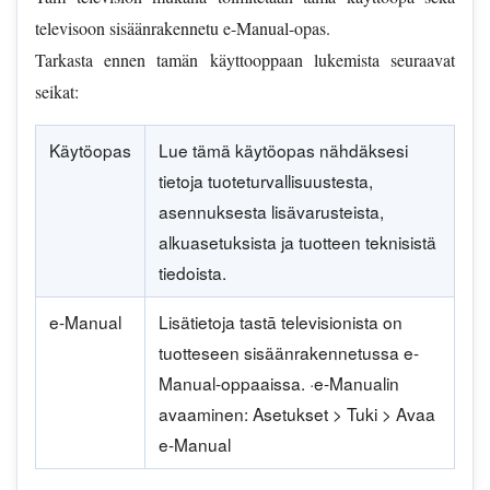
televisoon sisäänrakennetu e-Manual-opas.
Tarkasta ennen tamän käyttooppaan lukemista seuraavat
seikat:
Käytöopas
Lue tämä käytöopas nähdäksesi
tietoja tuoteturvallisuustesta,
asennuksesta lisävarusteista,
alkuasetuksista ja tuotteen teknisistä
tiedoista.
e-Manual
Lisätietoja tastā televisionista on
tuotteseen sisäänrakennetussa e-
Manual-oppaaissa. ·e-Manualin
avaaminen: Asetukset > Tuki > Avaa
e-Manual