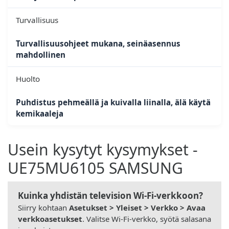
Turvallisuus
Turvallisuusohjeet mukana, seinäasennus
mahdollinen
Huolto
Puhdistus pehmeällä ja kuivalla liinalla, älä käytä
kemikaaleja
Usein kysytyt kysymykset -
UE75MU6105 SAMSUNG
Kuinka yhdistän television Wi-Fi-verkkoon?
Siirry kohtaan
Asetukset > Yleiset > Verkko > Avaa
verkkoasetukset
. Valitse Wi-Fi-verkko, syötä salasana