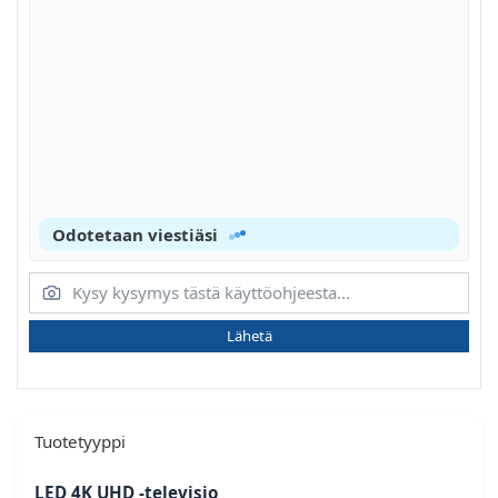
Odotetaan viestiäsi
Lähetä
Tuotetyyppi
LED 4K UHD -televisio