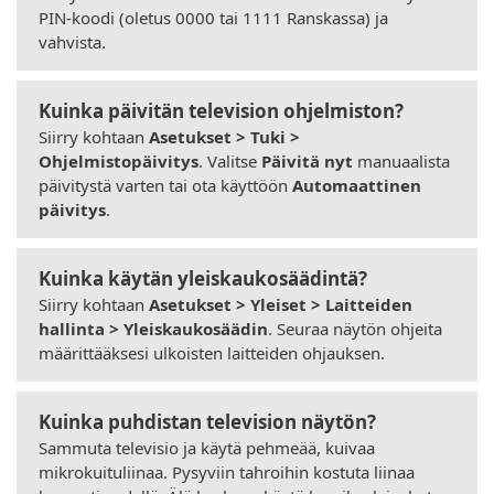
PIN-koodi (oletus 0000 tai 1111 Ranskassa) ja
vahvista.
Kuinka päivitän television ohjelmiston?
Siirry kohtaan
Asetukset > Tuki >
Ohjelmistopäivitys
. Valitse
Päivitä nyt
manuaalista
päivitystä varten tai ota käyttöön
Automaattinen
päivitys
.
Kuinka käytän yleiskaukosäädintä?
Siirry kohtaan
Asetukset > Yleiset > Laitteiden
hallinta > Yleiskaukosäädin
. Seuraa näytön ohjeita
määrittääksesi ulkoisten laitteiden ohjauksen.
Kuinka puhdistan television näytön?
Sammuta televisio ja käytä pehmeää, kuivaa
mikrokuituliinaa. Pysyviin tahroihin kostuta liinaa