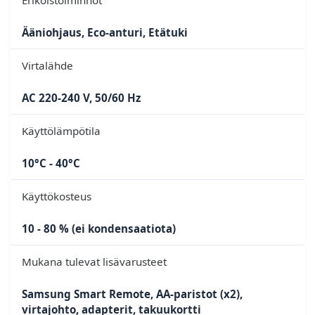
Ääniohjaus, Eco-anturi, Etätuki
Virtalähde
AC 220-240 V, 50/60 Hz
Käyttölämpötila
10°C - 40°C
Käyttökosteus
10 - 80 % (ei kondensaatiota)
Mukana tulevat lisävarusteet
Samsung Smart Remote, AA-paristot (x2),
virtajohto, adapterit, takuukortti