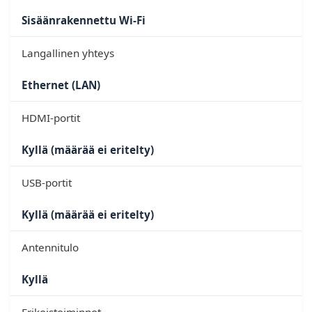
Sisäänrakennettu Wi-Fi
Langallinen yhteys
Ethernet (LAN)
HDMI-portit
Kyllä (määrää ei eritelty)
USB-portit
Kyllä (määrää ei eritelty)
Antennitulo
Kyllä
Erikoistoiminnot