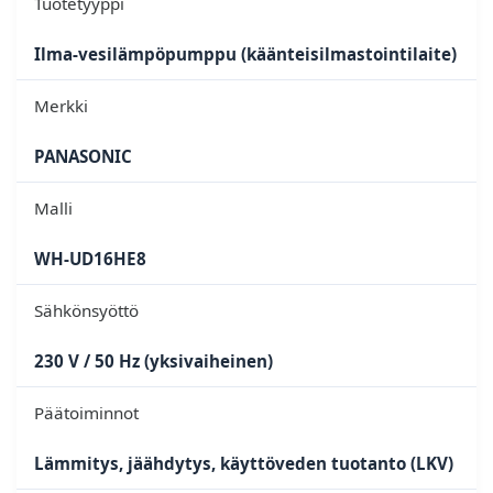
Tuotetyyppi
Ilma-vesilämpöpumppu (käänteisilmastointilaite)
Merkki
PANASONIC
Malli
WH-UD16HE8
Sähkönsyöttö
230 V / 50 Hz (yksivaiheinen)
Päätoiminnot
Lämmitys, jäähdytys, käyttöveden tuotanto (LKV)