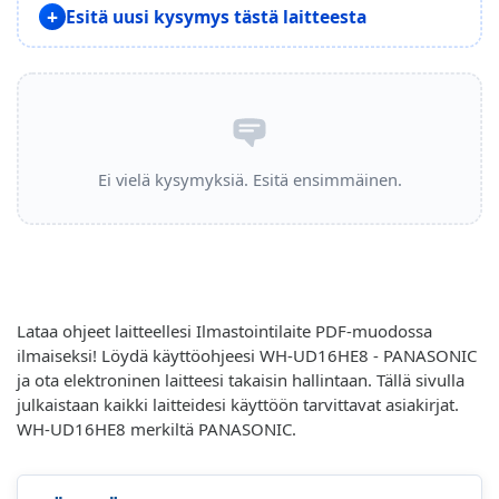
Esitä uusi kysymys tästä laitteesta
Ei vielä kysymyksiä. Esitä ensimmäinen.
Lataa ohjeet laitteellesi Ilmastointilaite PDF-muodossa
ilmaiseksi! Löydä käyttöohjeesi WH-UD16HE8 - PANASONIC
ja ota elektroninen laitteesi takaisin hallintaan. Tällä sivulla
julkaistaan kaikki laitteidesi käyttöön tarvittavat asiakirjat.
WH-UD16HE8 merkiltä PANASONIC.