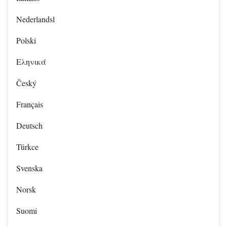
Nederlandsl
Polski
Eληνικά
Český
Français
Deutsch
Türkce
Svenska
Norsk
Suomi