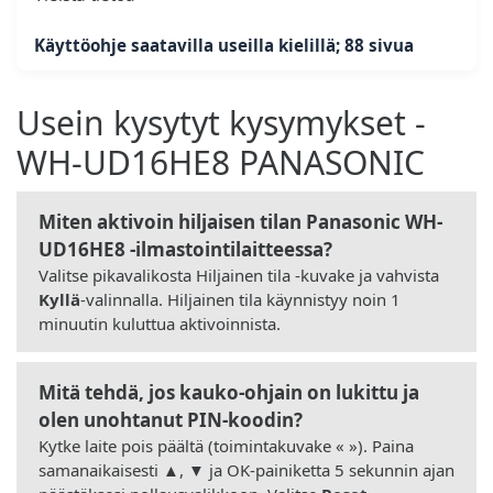
Käyttöohje saatavilla useilla kielillä; 88 sivua
Usein kysytyt kysymykset -
WH-UD16HE8 PANASONIC
Miten aktivoin hiljaisen tilan Panasonic WH-
UD16HE8 -ilmastointilaitteessa?
Valitse pikavalikosta Hiljainen tila -kuvake ja vahvista
Kyllä
-valinnalla. Hiljainen tila käynnistyy noin 1
minuutin kuluttua aktivoinnista.
Mitä tehdä, jos kauko-ohjain on lukittu ja
olen unohtanut PIN-koodin?
Kytke laite pois päältä (toimintakuvake « »). Paina
samanaikaisesti ▲, ▼ ja OK-painiketta 5 sekunnin ajan