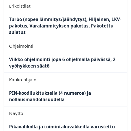
Erikoistilat
Turbo (nopea lämmitys/jäähdytys), Hiljainen, LKV-
pakotus, Varalämmityksen pakotus, Pakotettu
sulatus
Ohjelmointi
Viikko-ohjelmointi jopa 6 ohjelmalla päivässä, 2
vyöhykkeen säätö
Kauko-ohjain
PIN-koodilukituksella (4 numeroa) ja
nollausmahdollisuudella
Näyttö
Pikavalikolla ja toimintakuvakkeilla varustettu