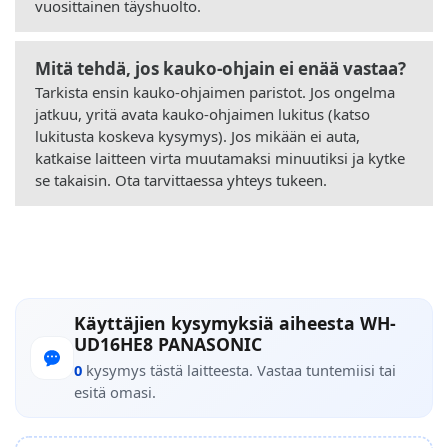
vuosittainen täyshuolto.
Mitä tehdä, jos kauko-ohjain ei enää vastaa?
Tarkista ensin kauko-ohjaimen paristot. Jos ongelma
jatkuu, yritä avata kauko-ohjaimen lukitus (katso
lukitusta koskeva kysymys). Jos mikään ei auta,
katkaise laitteen virta muutamaksi minuutiksi ja kytke
se takaisin. Ota tarvittaessa yhteys tukeen.
Käyttäjien kysymyksiä aiheesta WH-
UD16HE8 PANASONIC
0
kysymys tästä laitteesta. Vastaa tuntemiisi tai
esitä omasi.