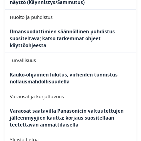
näyttö (Käynnistys/Sammutus)
Huolto ja puhdistus
Ilmansuodattimien säännöllinen puhdistus
suositeltava; katso tarkemmat ohjeet
käyttöohjeesta
Turvallisuus
Kauko-ohjaimen lukitus, virheiden tunnistus
nollausmahdollisuudella
Varaosat ja korjattavuus
Varaosat saatavilla Panasonicin valtuutettujen
jälleenmyyjien kautta; korjaus suositellaan
teetettävän ammattilaisella
Yleistä tietoa