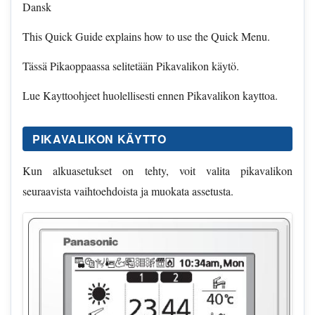
Dansk
This Quick Guide explains how to use the Quick Menu.
Tässä Pikaoppaassa selitetään Pikavalikon käytö.
Lue Kayttoohjeet huolellisesti ennen Pikavalikon kayttoa.
PIKAVALIKON KÄYTTO
Kun alkuasetukset on tehty, voit valita pikavalikon
seuraavista vaihtoehdoista ja muokata assetusta.