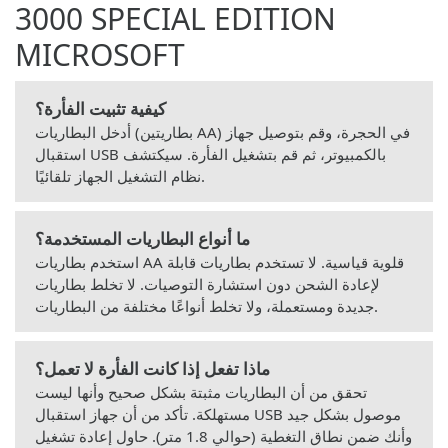
3000 SPECIAL EDITION
MICROSOFT
كيفية تثبيت الفأرة؟
أدخل البطاريات (بطاريتين AA) في الحجرة، وقم بتوصيل جهاز
استقبال USB بالكمبيوتر، ثم قم بتشغيل الفأرة. سيكتشف
نظام التشغيل الجهاز تلقائيًا.
ما أنواع البطاريات المستخدمة؟
استخدم بطاريات AA قلوية قياسية. لا تستخدم بطاريات قابلة
لإعادة الشحن دون استشارة التوصيات. لا تخلط بطاريات
جديدة ومستعملة، ولا تخلط أنواعًا مختلفة من البطاريات.
ماذا تفعل إذا كانت الفأرة لا تعمل؟
تحقق من أن البطاريات مثبتة بشكل صحيح وأنها ليست
مستهلكة. تأكد من أن جهاز استقبال USB موصول بشكل جيد
وأنك ضمن نطاق التغطية (حوالي 1.8 متر). حاول إعادة تشغيل