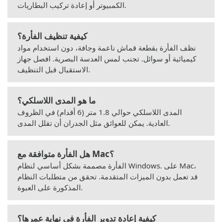
الكمبيوتر أو إعادة تركيب البطاريات.
كيفية تنظيف الفأرة؟
نظف الفأرة بقطعة قماش ناعمة وجافة، دون استخدام مواد
كيميائية أو سوائل. تجنب لمس العدسة البصرية. افصل جهاز
الاستقبال قبل التنظيف.
ما هو المدى اللاسلكي؟
المدى اللاسلكي حوالي 1.8 متر (6 أقدام) في الظروف
العادية. يمكن للعوائق مثل الجدران أن تقلل المدى.
هل الفأرة متوافقة مع Mac؟
الفأرة مصممة بشكل أساسي لنظام Windows. على Mac،
قد تعمل بدون الميزات المتقدمة. تحقق من متطلبات النظام
المذكورة على العبوة.
كيفية إعادة تدوير الفأرة في نهاية عمرها؟