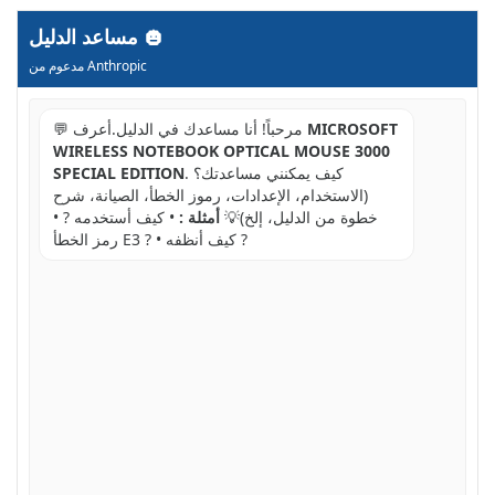
مساعد الدليل
مدعوم من Anthropic
MICROSOFT
💬 مرحباً! أنا مساعدك في الدليل.أعرف
WIRELESS NOTEBOOK OPTICAL MOUSE 3000
. كيف يمكنني مساعدتك؟
SPECIAL EDITION
(الاستخدام، الإعدادات، رموز الخطأ، الصيانة، شرح
خطوة من الدليل، إلخ)💡
أمثلة :
• كيف أستخدمه ? •
رمز الخطأ E3 ? • كيف أنظفه ?