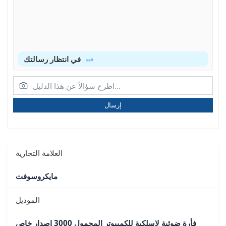
في انتظار رسالتك
إرسال
العلامة التجارية
مايكروسوفت
الموديل
فأرة ضوئية لاسلكية للكمبيوتر المحمول 3000 إصدار خاص